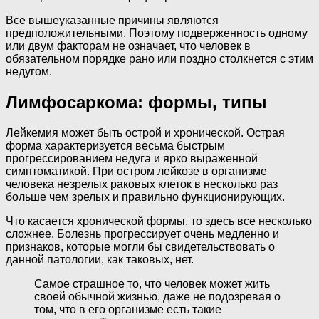
Все вышеуказанные причины являются
предположительными. Поэтому подверженность одному
или двум факторам не означает, что человек в
обязательном порядке рано или поздно столкнется с этим
недугом.
Лимфосаркома: формы, типы
Лейкемия может быть острой и хронической. Острая
форма характеризуется весьма быстрым
прогрессированием недуга и ярко выраженной
симптоматикой. При остром лейкозе в организме
человека незрелых раковых клеток в несколько раз
больше чем зрелых и правильно функционирующих.
Что касается хронической формы, то здесь все несколько
сложнее. Болезнь прогрессирует очень медленно и
признаков, которые могли бы свидетельствовать о
данной патологии, как таковых, нет.
Самое страшное то, что человек может жить
своей обычной жизнью, даже не подозревая о
том, что в его организме есть такие