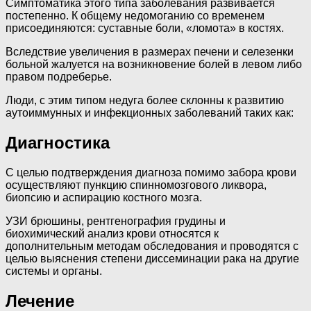
Симптоматика этого типа заболевания развивается
постепенно. К общему недомоганию со временем
присоединяются: суставные боли, «ломота» в костях.
Вследствие увеличения в размерах печени и селезенки
больной жалуется на возникновение болей в левом либо
правом подреберье.
Люди, с этим типом недуга более склонны к развитию
аутоиммунных и инфекционных заболеваний таких как:
Диагностика
С целью подтверждения диагноза помимо забора крови
осуществляют пункцию спинномозгового ликвора,
биопсию и аспирацию костного мозга.
УЗИ брюшины, рентгенография грудины и
биохимический анализ крови относятся к
дополнительным методам обследования и проводятся с
целью выяснения степени диссеминации рака на другие
системы и органы.
Лечение