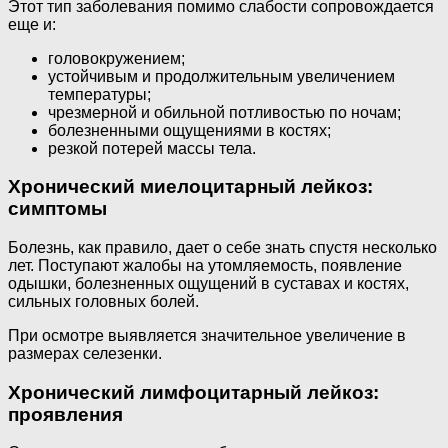
Этот тип заболевания помимо слабости сопровождается
еще и:
головокружением;
устойчивым и продолжительным увеличением
температуры;
чрезмерной и обильной потливостью по ночам;
болезненными ощущениями в костях;
резкой потерей массы тела.
Хронический миелоцитарный лейкоз:
симптомы
Болезнь, как правило, дает о себе знать спустя несколько
лет. Поступают жалобы на утомляемость, появление
одышки, болезненных ощущений в суставах и костях,
сильных головных болей.
При осмотре выявляется значительное увеличение в
размерах селезенки.
Хронический лимфоцитарный лейкоз:
проявления