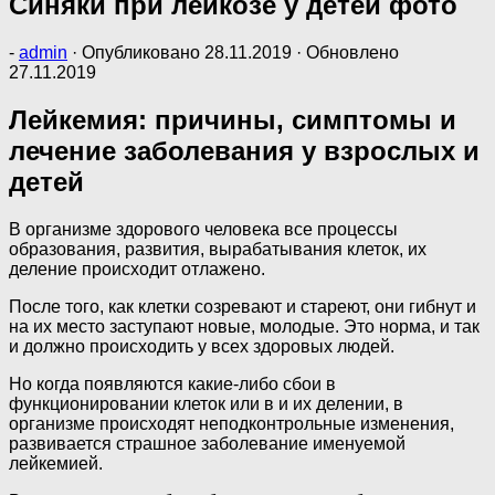
Синяки при лейкозе у детей фото
-
admin
· Опубликовано
28.11.2019
· Обновлено
27.11.2019
Лейкемия: причины, симптомы и
лечение заболевания у взрослых и
детей
В организме здорового человека все процессы
образования, развития, вырабатывания клеток, их
деление происходит отлажено.
После того, как клетки созревают и стареют, они гибнут и
на их место заступают новые, молодые. Это норма, и так
и должно происходить у всех здоровых людей.
Но когда появляются какие-либо сбои в
функционировании клеток или в и их делении, в
организме происходят неподконтрольные изменения,
развивается страшное заболевание именуемой
лейкемией.