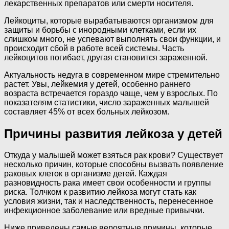
лекарственных препаратов или смерти носителя.
Лейкоциты, которые вырабатываются организмом для
защиты и борьбы с инородными клетками, если их
слишком много, не успевают выполнять свои функции, и
происходит сбой в работе всей системы. Часть
лейкоцитов погибает, другая становится зараженной.
Актуальность недуга в современном мире стремительно
растет. Увы, лейкемия у детей, особенно раннего
возраста встречается гораздо чаще, чем у взрослых. По
показателям статистики, число зараженных малышей
составляет 45% от всех больных лейкозом.
Причины развития лейкоза у детей
Откуда у малышей может взяться рак крови? Существует
несколько причин, которые способны вызвать появление
раковых клеток в организме детей. Каждая
разновидность рака имеет свои особенности и группы
риска. Толчком к развитию лейкоза могут стать как
условия жизни, так и наследственность, перенесенное
инфекционное заболевание или вредные привычки.
Ниже приведены самые вероятные причины, которые