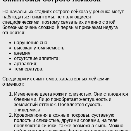
На начальных стадиях острого лейкоза у ребенка могут
наблюдаться симптомы, не являющиеся
специфическими, поэтому связать их именно с этой
болезнью очень сложно. К первым признакам недуга
относятся:
нарушение сна;
высокая утомляемость;
анемия;
отсутствие аппетита;
артралгия;
температура.
Среди других симптомов, характерных лейкемии
отмечают:
Изменение цвета кожи и слизистых. Они становятся
бледными. Лицо приобретает желтушность и
землистый оттенок. Появляется сухость
эпидермиса.
Кровоизлияния в кожные покровы, суставную
полость и слизистые, другими словами, на теле
появляются синяки, также возможна сыпь. Можно
найти соответствующие фото в интернете, но лучше