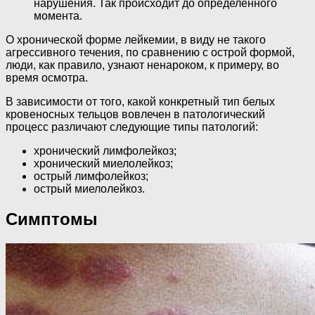
нарушения. Так происходит до определенного
момента.
О хронической форме лейкемии, в виду не такого
агрессивного течения, по сравнению с острой формой,
люди, как правило, узнают ненароком, к примеру, во
время осмотра.
В зависимости от того, какой конкретный тип белых
кровеносных тельцов вовлечен в патологический
процесс различают следующие типы патологий:
хронический лимфолейкоз;
хронический миелолейкоз;
острый лимфолейкоз;
острый миелолейкоз.
Симптомы