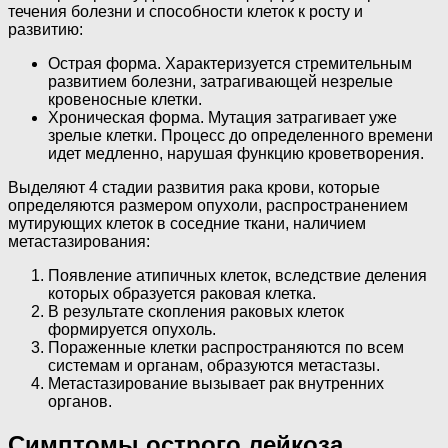
течения болезни и способности клеток к росту и
развитию:
Острая форма. Характеризуется стремительным
развитием болезни, затрагивающей незрелые
кровеносные клетки.
Хроническая форма. Мутация затрагивает уже
зрелые клетки. Процесс до определенного времени
идет медленно, нарушая функцию кроветворения.
Выделяют 4 стадии развития рака крови, которые
определяются размером опухоли, распространением
мутирующих клеток в соседние ткани, наличием
метастазирования:
Появление атипичных клеток, вследствие деления
которых образуется раковая клетка.
В результате скопления раковых клеток
формируется опухоль.
Пораженные клетки распространяются по всем
системам и органам, образуются метастазы.
Метастазирование вызывает рак внутренних
органов.
Симптомы острого лейкоза