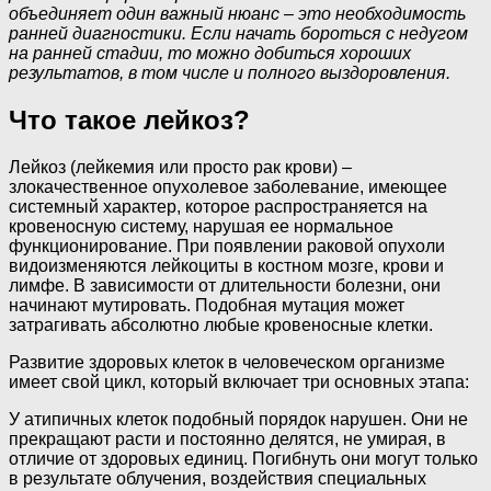
объединяет один важный нюанс – это необходимость
ранней диагностики. Если начать бороться с недугом
на ранней стадии, то можно добиться хороших
результатов, в том числе и полного выздоровления.
Что такое лейкоз?
Лейкоз (лейкемия или просто рак крови) –
злокачественное опухолевое заболевание, имеющее
системный характер, которое распространяется на
кровеносную систему, нарушая ее нормальное
функционирование. При появлении раковой опухоли
видоизменяются лейкоциты в костном мозге, крови и
лимфе. В зависимости от длительности болезни, они
начинают мутировать. Подобная мутация может
затрагивать абсолютно любые кровеносные клетки.
Развитие здоровых клеток в человеческом организме
имеет свой цикл, который включает три основных этапа:
У атипичных клеток подобный порядок нарушен. Они не
прекращают расти и постоянно делятся, не умирая, в
отличие от здоровых единиц. Погибнуть они могут только
в результате облучения, воздействия специальных