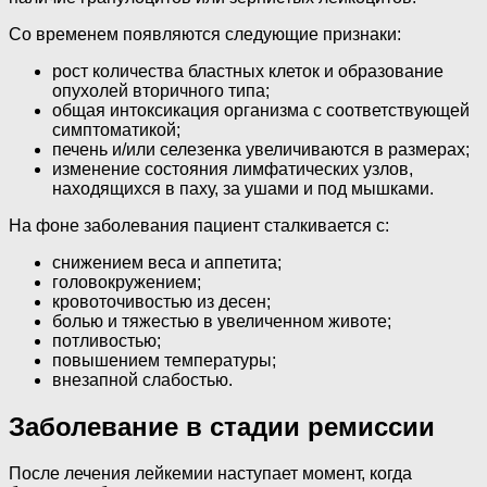
Со временем появляются следующие признаки:
рост количества бластных клеток и образование
опухолей вторичного типа;
общая интоксикация организма с соответствующей
симптоматикой;
печень и/или селезенка увеличиваются в размерах;
изменение состояния лимфатических узлов,
находящихся в паху, за ушами и под мышками.
На фоне заболевания пациент сталкивается с:
снижением веса и аппетита;
головокружением;
кровоточивостью из десен;
болью и тяжестью в увеличенном животе;
потливостью;
повышением температуры;
внезапной слабостью.
Заболевание в стадии ремиссии
После лечения лейкемии наступает момент, когда