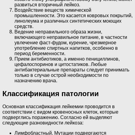
развиться вторичный лейкоз.
Воздействие веществ химической
промышленности. Это касается ковровых покрытий,
линолеума и различных синтетических моющих
средств.
Ведение неправильного образа жизни,
включающего неправильное питание, в частности
увлечение фаст-фудом, курение, чрезмерное
употребление спиртных напитков, особенно в
период беременности.
Прием антибиотиков, а именно пенициллинов,
цефалоспоринов и цитостатиков. Любые
антибактериальные препараты следует принимать
только в случае острой необходимости по
назначению врача.
Классификация патологии
Основная классификация лейкемии проводится в
соответствии с видом кровеносных клеток, которые
подверглись поражению. Согласно ей выделяют
следующие разновидности лейкоза:
Лимфобластный. Мутации подвергаются