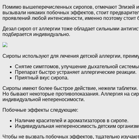
Помимо вышеперечисленных сиропов, отмечают Элизей и Д
вызывали никаких побочных эффектов, стоит предварител
проявлений любой интенсивности, именно поэтому стоит 
Дезал сироп от аллергии тоже обладает сильными антиги
подбирается индивидуально.
Сиропы используют для лечения детской аллергии, преим
Снятие симптомов, улучшение дыхательной системы
Препарат быстро устраняет аллергические реакции.
Приятный вкус сиропа.
Сиропы имеют более быстрое действие, нежели таблетки. 
Но бывают некоторые противопоказания. Аллергия на сиро
индивидуальной непереносимости.
Побочные эффекты следующие:
Наличие красителей и ароматизаторов в сиропе.
Индивидуальная непереносимость детским организм
Чтобы не вызвать побочных эффектов, тщательно изучают