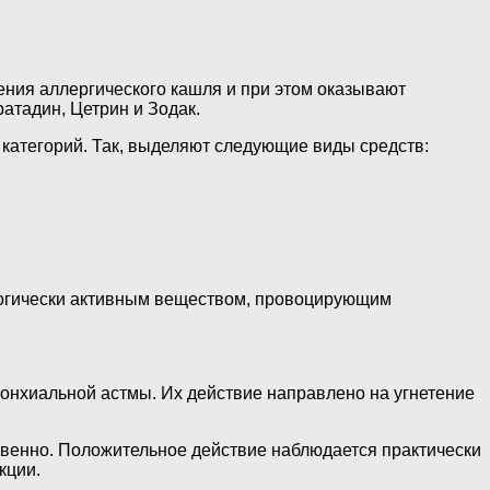
ения аллергического кашля и при этом оказывают
атадин, Цетрин и Зодак.
 категорий. Так, выделяют следующие виды средств:
логически активным веществом, провоцирующим
онхиальной астмы. Их действие направлено на угнетение
ивенно. Положительное действие наблюдается практически
кции.