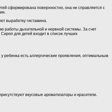
етей сформирована поверхностно, она не справляется с
ии.
уют выработку гистамина.
ию работы дыхательной и нервной системы. За счет
 Сироп для детей входит в список лучших
а у ребенка есть аллергические проявления, оптимальным
 присутствуют вкусовые ароматизаторы и красители.