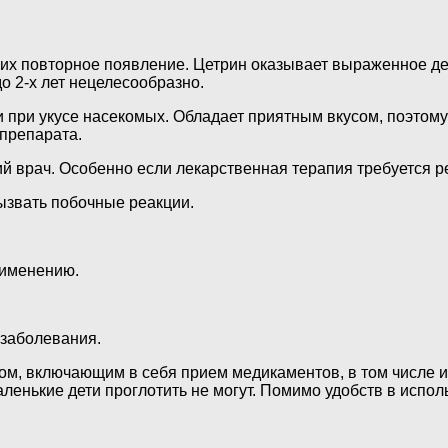
их повторное появление. Цетрин оказывает выраженное дей
о 2-х лет нецелесообразно.
 при укусе насекомых. Обладает приятным вкусом, поэтому
препарата.
 врач. Особенно если лекарственная терапия требуется ре
ызвать побочные реакции.
рименению.
 заболевания.
м, включающим в себя прием медикаментов, в том числе и 
аленькие дети проглотить не могут. Помимо удобств в испо