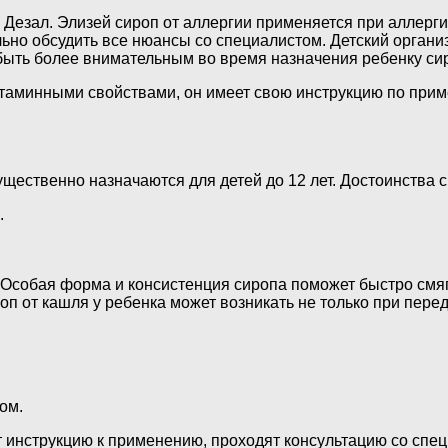
езал. Элизей сироп от аллергии применяется при аллерги
ьно обсудить все нюансы со специалистом. Детский органи
быть более внимательным во время назначения ребенку сир
стаминными свойствами, он имеет свою инструкцию по прим
ущественно назначаются для детей до 12 лет. Достоинства
.
Особая форма и консистенция сиропа поможет быстро смягч
п от кашля у ребенка может возникать не только при пере
ом.
 инструкцию к применению, проходят консультацию со спец