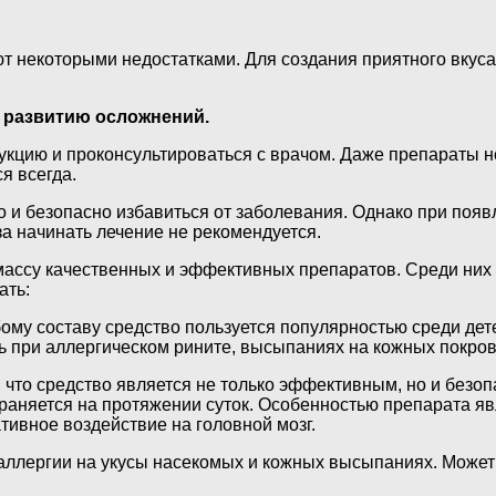
т некоторыми недостатками. Для создания приятного вкуса
к развитию осложнений.
укцию и проконсультироваться с врачом. Даже препараты н
я всегда.
ро и безопасно избавиться от заболевания. Однако при поя
за начинать лечение не рекомендуется.
су качественных и эффективных препаратов. Среди них ес
ать:
у составу средство пользуется популярностью среди детей
 при аллергическом рините, высыпаниях на кожных покрова
, что средство является не только эффективным, но и безо
раняется на протяжении суток. Особенностью препарата явл
тивное воздействие на головной мозг.
ллергии на укусы насекомых и кожных высыпаниях. Может 