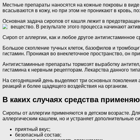
Местные препараты наносятся на кожные покровы в виде 
всасываются в кожу, но при этом не проникают в кровь, 
Основная задача сиропов от кашля лежит в предотвращен
вещество. В
результате этого процесса начинают акти
Сироп от аллергии, как и любое другое антигистаминное 
Большое скопление тучных клеток, базофилов и тромбоци
гистамин. Проникая во внеклеточное пространство, он пр
Антигистаминные препараты тормозят выработку антител
гистамина к нервным рецепторам. Лекарства данного типа
На сегодняшний день выделяют три основных поколения а
реакций и более щадящего воздействия на организм.
В каких случаях средства применяю
Сиропы от аллергии применяются в детском возрасте. Для
аллергическим кашлем, но и устраняет дополнительные 
приятный вкус;
безопасный состав;