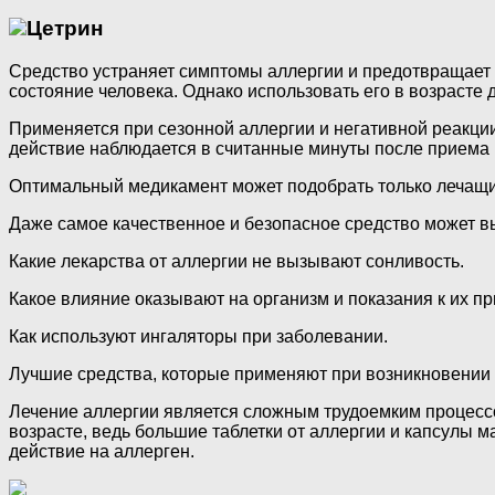
Цетрин
Средство устраняет симптомы аллергии и предотвращает 
состояние человека. Однако использовать его в возрасте д
Применяется при сезонной аллергии и негативной реакции
действие наблюдается в считанные минуты после приема 
Оптимальный медикамент может подобрать только лечащий
Даже самое качественное и безопасное средство может в
Какие лекарства от аллергии не вызывают сонливость.
Какое влияние оказывают на организм и показания к их п
Как используют ингаляторы при заболевании.
Лучшие средства, которые применяют при возникновении
Лечение аллергии является сложным трудоемким процессо
возрасте, ведь большие таблетки от аллергии и капсулы м
действие на аллерген.