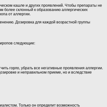
ческом кашле и других проявлений. Чтобы препараты не
зм более склонный к образованию аллергических
опа от аллергии.
енению. Дозировка для каждой возрастной группы
 сиропов следующие:
ить горло, убрать все негативные проявления аллергии.
дозировке и неправильном приеме, но и вследствие
иалистом. Только он определит возможность