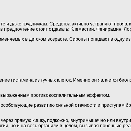
те и даже грудничкам. Средства активно устраняют проявл
 предпочтение стоит отдавать: Клемастин, Фенирамин, Лор
именяемых в детском возрасте. Сиропы попадают в одну из
ние гистамина из тучных клеток. Именно он является био
т выраженным противовоспалительным эффектом.
особствующие развитию сильной отечности и приступам бр
через прямую кишку, подкожно, внутримышечно или внутр
ргии, но и на весь организм в целом, вызывая побочные реа