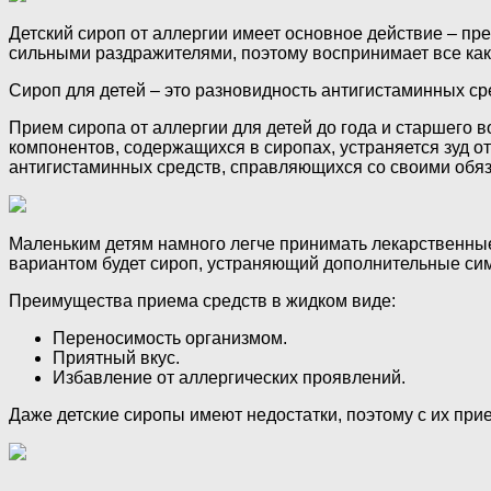
Детский сироп от аллергии имеет основное действие – п
сильными раздражителями, поэтому воспринимает все как
Сироп для детей – это разновидность антигистаминных ср
Прием сиропа от аллергии для детей до года и старшего 
компонентов, содержащихся в сиропах, устраняется зуд от
антигистаминных средств, справляющихся со своими обя
Маленьким детям намного легче принимать лекарственные 
вариантом будет сироп, устраняющий дополнительные сим
Преимущества приема средств в жидком виде:
Переносимость организмом.
Приятный вкус.
Избавление от аллергических проявлений.
Даже детские сиропы имеют недостатки, поэтому с их при