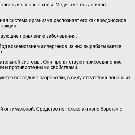
 полость и носовые ходы. Медикаменты активно
ная система организма распознает его как вредоносное
реакции.
бствующие появлению заболевания.
 Под воздействием аллергенов из них вырабатывается
а.
хательной системы. Они препятствуют присоединению
ми и противоотечными свойствами.
ются последние разработки, в виду отсутствия побочных
 оптимальной. Средство не только активно борется с