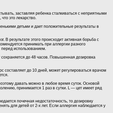
тывать, заставляя ребенка сталкиваться с неприятными
 что это лекарство.
енькими детьми и дает положительные результаты в
г. В результате этого происходит активная борьба с
комендуется принимать при аллергии разного
я перед использованием.
 сохраняется до 48 часов. Повышенная дозировка
рс составляет до 10 дней, может регулироваться врачом
ется.
поэтому давать можно в любое время суток. Основой
лению, принимается 1 раз в сутки. L — цет имеет ряд
юдается почечная недостаточность, то дозировку
ть для детей от 2-х лет. Если аллергия наблюдается у