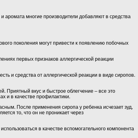
 и аромата многие производители добавляют в средства
ового поколения могут привести к появлению побочных
влениях первых признаков
аллергической реакции
ть и средства от аллергической реакции в виде сиропов.
. Приятный вкус и быстрое облегчение – все это
х и в качестве профилактики.
пасным. После применения сиропа у ребенка исчезает зуд,
яется то, что он не проникает через
использоваться в качестве вспомогательного компонента