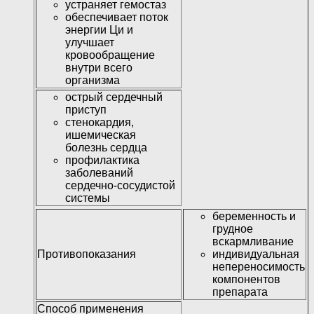
устраняет гемостаз
обеспечивает поток
энергии Ци и
улучшает
кровообращение
внутри всего
организма
острый сердечный
приступ
стенокардия,
ишемическая
болезнь сердца
профилактика
заболеваний
сердечно-сосудистой
системы
беременность и
грудное
вскармливание
Противопоказания
индивидуальная
непереносимость
компонентов
препарата
Способ применения