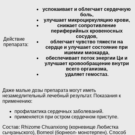
успокаивает и облегчает сердечную
боль,
улучшает микроциркуляцию крови,
снижает сопротивление
периферийных кровеносных
сосудов,
Действие
облегчает чувство тяжести на
препарата:
сердце и улучшает состояние при
ишемии миокарда,
обеспечивает поток энергии Ци и
улучшает кровообращение внутри
всего организма,
удаляет гемостаз.
Даже малые дозы препарата могут иметь
незамедлительный лечебный результат. Показания к
применению:
профилактика сердечных заболеваний.
применяется при остром сердечном приступе.
Состав: Rhizome Chuanxiong (корневище Любистка
сычуаньского), Borneol (борнеол- монотерпен). Способ