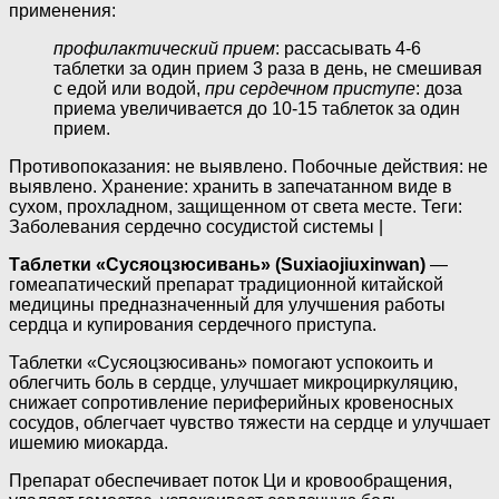
применения:
профилактический прием
: рассасывать 4-6
таблетки за один прием 3 раза в день, не смешивая
с едой или водой,
при сердечном приступе
: доза
приема увеличивается до 10-15 таблеток за один
прием.
Противопоказания: не выявлено. Побочные действия: не
выявлено. Хранение: хранить в запечатанном виде в
сухом, прохладном, защищенном от света месте. Теги:
Заболевания сердечно сосудистой системы |
Таблетки «Сусяоцзюсивань» (Suxiaojiuxinwan)
—
гомеапатический препарат традиционной китайской
медицины предназначенный для улучшения работы
сердца и купирования сердечного приступа.
Таблетки «Сусяоцзюсивань» помогают успокоить и
облегчить боль в сердце, улучшает микроциркуляцию,
снижает сопротивление периферийных кровеносных
сосудов, облегчает чувство тяжести на сердце и улучшает
ишемию миокарда.
Препарат обеспечивает поток Ци и кровообращения,