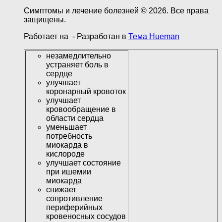
Симптомы и лечение болезней © 2026. Все права
защищены.
Работает на
- Разработан в
Тема Hueman
незамедлительно
устраняет боль в
сердце
улучшает
коронарный кровоток
улучшает
кровообращение в
области сердца
уменьшает
потребность
миокарда в
кислороде
улучшает состояние
при ишемии
миокарда
снижает
сопротивление
периферийных
кровеносных сосудов