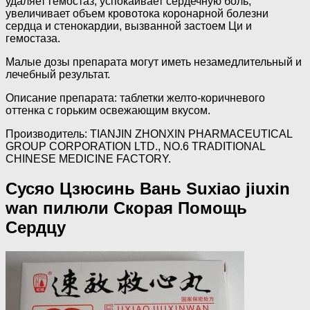
удаляет гемостаз, успокаивает сердечную боль,
увеличивает объем кровотока коронарной болезни
сердца и стенокардии, вызванной застоем Ци и
гемостаза.
Малые дозы препарата могут иметь незамедлительный и
лечебный результат.
Описание препарата: таблетки желто-коричневого
оттенка с горьким освежающим вкусом.
Производитель: TIANJIN ZHONXIN PHARMACEUTICAL
GROUP CORPORATION LTD., NO.6 TRADITIONAL
CHINESE MEDICINE FACTORY.
Сусяо Цзюсинь Вань Suxiao jiuxin
wan пилюли Скорая Помощь
Сердцу