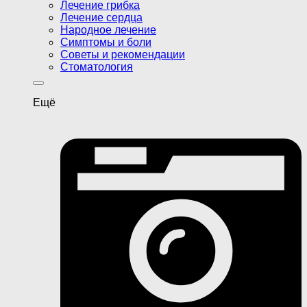
Лечение грибка
Лечение сердца
Народное лечение
Симптомы и боли
Советы и рекомендации
Стоматология
Ещё