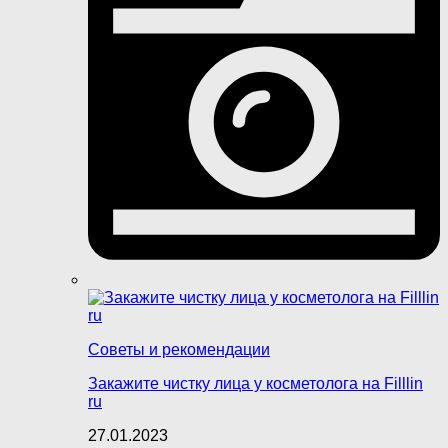
Советы и рекомендации
Закажите чистку лица у косметолога на Filllin
ru
27.01.2023