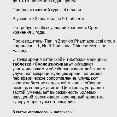
до 10-15 таблеток за один прием.
Профилактический курс – 4 недели.
В упаковке 3 флакона по 50 таблеток.
Не требует особых условий хранения. Срок
хранения 3 года.
Производитель: Tianjin Zhonxin Pharmaceutical group
corporation ltd., No 6 Traditional Chinese Medicine
Factory.
С точки зрения китайской и тибетской медицины
таблетки «Сусяоцзюсивань»
обладают
успокаивающим и обезболивающим действием,
улучшают микроциркуляцию крови, понижают
периферическое сопротивление, улучшают
кровоснабжение сердечной мышцы. «Скорая
помощь сердцу» двигает Ци и кровь, устраняет
застой, уменьшает выраженность болевых
ощущений, увеличивает коронарный кровоток,
купирует приступы стенокардии.
В статье использованы материалы: