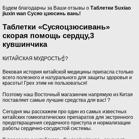
Будем благодарны за Ваши отзывы о
Таблетки Suxiao
jiuxin wan Сусяо цзюсинь вань!
Таблетки «Сусяоцзюсивань»
скорая помощь сердцу,3
кувшинчика
КИТАЙСКАЯ МУДРОСТЬ☝?
⠀
Вековая история китайской медицины припасла столько
всего полезного и натурального для защиты здоровья и
красоты! Грех этим не пользоваться!
⠀
Поэтому наш Восточный магазинчик напрямую из Китая
поставляет самые лучшие средства для вас! ?
⠀
Сегодня мы расскажем про один из самых известных
китайских гомеопатических препаратов для экстренного
предотвращения сердечного приступа и нормализации
работы сердечно-сосудистой системы.
⠀