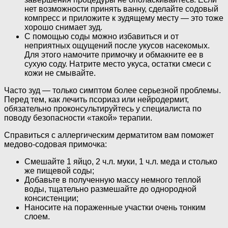
нет возможности принять ванну, сделайте содовый
компресс и приложите к зудящему месту — это тоже
хорошо снимает зуд.
С помощью соды можно избавиться и от
неприятных ощущений после укусов насекомых.
Для этого намочите примочку и обмакните ее в
сухую соду. Натрите место укуса, остатки смеси с
кожи не смывайте.
Часто зуд — только симптом более серьезной проблемы.
Перед тем, как лечить псориаз или нейродермит,
обязательно проконсультируйтесь у специалиста по
поводу безопасности «такой» терапии.
Справиться с аллергическим дерматитом вам поможет
медово-содовая примочка:
Смешайте 1 яйцо, 2 ч.л. муки, 1 ч.л. меда и столько
же пищевой соды;
Добавьте в полученную массу немного теплой
воды, тщательно размешайте до однородной
консистенции;
Наносите на пораженные участки очень тонким
слоем.