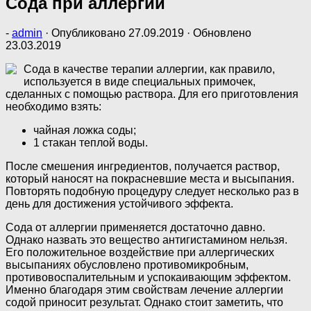
Сода при аллергии
-
admin
· Опубликовано
27.09.2019
· Обновлено
23.03.2019
Сода в качестве терапии аллергии, как правило,
используется в виде специальных примочек,
сделанных с помощью раствора. Для его приготовления
необходимо взять:
чайная ложка соды;
1 стакан теплой воды.
После смешения ингредиентов, получается раствор,
который наносят на покрасневшие места и высыпания.
Повторять подобную процедуру следует несколько раз в
день для достижения устойчивого эффекта.
Сода от аллергии применяется достаточно давно.
Однако назвать это вещество антигистамином нельзя.
Его положительное воздействие при аллергических
высыпаниях обусловлено противомикробным,
противовоспалительным и успокаивающим эффектом.
Именно благодаря этим свойствам лечение аллергии
содой приносит результат. Однако стоит заметить, что