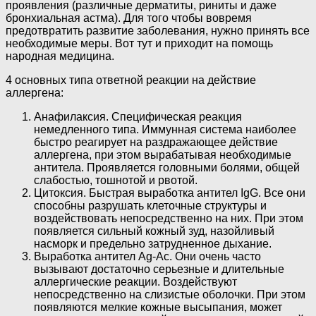
проявления (различные дерматиты, риниты и даже
бронхиальная астма). Для того чтобы вовремя
предотвратить развитие заболевания, нужно принять все
необходимые меры. Вот тут и приходит на помощь
народная медицина.
4 основных типа ответной реакции на действие
аллергена:
Анафилаксия. Специфическая реакция
немедленного типа. Иммунная система наиболее
быстро реагирует на раздражающее действие
аллергена, при этом вырабатывая необходимые
антитела. Проявляется головными болями, общей
слабостью, тошнотой и рвотой.
Цитоксия. Быстрая выработка антител IgG. Все они
способны разрушать клеточные структуры и
воздействовать непосредственно на них. При этом
появляется сильный кожный зуд, назойливый
насморк и предельно затрудненное дыхание.
Выработка антител Ag-Ac. Они очень часто
вызывают достаточно серьезные и длительные
аллергические реакции. Воздействуют
непосредственно на слизистые оболочки. При этом
появляются мелкие кожные высыпания, может