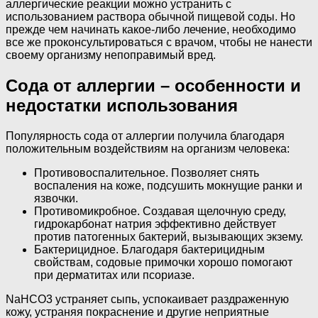
аллергические реакции можно устранить с
использованием раствора обычной пищевой соды. Но
прежде чем начинать какое-либо лечение, необходимо
все же проконсультироваться с врачом, чтобы не нанести
своему организму непоправимый вред.
Сода от аллергии – особенности и
недостатки использования
Популярность сода от аллергии получила благодаря
положительным воздействиям на организм человека:
Противовоспалительное. Позволяет снять
воспаления на коже, подсушить мокнущие ранки и
язвочки.
Противомикробное. Создавая щелочную среду,
гидрокарбонат натрия эффективно действует
против патогенных бактерий, вызывающих экзему.
Бактерицидное. Благодаря бактерицидным
свойствам, содовые примочки хорошо помогают
при дерматитах или псориазе.
NaHCO3 устраняет сыпь, успокаивает раздраженную
кожу, устраняя покраснение и другие неприятные