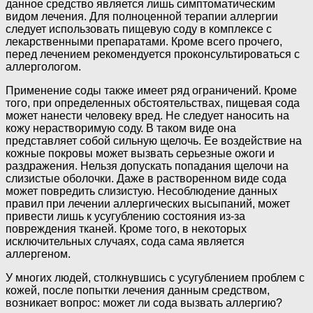
данное средство является лишь симптоматическим
видом лечения. Для полноценной терапии аллергии
следует использовать пищевую соду в комплексе с
лекарственными препаратами. Кроме всего прочего,
перед лечением рекомендуется проконсультироваться с
аллергологом.
Применение соды также имеет ряд ограничений. Кроме
того, при определенных обстоятельствах, пищевая сода
может нанести человеку вред. Не следует наносить на
кожу нерастворимую соду. В таком виде она
представляет собой сильную щелочь. Ее воздействие на
кожные покровы может вызвать серьезные ожоги и
раздражения. Нельзя допускать попадания щелочи на
слизистые оболочки. Даже в растворенном виде сода
может повредить слизистую. Несоблюдение данных
правил при лечении аллергических высыпаний, может
привести лишь к усугублению состояния из-за
повреждения тканей. Кроме того, в некоторых
исключительных случаях, сода сама является
аллергеном.
У многих людей, столкнувшись с усугублением проблем с
кожей, после попытки лечения данным средством,
возникает вопрос: может ли сода вызвать аллергию?