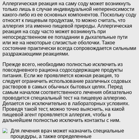
Аллергическая реакция на саму соду может возникнуть
только лишь в случае индивидуальной непереносимости
какого-либо из ее основных компонентов. Поскольку соду
относят к пищевым продуктам, то можно считать, что
аллергия эта именно пищевой природы. Аллергическая
реакция на соду часто может возникнуть при
непосредственном ее попадании в дыхательные пути
или же на некоторые слизистые оболочки. Такое
состояние практически всегда сопровождается сильными
раздражающими реакциями.
Прежде всего, необходимо полностью исключить из
повседневного рациона содосодержащие продукты
питания. Если же проявляется кожная реакция, то
следует ограничить использование различных содовых
растворов в самых обычных бытовых целях. Перед
самым началом соответственного лечения обязательно
проводится специальный тест на пищевую аллергию.
Делается он исключительно в лабораторных условиях.
Проведя такой тест, можно точно выяснить, на какой
пищевой агент проявляется аллергия, чтобы в
дальнейшем полностью исключить контакты с ним.
Для лечения врач может назначить специальные
процедуры, а также определенные