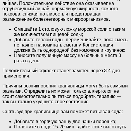
лишая. Положительное действие она оказывает на
отрубевидный лишай, нормализуя жирность кожного
покрова, снижая потливость и предотвращая
размножение болезнетворных микроорганизмов.
Смешайте 1 столовую ложку морской соли с таким
же количеством пищевой соды;
Добавьте теплой воды, перемешивайте, пока смесь
не начнет напоминать сметану. Консистенция
должна быть однородной без комочков и крупинок;
Наносите полученную массу на больные места 3
раза в день.
Положительный эффект станет заметен через 3-4 дня
применения.
Причины возникновения крапивницы могут быть самыми
разными. Определить их может только аллерголог, не
стоит самостоятельно пытаться подобрать терапию —
так вы только ухудшите свое состояние.
Снять зуд при крапивнице вам поможет питьевая сода:
Добавьте в горячую ванну две чашки порошка;
Полежите в воде 15-20 мин., дайте коже высохнуть