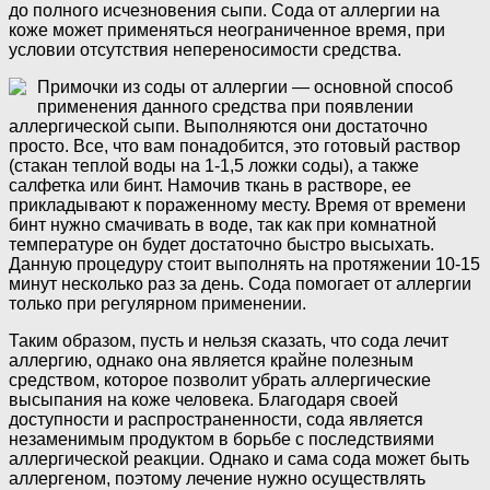
до полного исчезновения сыпи. Сода от аллергии на
коже может применяться неограниченное время, при
условии отсутствия непереносимости средства.
Примочки из соды от аллергии — основной способ
применения данного средства при появлении
аллергической сыпи. Выполняются они достаточно
просто. Все, что вам понадобится, это готовый раствор
(стакан теплой воды на 1-1,5 ложки соды), а также
салфетка или бинт. Намочив ткань в растворе, ее
прикладывают к пораженному месту. Время от времени
бинт нужно смачивать в воде, так как при комнатной
температуре он будет достаточно быстро высыхать.
Данную процедуру стоит выполнять на протяжении 10-15
минут несколько раз за день. Сода помогает от аллергии
только при регулярном применении.
Таким образом, пусть и нельзя сказать, что сода лечит
аллергию, однако она является крайне полезным
средством, которое позволит убрать аллергические
высыпания на коже человека. Благодаря своей
доступности и распространенности, сода является
незаменимым продуктом в борьбе с последствиями
аллергической реакции. Однако и сама сода может быть
аллергеном, поэтому лечение нужно осуществлять