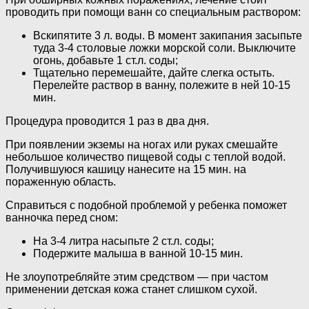
проводить при помощи ванн со специальным раствором:
Вскипятите 3 л. воды. В момент закипания засыпьте
туда 3-4 столовые ложки морской соли. Выключите
огонь, добавьте 1 ст.л. соды;
Тщательно перемешайте, дайте слегка остыть.
Перелейте раствор в ванну, полежите в ней 10-15
мин.
Процедура проводится 1 раз в два дня.
При появлении экземы на ногах или руках смешайте
небольшое количество пищевой соды с теплой водой.
Получившуюся кашицу нанесите на 15 мин. на
пораженную область.
Справиться с подобной проблемой у ребенка поможет
ванночка перед сном:
На 3-4 литра насыпьте 2 ст.л. соды;
Подержите малыша в ванной 10-15 мин.
Не злоупотребляйте этим средством — при частом
применении детская кожа станет слишком сухой.