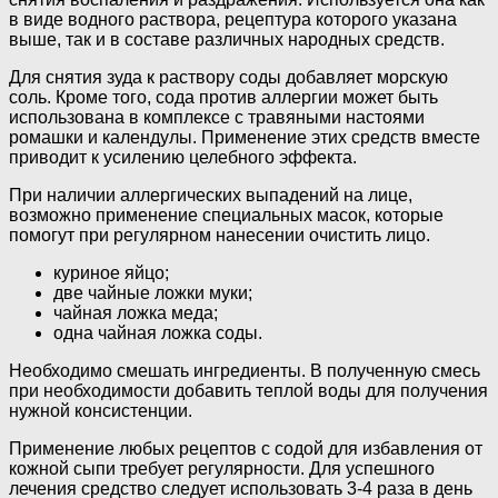
в виде водного раствора, рецептура которого указана
выше, так и в составе различных народных средств.
Для снятия зуда к раствору соды добавляет морскую
соль. Кроме того, сода против аллергии может быть
использована в комплексе с травяными настоями
ромашки и календулы. Применение этих средств вместе
приводит к усилению целебного эффекта.
При наличии аллергических выпадений на лице,
возможно применение специальных масок, которые
помогут при регулярном нанесении очистить лицо.
куриное яйцо;
две чайные ложки муки;
чайная ложка меда;
одна чайная ложка соды.
Необходимо смешать ингредиенты. В полученную смесь
при необходимости добавить теплой воды для получения
нужной консистенции.
Применение любых рецептов с содой для избавления от
кожной сыпи требует регулярности. Для успешного
лечения средство следует использовать 3-4 раза в день