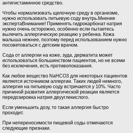
антигистаминное средство.
Чтобы нормализовать щелочную среду в организме,
нужно использовать питьевую соду внутрь.Мнение
экспертаВнимание! Применять гидрокарбонат натрия
нужно очень осторожно, особенно если пытаетесь
вылечить аллергическую реакцию у ребенка. Кожа
малыша нежнее, поэтому перед использованием нужно
посоветоваться с детским врачом.
Сода от аллергии на коже, зуда, дерматита может
использоваться большинством пациентов, но не всеми
без исключения, есть противопоказания.
Как любое вещество NaHCO3 для некоторых пациентов
является источником аллергии. Таких людей немного,
аллергия на питьевую соду встречается у 10%. Часто
причиной развития аллергической реакции является
передозировка натрия двууглекислого.
Если уменьшить дозу, то такая аллергия быстро
проходит.
При непереносимости пищевой соды отмечаются
следующие признаки.