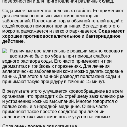
поверхностей и для приготовления различных блюд.
Сода имеет множество полезных свойств. Ее применяют
для лечения основных симптомов некоторых
заболеваний. Полоскания горла обычной теплой водой с
содой хорошо помогают при ангинах. Вследствие этого
мокрота разжижается и легко отхаркивается.
Сода имеет
хорошее противовоспалительное и бактерицидное
действие.
Различные воспалительные реакции можно хорошо и
достаточно быстро убрать при помощи слабого
водного раствора соды. Его часто применяют и при
дерматитах и грибковых поражениях. Для лечения
аллергических заболеваний кожи можно делать содовые
ванны. Для этого в ванной разводят полстакана соды и
принимают такую процедуру в течение 15 минут.
В результате этого улучшается кровообращение во всем
организме, что приводит к быстрейшему заживлению ран
и устранению кожных высыпаний. Многое говорится о
пользе соды и в народной медицине. Очень часто
применяют такое простое средство при лечении
аллергических симптомов после укусов насекомых.
Сода очень полезна для организма.