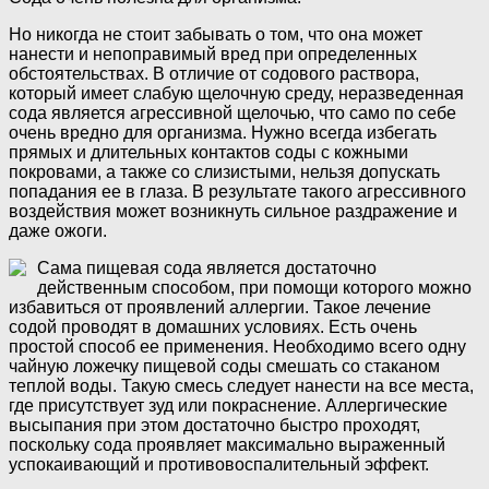
Но никогда не стоит забывать о том, что она может
нанести и непоправимый вред при определенных
обстоятельствах. В отличие от содового раствора,
который имеет слабую щелочную среду, неразведенная
сода является агрессивной щелочью, что само по себе
очень вредно для организма. Нужно всегда избегать
прямых и длительных контактов соды с кожными
покровами, а также со слизистыми, нельзя допускать
попадания ее в глаза. В результате такого агрессивного
воздействия может возникнуть сильное раздражение и
даже ожоги.
Сама пищевая сода является достаточно
действенным способом, при помощи которого можно
избавиться от проявлений аллергии. Такое лечение
содой проводят в домашних условиях. Есть очень
простой способ ее применения. Необходимо всего одну
чайную ложечку пищевой соды смешать со стаканом
теплой воды. Такую смесь следует нанести на все места,
где присутствует зуд или покраснение. Аллергические
высыпания при этом достаточно быстро проходят,
поскольку сода проявляет максимально выраженный
успокаивающий и противовоспалительный эффект.