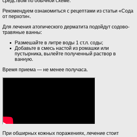
средством по обычной схеме.
Рекомендуем ознакомиться с рецептами из статьи «Сода
от перхоти«.
Для лечения атопического дерматита подойдут содово-
травяные ванны:
Размешайте в литре воды 1 ст.л. соды;
Добавьте в смесь настой из ромашки или
пустырника, вылейте полученный раствор в
ванную.
Время приема — не менее получаса.
При обширных кожных поражениях, лечение стоит