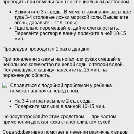
проводить при помощи ванн со специальным раствором:
Вскипятите 3 л. воды. В момент закипания засыпьте
туда 3-4 столовые ложки морской соли. Выключите
огонь, добавьте 1 ст.л. соды;
Тщательно перемешайте, дайте слегка остыть.
Перелейте раствор в ванну, полежите в ней 10-15
мин.
Процедура проводится 1 раз в два дня.
При появлении экземы на ногах или руках смешайте
небольшое количество пищевой соды с теплой водой.
Получившуюся кашицу нанесите на 15 мин. на
пораженную область.
Справиться с подобной проблемой у ребенка
поможет ванночка перед сном:
На 3-4 литра насыпьте 2 ст.л. соды;
Подержите малыша в ванной 10-15 мин.
Не злоупотребляйте этим средством — при частом
применении детская кожа станет слишком сухой.
Сода эффективно помогает в лечении различных видов