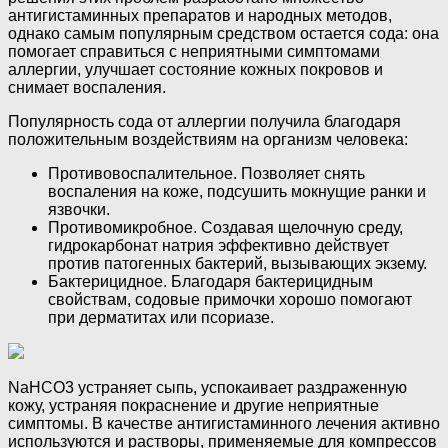
антигистаминных препаратов и народных методов,
однако самым популярным средством остается сода: она
помогает справиться с неприятными симптомами
аллергии, улучшает состояние кожных покровов и
снимает воспаления.
Популярность сода от аллергии получила благодаря
положительным воздействиям на организм человека:
Противовоспалительное. Позволяет снять
воспаления на коже, подсушить мокнущие ранки и
язвочки.
Противомикробное. Создавая щелочную среду,
гидрокарбонат натрия эффективно действует
против патогенных бактерий, вызывающих экзему.
Бактерицидное. Благодаря бактерицидным
свойствам, содовые примочки хорошо помогают
при дерматитах или псориазе.
NaHCO3 устраняет сыпь, успокаивает раздраженную
кожу, устраняя покраснение и другие неприятные
симптомы. В качестве антигистаминного лечения активно
используются и растворы, применяемые для компрессов