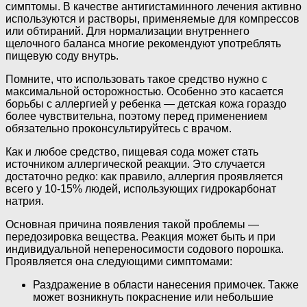
симптомы. В качестве антигистаминного лечения активно
используются и растворы, применяемые для компрессов
или обтираний. Для нормализации внутреннего
щелочного баланса многие рекомендуют употреблять
пищевую соду внутрь.
Помните, что использовать такое средство нужно с
максимальной осторожностью. Особенно это касается
борьбы с аллергией у ребенка — детская кожа гораздо
более чувствительна, поэтому перед применением
обязательно проконсультируйтесь с врачом.
Как и любое средство, пищевая сода может стать
источником аллергической реакции. Это случается
достаточно редко: как правило, аллергия проявляется
всего у 10-15% людей, использующих гидрокарбонат
натрия.
Основная причина появления такой проблемы —
передозировка вещества. Реакция может быть и при
индивидуальной непереносимости содового порошка.
Проявляется она следующими симптомами:
Раздражение в области нанесения примочек. Также
может возникнуть покраснение или небольшие