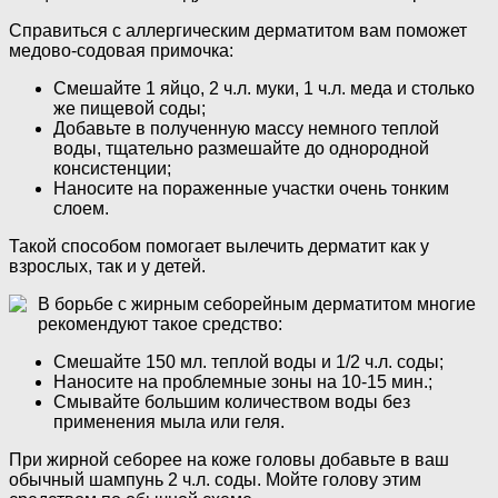
Справиться с аллергическим дерматитом вам поможет
медово-содовая примочка:
Смешайте 1 яйцо, 2 ч.л. муки, 1 ч.л. меда и столько
же пищевой соды;
Добавьте в полученную массу немного теплой
воды, тщательно размешайте до однородной
консистенции;
Наносите на пораженные участки очень тонким
слоем.
Такой способом помогает вылечить дерматит как у
взрослых, так и у детей.
В борьбе с жирным себорейным дерматитом многие
рекомендуют такое средство:
Смешайте 150 мл. теплой воды и 1/2 ч.л. соды;
Наносите на проблемные зоны на 10-15 мин.;
Смывайте большим количеством воды без
применения мыла или геля.
При жирной себорее на коже головы добавьте в ваш
обычный шампунь 2 ч.л. соды. Мойте голову этим