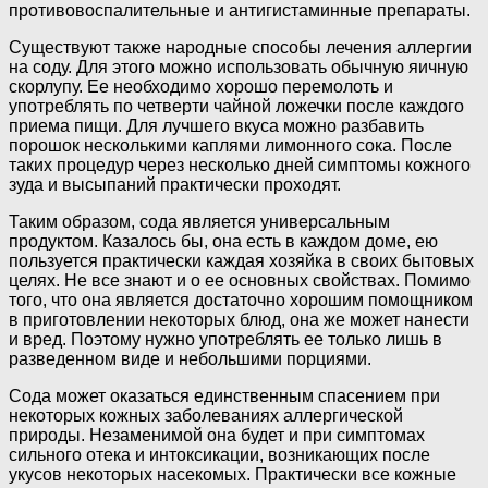
противовоспалительные и антигистаминные препараты.
Существуют также народные способы лечения аллергии
на соду. Для этого можно использовать обычную яичную
скорлупу. Ее необходимо хорошо перемолоть и
употреблять по четверти чайной ложечки после каждого
приема пищи. Для лучшего вкуса можно разбавить
порошок несколькими каплями лимонного сока. После
таких процедур через несколько дней симптомы кожного
зуда и высыпаний практически проходят.
Таким образом, сода является универсальным
продуктом. Казалось бы, она есть в каждом доме, ею
пользуется практически каждая хозяйка в своих бытовых
целях. Не все знают и о ее основных свойствах. Помимо
того, что она является достаточно хорошим помощником
в приготовлении некоторых блюд, она же может нанести
и вред. Поэтому нужно употреблять ее только лишь в
разведенном виде и небольшими порциями.
Сода может оказаться единственным спасением при
некоторых кожных заболеваниях аллергической
природы. Незаменимой она будет и при симптомах
сильного отека и интоксикации, возникающих после
укусов некоторых насекомых. Практически все кожные