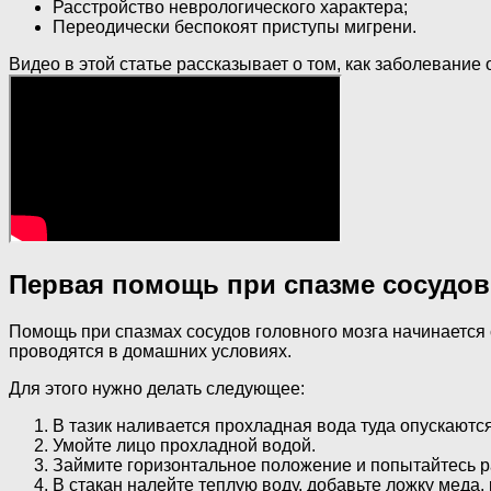
Расстройство неврологического характера;
Переодически беспокоят приступы мигрени.
Видео в этой статье рассказывает о том, как заболевание
Первая помощь при спазме сосудов
Помощь при спазмах сосудов головного мозга начинается 
проводятся в домашних условиях.
Для этого нужно делать следующее:
В тазик наливается прохладная вода туда опускаются
Умойте лицо прохладной водой.
Займите горизонтальное положение и попытайтесь р
В стакан налейте теплую воду, добавьте ложку меда,