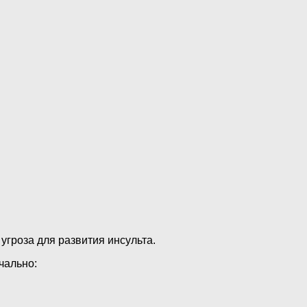
угроза для развития инсульта.
чально: