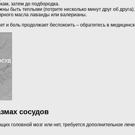
кам, затем до подбородка.
ны быть теплыми (потрите несколько минут друг об друга).
рного масла лаванды или валерианы.
ет и боль продолжает беспокоить – обратитесь в медицинск
змах сосудов
ющих головной мозг или нет, требуется дополнительное лече