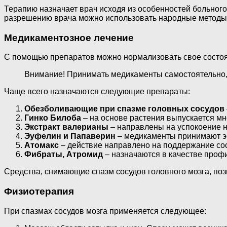
Терапию назначает врач исходя из особенностей больного
разрешению врача можно использовать народные методы
Медикаментозное лечение
С помощью препаратов можно нормализовать свое состоя
Внимание! Принимать медикаменты самостоятельно, 
Чаще всего назначаются следующие препараты:
Обезболивающие при спазме головных сосудов
Гинко Билоба
– на основе растения выпускается мн
Экстракт валерианы
– направлены на успокоение н
Эуфелин и Папаверин
– медикаменты принимают эк
Атомакс
– действие направлено на поддержание сост
Фибраты, Атромид
– назначаются в качестве профи
Средства, снимающие спазм сосудов головного мозга, поз
Физиотерапия
При спазмах сосудов мозга применяется следующее: