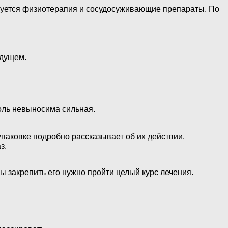
ребуется физиотерапия и сосудосуживающие препараты. По
удущем.
оль невыносима сильная.
паковке подробно рассказывает об их действии.
з.
ы закрепить его нужно пройти целый курс лечения.