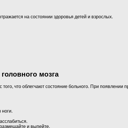
 отражается на состоянии здоровья детей и взрослых.
 головного мозга
с того, что облегчают состояние больного. При появлении
 ноги.
асслабиться.
 размешайте и выпейте.