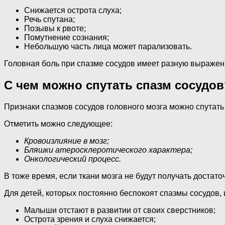
Снижается острота слуха;
Речь спутана;
Позывы к рвоте;
Помутнение сознания;
Небольшую часть лица может парализовать.
Головная боль при спазме сосудов имеет разную выраженн
С чем можно спутать спазм сосудов
Признаки спазмов сосудов головного мозга можно спутать
Отметить можно следующее:
Кровоизлияние в мозг;
Бляшки атеросклеротического характера;
Онкологический процесс.
В тоже время, если ткани мозга не будут получать достат
Для детей, которых постоянно беспокоят спазмы сосудов, 
Малыши отстают в развитии от своих сверстников;
Острота зрения и слуха снижается;