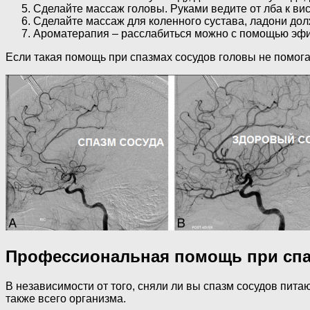
Сделайте массаж головы. Руками ведите от лба к вис
Сделайте массаж для коленного сустава, ладони долж
Ароматерапия – расслабиться можно с помощью эфи
Если такая помощь при спазмах сосудов головы не помога
Профессиональная помощь при спа
В независимости от того, сняли ли вы спазм сосудов пита
также всего организма.