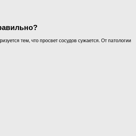
правильно?
зуется тем, что просвет сосудов сужается. От патологии