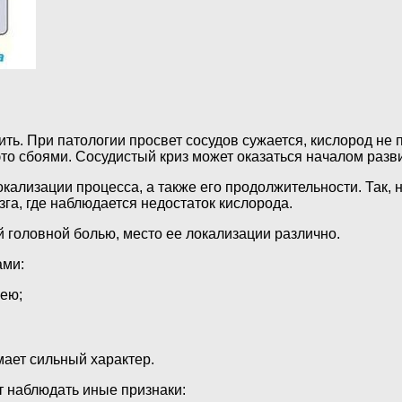
ить. При патологии просвет сосудов сужается, кислород не п
то сбоями. Сосудистый криз может оказаться началом разв
окализации процесса, а также его продолжительности. Так,
га, где наблюдается недостаток кислорода.
 головной болью, место ее локализации различно.
ами:
ею;
мает сильный характер.
т наблюдать иные признаки: