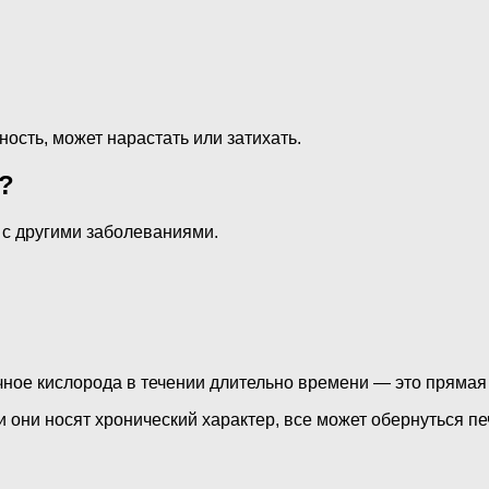
ость, может нарастать или затихать.
?
 с другими заболеваниями.
очное кислорода в течении длительно времени — это прямая 
и они носят хронический характер, все может обернуться пе