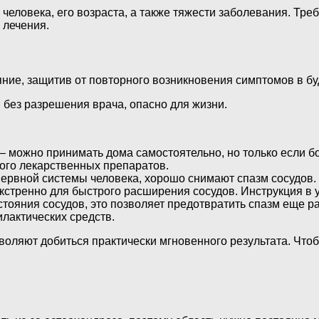
 человека, его возраста, а также тяжести заболевания. Т
 лечения.
ние, защитив от повторного возникновения симптомов в б
без разрешения врача, опасно для жизни.
– можно принимать дома самостоятельно, но только если б
ого лекарственных препаратов.
ервной системы человека, хорошо снимают спазм сосудов.
стренно для быстрого расширения сосудов. Инструкция в у
ояния сосудов, это позволяет предотвратить спазм еще ра
лактических средств.
воляют добиться практически мгновенного результата. Чтоб