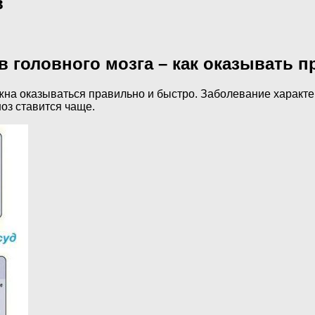
в
 головного мозга – как оказывать 
на оказываться правильно и быстро. Заболевание характери
оз ставится чаще.