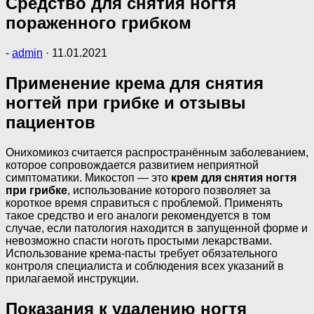
Средство для снятия ногтя
пораженного грибком
-
admin
·
11.01.2021
Применение крема для снятия
ногтей при грибке и отзывы
пациентов
Онихомикоз считается распространённым заболеванием,
которое сопровождается развитием неприятной
симптоматики. Микостоп — это
крем
для снятия ногтя
при грибке
, использование которого позволяет за
короткое время справиться с проблемой. Применять
такое средство и его аналоги рекомендуется в том
случае, если патология находится в запущенной форме и
невозможно спасти ноготь простыми лекарствами.
Использование крема-пасты требует обязательного
контроля специалиста и соблюдения всех указаний в
прилагаемой инструкции.
Показания к удалению ногтя