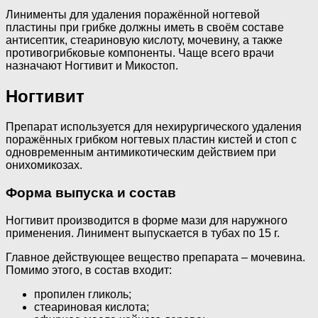
Линименты для удаления поражённой ногтевой
пластины при грибке должны иметь в своём составе
антисептик, стеариновую кислоту, мочевину, а также
противогрибковые компоненты. Чаще всего врачи
назначают Ногтивит и Микостоп.
Ногтивит
Препарат используется для нехирургического удаления
поражённых грибком ногтевых пластин кистей и стоп с
одновременным антимикотическим действием при
онихомикозах.
Форма выпуска и состав
Ногтивит производится в форме мази для наружного
применения. Линимент выпускается в тубах по 15 г.
Главное действующее вещество препарата – мочевина.
Помимо этого, в состав входит:
пропилен гликоль;
стеариновая кислота;