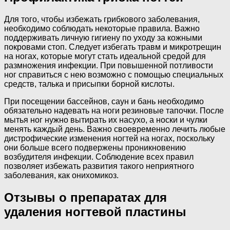
Для того, чтобы избежать грибкового заболевания,
необходимо соблюдать некоторые правила. Важно
поддерживать личную гигиену по уходу за кожными
покровами стоп. Следует избегать травм и микротрещин
на ногах, которые могут стать идеальной средой для
размножения инфекции. При повышенной потливости
ног справиться с нею возможно с помощью специальных
средств, талька и присыпки борной кислоты.
При посещении бассейнов, саун и бань необходимо
обязательно надевать на ноги резиновые тапочки. После
мытья ног нужно вытирать их насухо, а носки и чулки
менять каждый день. Важно своевременно лечить любые
дистрофические изменения ногтей на ногах, поскольку
они больше всего подвержены проникновению
возбудителя инфекции. Соблюдение всех правил
позволяет избежать развития такого неприятного
заболевания, как онихомикоз.
Отзывы о препаратах для
удаления ногтевой пластины