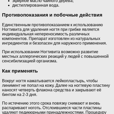
эфирное масло чайного дерева;
дистиллированная вода.
Противопоказания и побочные действия
Единственным противопоказанием к использованию
Ногтивита для удаления ногтя при грибке является
индивидуальная непереносимость различных
компонентов. Препарат изготовлен из натуральных
ингредиентов и безопасен для наружного применения.
При использовании Ногтивита возможно развитие
местных аллергических реакций у людей с повышенной
сенсибилизацией организма.
Как применять
Вокруг ногтя наматывается лейкопластырь, чтобы
линимент не попал на кожу. Далее на ногтевую пластину
наносят четверть флакона средства и закрывают её
бинтом на 2-3 дня.
По истечению этого срока повязку снимают и вновь
распаривают ноготь. Отслоившиеся части пластины
удаляют педикюрными принадлежностями. Процедуру