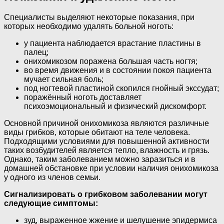
Специалисты выделяют некоторые показания, при
которых необходимо удалять больной ноготь:
у пациента наблюдается врастание пластины в
палец;
онихомикозом поражена большая часть ногтя;
во время движения и в состоянии покоя пациента
мучает сильная боль;
под ногтевой пластиной скопился гнойный экссудат;
поражённый ноготь доставляет
психоэмоциональный и физический дискомфорт.
Основной причиной онихомикоза являются различные
виды грибков, которые обитают на теле человека.
Подходящими условиями для повышенной активности
таких возбудителей является тепло, влажность и грязь.
Однако, таким заболеванием можно заразиться и в
домашней обстановке при условии наличия онихомикоза
у одного из членов семьи.
Сигнализировать о грибковом заболевании могут
следующие симптомы:
зуд, выраженное жжение и шелушение эпидермиса