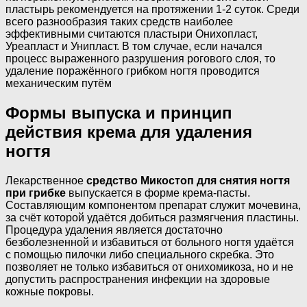
пластырь рекомендуется на протяжении 1-2 суток. Среди
всего разнообразия таких средств наиболее
эффективными считаются пластыри Онихопласт,
Уреапласт и Унипласт. В том случае, если начался
процесс выраженного разрушения рогового слоя, то
удаление поражённого грибком ногтя проводится
механическим путём
Формы выпуска и принцип
действия крема для удаления
ногтя
Лекарственное
средство Микостоп для снятия ногтя
при грибке
выпускается в форме крема-пасты.
Составляющим компонентом препарат служит мочевина,
за счёт которой удаётся добиться размягчения пластины.
Процедура удаления является достаточно
безболезненной и избавиться от больного ногтя удаётся
с помощью пилочки либо специального скребка. Это
позволяет не только избавиться от онихомикоза, но и не
допустить распространения инфекции на здоровые
кожные покровы.