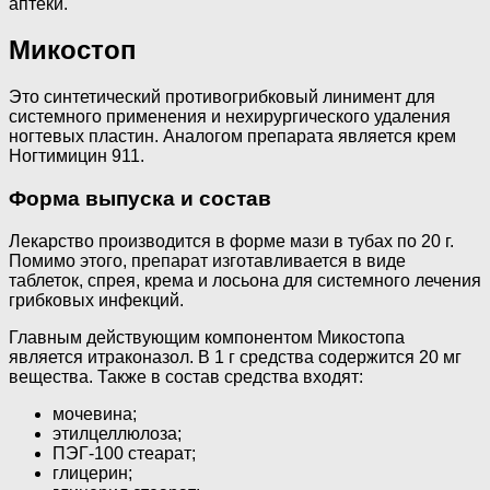
аптеки.
Микостоп
Это синтетический противогрибковый линимент для
системного применения и нехирургического удаления
ногтевых пластин. Аналогом препарата является крем
Ногтимицин 911.
Форма выпуска и состав
Лекарство производится в форме мази в тубах по 20 г.
Помимо этого, препарат изготавливается в виде
таблеток, спрея, крема и лосьона для системного лечения
грибковых инфекций.
Главным действующим компонентом Микостопа
является итраконазол. В 1 г средства содержится 20 мг
вещества. Также в состав средства входят:
мочевина;
этилцеллюлоза;
ПЭГ-100 стеарат;
глицерин;