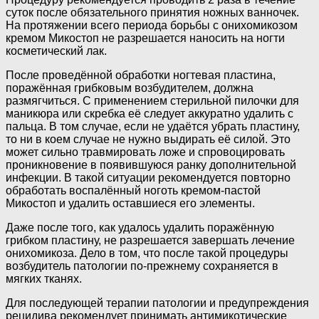
суток после обязательного принятия ножных ванночек.
На протяжении всего периода борьбы с онихомикозом
кремом Микостоп не разрешается наносить на ногти
косметический лак.
После проведённой обработки ногтевая пластина,
поражённая грибковым возбудителем, должна
размягчиться. С применением стерильной пилочки для
маникюра или скребка её следует аккуратно удалить с
пальца. В том случае, если не удаётся убрать пластину,
то ни в коем случае не нужно выдирать её силой. Это
может сильно травмировать ложе и спровоцировать
проникновение в появившуюся ранку дополнительной
инфекции. В такой ситуации рекомендуется повторно
обработать воспалённый ноготь кремом-пастой
Микостоп и удалить оставшиеся его элементы.
Даже после того, как удалось удалить поражённую
грибком пластину, не разрешается завершать лечение
онихомикоза. Дело в том, что после такой процедуры
возбудитель патологии по-прежнему сохраняется в
мягких тканях.
Для последующей терапии патологии и предупреждения
рецидива рекомендует принимать антимикотические