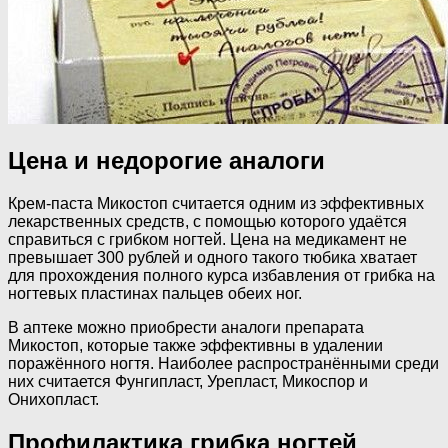
Цена и недорогие аналоги
Крем-паста Микостоп считается одним из эффективных
лекарственных средств, с помощью которого удаётся
справиться с грибком ногтей. Цена на медикамент не
превышает 300 рублей и одного такого тюбика хватает
для прохождения полного курса избавления от грибка на
ногтевых пластинах пальцев обеих ног.
В аптеке можно приобрести аналоги препарата
Микостоп, которые также эффективны в удалении
поражённого ногтя. Наиболее распространёнными среди
них считается Фунгипласт, Урепласт, Микоспор и
Онихопласт.
Профилактика грибка ногтей