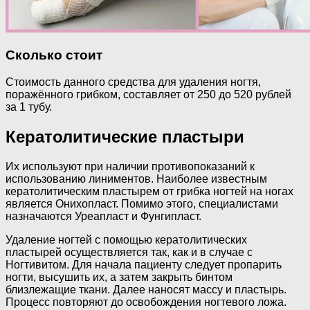
Сколько стоит
Стоимость данного средства для удаления ногтя,
поражённого грибком, составляет от 250 до 520 рублей
за 1 тубу.
Кератолитические пластыри
Их используют при наличии противопоказаний к
использованию линиментов. Наиболее известным
кератолитическим пластырем от грибка ногтей на ногах
является Онихопласт. Помимо этого, специалистами
назначаются Уреапласт и Фунгипласт.
Удаление ногтей с помощью кератолитических
пластырей осуществляется так, как и в случае с
Ногтивитом. Для начала пациенту следует пропарить
ногти, высушить их, а затем закрыть бинтом
близлежащие ткани. Далее наносят массу и пластырь.
Процесс повторяют до освобождения ногтевого ложа.