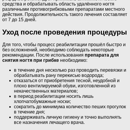
средства и обрабатывать область удалённого ногтя
различными противогрибковыми препаратами местного
действия. Продолжительность такого лечения составляет
от 7 до 15 дней.
Уход после проведения процедуры
Для того, чтобы процесс реабилитации прошёл быстро и
без осложнений, необходимо соблюдать некоторые
рекомендации. После использования
препарата для
снятия ногтя при грибке
необходимо:
в течение дня несколько раз проводить перевязки и
обрабатывать рану перекисью водорода;
отказаться от приобретения тесной, неудобной и
плохо вентилируемой обуви, изготовленной из
некачественных материалов;
в период реабилитации носить лишь
хлопчатобумажные носки;
сократить до минимума количество пеших прогулок
в течение дня;
поддерживать личную гигиену и точно выполнять
все назначения лечащего врача.