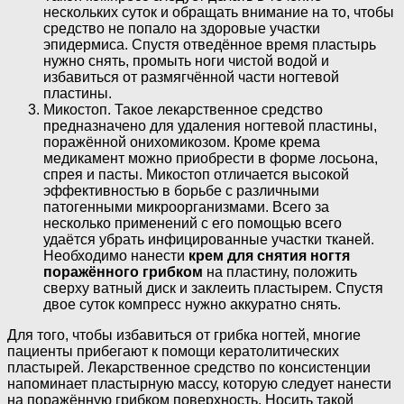
нескольких суток и обращать внимание на то, чтобы
средство не попало на здоровые участки
эпидермиса. Спустя отведённое время пластырь
нужно снять, промыть ноги чистой водой и
избавиться от размягчённой части ногтевой
пластины.
Микостоп. Такое лекарственное средство
предназначено для удаления ногтевой пластины,
поражённой онихомикозом. Кроме крема
медикамент можно приобрести в форме лосьона,
спрея и пасты. Микостоп отличается высокой
эффективностью в борьбе с различными
патогенными микроорганизмами. Всего за
несколько применений с его помощью всего
удаётся убрать инфицированные участки тканей.
Необходимо нанести
крем для снятия ногтя
поражённого грибком
на пластину, положить
сверху ватный диск и заклеить пластырем. Спустя
двое суток компресс нужно аккуратно снять.
Для того, чтобы избавиться от грибка ногтей, многие
пациенты прибегают к помощи кератолитических
пластырей. Лекарственное средство по консистенции
напоминает пластырную массу, которую следует нанести
на поражённую грибком поверхность. Носить такой