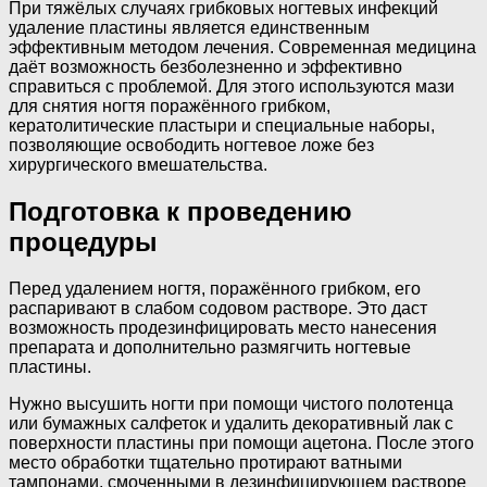
При тяжёлых случаях грибковых ногтевых инфекций
удаление пластины является единственным
эффективным методом лечения. Современная медицина
даёт возможность безболезненно и эффективно
справиться с проблемой. Для этого используются мази
для снятия ногтя поражённого грибком,
кератолитические пластыри и специальные наборы,
позволяющие освободить ногтевое ложе без
хирургического вмешательства.
Подготовка к проведению
процедуры
Перед удалением ногтя, поражённого грибком, его
распаривают в слабом содовом растворе. Это даст
возможность продезинфицировать место нанесения
препарата и дополнительно размягчить ногтевые
пластины.
Нужно высушить ногти при помощи чистого полотенца
или бумажных салфеток и удалить декоративный лак с
поверхности пластины при помощи ацетона. После этого
место обработки тщательно протирают ватными
тампонами, смоченными в дезинфицирующем растворе