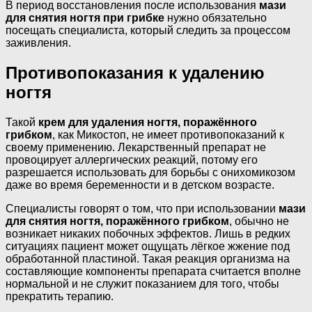
В период восстановления после использования
мази
для снятия ногтя
при грибке
нужно обязательно
посещать специалиста, который следить за процессом
заживления.
Противопоказания к удалению
ногтя
Такой
крем для удаления ногтя, поражённого
грибком
, как Микостоп, не имеет противопоказаний к
своему применению. Лекарственный препарат не
провоцирует аллергических реакций, потому его
разрешается использовать для борьбы с онихомикозом
даже во время беременности и в детском возрасте.
Специалисты говорят о том, что при использовании
мази
для снятия
ногтя, поражённого грибком
, обычно не
возникает никаких побочных эффектов. Лишь в редких
ситуациях пациент может ощущать лёгкое жжение под
обработанной пластиной. Такая реакция организма на
составляющие компоненты препарата считается вполне
нормальной и не служит показанием для того, чтобы
прекратить терапию.