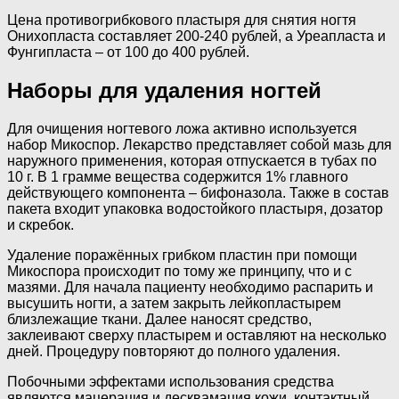
Цена противогрибкового пластыря для снятия ногтя
Онихопласта составляет 200-240 рублей, а Уреапласта и
Фунгипласта – от 100 до 400 рублей.
Наборы для удаления ногтей
Для очищения ногтевого ложа активно используется
набор Микоспор. Лекарство представляет собой мазь для
наружного применения, которая отпускается в тубах по
10 г. В 1 грамме вещества содержится 1% главного
действующего компонента – бифоназола. Также в состав
пакета входит упаковка водостойкого пластыря, дозатор
и скребок.
Удаление поражённых грибком пластин при помощи
Микоспора происходит по тому же принципу, что и с
мазями. Для начала пациенту необходимо распарить и
высушить ногти, а затем закрыть лейкопластырем
близлежащие ткани. Далее наносят средство,
заклеивают сверху пластырем и оставляют на несколько
дней. Процедуру повторяют до полного удаления.
Побочными эффектами использования средства
являются мацерация и десквамация кожи, контактный