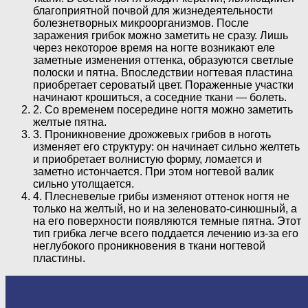
благоприятной почвой для жизнедеятельности
болезнетворных микроорганизмов. После
заражения грибок можно заметить не сразу. Лишь
через некоторое время на ногте возникают еле
заметные изменения оттенка, образуются светлые
полоски и пятна. Впоследствии ногтевая пластина
приобретает сероватый цвет. Пораженные участки
начинают крошиться, а соседние ткани — болеть.
2. Со временем посередине ногтя можно заметить
желтые пятна.
3. Проникновение дрожжевых грибов в ноготь
изменяет его структуру: он начинает сильно желтеть
и приобретает волнистую форму, ломается и
заметно истончается. При этом ногтевой валик
сильно утолщается.
4. Плесневелые грибы изменяют оттенок ногтя не
только на желтый, но и на зеленовато-синюшный, а
на его поверхности появляются темные пятна. Этот
тип грибка легче всего поддается лечению из-за его
неглубокого проникновения в ткани ногтевой
пластины.