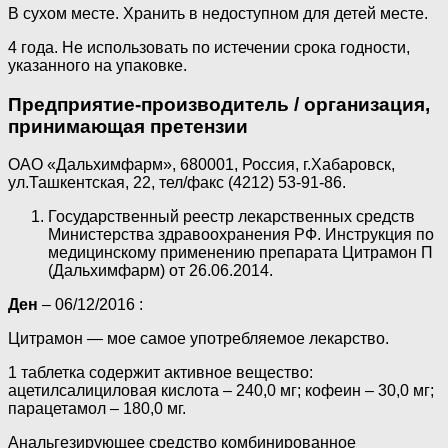
В сухом месте. Хранить в недоступном для детей месте.
4 года. Не использовать по истечении срока годности,
указанного на упаковке.
Предприятие-производитель / организация,
принимающая претензии
ОАО «Дальхимфарм», 680001, Россия, г.Хабаровск,
ул.Ташкентская, 22, тел/факс (4212) 53-91-86.
Государственный реестр лекарственных средств
Министерства здравоохранения РФ. Инструкция по
медицинскому применению препарата Цитрамон П
(Дальхимфарм) от 26.06.2014.
Ден
– 06/12/2016 :
Цитрамон — мое самое употребляемое лекарство.
1 таблетка содержит активное вещество:
ацетилсалициловая кислота – 240,0 мг; кофеин – 30,0 мг;
парацетамол – 180,0 мг.
Анальгезирующее средство комбинированное