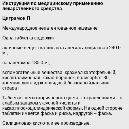
Инструкция по медицинскому применению
лекарственного средства
Цитрамон П
Международное непатентованное название
Одна таблетка содержит
активные вещества: кислота ацетилсалициловая 240.0
мг,
парацетамол 180.0 мг,
вспомогательные вещества: крахмал картофельный,
кислоталимонная, какао-порошок, полисорбат-80,
кремния диоксид коллоидный безводный,кальция
стеарат.
Таблетки светло-коричневого цвета, с вкраплениями, со
слабым запахом уксусной кислоты и
какао,плоскоцилиндрической формы. На одной стороне
таблетки имеется фаска и риска, надругой – фаска.
Салициловая кислота и ее производные.