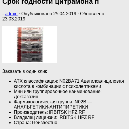
Срок годности цитрамона п
-
admin
· Опубликовано
25.04.2019
· Обновлено
23.03.2019
Заказать в один клик
ATX классификация: N02BA71 Ацетилсалициловая
кислота в комбинации с психолептиками
Мнн или группировочное наименование:
Доксазозин
Фармакологическая группа: N02B —
АНАЛЬГЕТИКИ-АНТИПИРЕТИКИ
Производитель: IRBITSK HFZ RF
Владелец лицензии: IRBITSK HFZ RF
Страна: Неизвестно