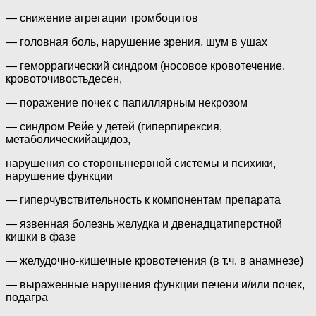
— снижение агрегации тромбоцитов
— головная боль, нарушение зрения, шум в ушах
— геморрагический синдром (носовое кровотечение,
кровоточивостьдесен,
— поражение почек с папиллярным некрозом
— синдром Рейе у детей (гиперпирексия,
метаболическийацидоз,
нарушения со сторонынервной системы и психики,
нарушение функции
— гиперчувствительность к компонентам препарата
— язвенная болезнь желудка и двенадцатиперстной
кишки в фазе
— желудочно-кишечные кровотечения (в т.ч. в анамнезе)
— выраженные нарушения функции печени и/или почек,
подагра