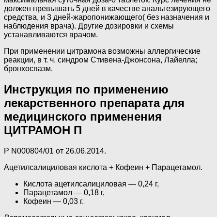
должен превышать 5 дней в качестве анальгезирующего
средства, и 3 дней-жаропонижающего( без назначения и
наблюдения врача). Другие дозировки и схемы
устанавливаются врачом.
При применении цитрамона возможны аллергические
реакции, в т. ч. синдром Стивена-Джонсона, Лайелла;
бронхоспазм.
Инструкция по применению
лекарственного препарата для
медицинского применения
ЦИТРАМОН П
P N000804/01 от 26.06.2014.
Ацетилсалициловая кислота + Кофеин + Парацетамол.
Кислота ацетилсалициловая — 0,24 г,
Парацетамол — 0,18 г,
Кофеин — 0,03 г.