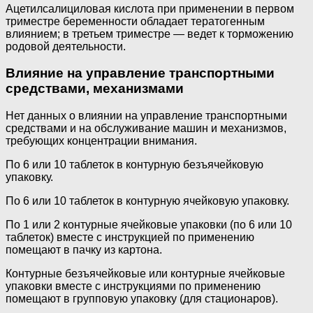
Ацетилсалициловая кислота при применении в первом
триместре беременности обладает тератогенным
влиянием; в третьем триместре — ведет к торможению
родовой деятельности.
Влияние на управление транспортными
средствами, механизмами
Нет данных о влиянии на управление транспортными
средствами и на обслуживание машин и механизмов,
требующих концентрации внимания.
По 6 или 10 таблеток в контурную безъячейковую
упаковку.
По 6 или 10 таблеток в контурную ячейковую упаковку.
По 1 или 2 контурные ячейковые упаковки (по 6 или 10
таблеток) вместе с инструкцией по применению
помещают в пачку из карто­на.
Контурные безъячейковые или контурные ячейковые
упаковки вместе с инструкциями по применению
помещают в групповую упа­ковку (для стационаров).