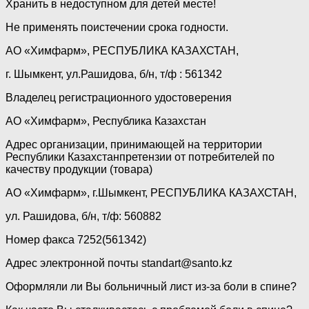
Хранить в недоступном для детей месте!
Не применять поистечении срока годности.
АО «Химфарм», РЕСПУБЛИКА КАЗАХСТАН,
г. Шымкент, ул.Рашидова, б/н, т/ф : 561342
Владелец регистрационного удостоверения
АО «Химфарм», Республика Казахстан
Адрес организации, принимающей на территории
Республики Казахстанпретензии от потребителей по
качеству продукции (товара)
АО «Химфарм», г.Шымкент, РЕСПУБЛИКА КАЗАХСТАН,
ул. Рашидова, б/н, т/ф: 560882
Номер факса 7252(561342)
Адрес электронной почты standart@santo.kz
Оформляли ли Вы больничный лист из-за боли в спине?