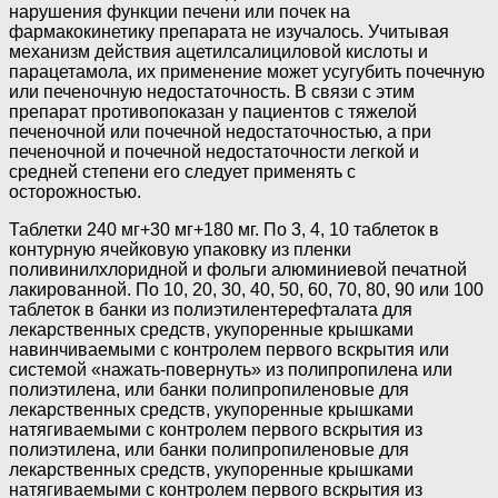
нарушения функции печени или почек на
фармакокинетику препарата не изучалось. Учитывая
механизм действия ацетилсалициловой кислоты и
парацетамола, их применение может усугубить почечную
или печеночную недостаточность. В связи с этим
препарат противопоказан у пациентов с тяжелой
печеночной или почечной недостаточностью, а при
печеночной и почечной недостаточности легкой и
средней степени его следует применять с
осторожностью.
Таблетки 240 мг+30 мг+180 мг. По 3, 4, 10 таблеток в
контурную ячейковую упаковку из пленки
поливинилхлоридной и фольги алюминиевой печатной
лакированной. По 10, 20, 30, 40, 50, 60, 70, 80, 90 или 100
таблеток в банки из полиэтилентерефталата для
лекарственных средств, укупоренные крышками
навинчиваемыми с контролем первого вскрытия или
системой «нажать-повернуть» из полипропилена или
полиэтилена, или банки полипропиленовые для
лекарственных средств, укупоренные крышками
натягиваемыми с контролем первого вскрытия из
полиэтилена, или банки полипропиленовые для
лекарственных средств, укупоренные крышками
натягиваемыми с контролем первого вскрытия из