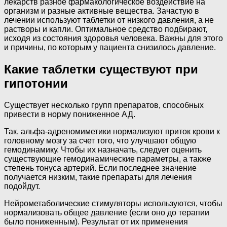
лекарств разное фармакологическое воздействие на
организм и разные активные вещества. Зачастую в
лечении используют таблетки от низкого давления, а не
растворы и капли. Оптимальное средство подбирают,
исходя из состояния здоровья человека. Важны для этого
и причины, по которым у пациента снизилось давление.
Какие таблетки существуют при
гипотонии
Существует несколько групп препаратов, способных
привести в норму пониженное АД.
Так, альфа-адреномиметики нормализуют приток крови к
головному мозгу за счет того, что улучшают общую
гемодинамику. Чтобы их назначать, следует оценить
существующие гемодинамические параметры, а также
степень тонуса артерий. Если последнее значение
получается низким, такие препараты для лечения
подойдут.
Нейрометаболические стимуляторы используются, чтобы
нормализовать общее давление (если оно до терапии
было пониженным). Результат от их применения