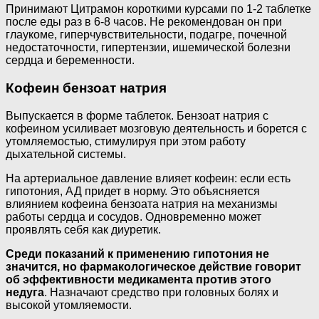
Принимают Цитрамон короткими курсами по 1-2 таблетке
после еды раз в 6-8 часов. Не рекомендован он при
глаукоме, гиперчувствительности, подагре, почечной
недостаточности, гипертензии, ишемической болезни
сердца и беременности.
Кофеин бензоат натрия
Выпускается в форме таблеток. Бензоат натрия с
кофеином усиливает мозговую деятельность и борется с
утомляемостью, стимулируя при этом работу
дыхательной системы.
На артериальное давление влияет кофеин: если есть
гипотония, АД придет в норму. Это объясняется
влиянием кофеина бензоата натрия на механизмы
работы сердца и сосудов. Одновременно может
проявлять себя как диуретик.
Среди показаний к применению гипотония не
значится, но фармакологическое действие говорит
об эффективности медикамента против этого
недуга
. Назначают средство при головных болях и
высокой утомляемости.