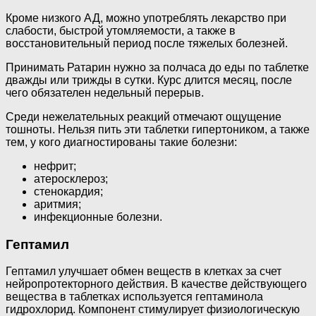
Кроме низкого АД, можно употреблять лекарство при
слабости, быстрой утомляемости, а также в
восстановительный период после тяжелых болезней.
Принимать Ратарин нужно за полчаса до еды по таблетке
дважды или трижды в сутки. Курс длится месяц, после
чего обязателен недельный перерыв.
Среди нежелательных реакций отмечают ощущение
тошноты. Нельзя пить эти таблетки гипертоником, а также
тем, у кого диагностированы такие болезни:
нефрит;
атеросклероз;
стенокардия;
аритмия;
инфекционные болезни.
Гептамил
Гептамил улучшает обмен веществ в клетках за счет
нейропротекторного действия. В качестве действующего
вещества в таблетках используется гептаминола
гидрохлорид. Компонент стимулирует физиологическую