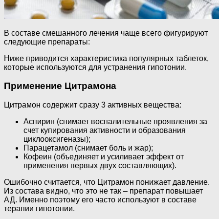
В составе смешанного лечения чаще всего фигурируют
следующие препараты:
Ниже приводится характеристика популярных таблеток,
которые используются для устранения гипотонии.
Применение Цитрамона
Цитрамон содержит сразу 3 активных вещества:
Аспирин (снимает воспалительные проявления за
счет купирования активности и образования
циклооксигеназы);
Парацетамол (снимает боль и жар);
Кофеин (объединяет и усиливает эффект от
применения первых двух составляющих).
Ошибочно считается, что Цитрамон понижает давление.
Из состава видно, что это не так – препарат повышает
АД. Именно поэтому его часто используют в составе
терапии гипотонии.