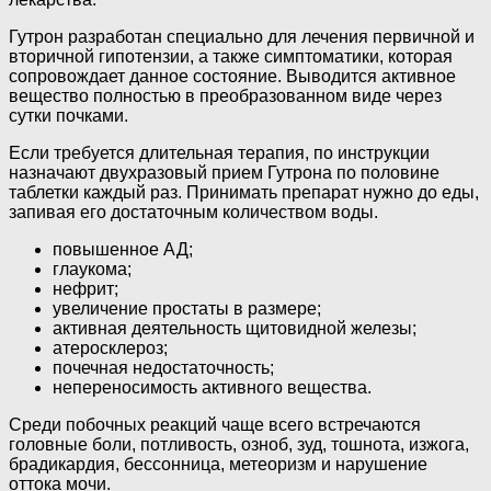
Гутрон разработан специально для лечения первичной и
вторичной гипотензии, а также симптоматики, которая
сопровождает данное состояние. Выводится активное
вещество полностью в преобразованном виде через
сутки почками.
Если требуется длительная терапия, по инструкции
назначают двухразовый прием Гутрона по половине
таблетки каждый раз. Принимать препарат нужно до еды,
запивая его достаточным количеством воды.
повышенное АД;
глаукома;
нефрит;
увеличение простаты в размере;
активная деятельность щитовидной железы;
атеросклероз;
почечная недостаточность;
непереносимость активного вещества.
Среди побочных реакций чаще всего встречаются
головные боли, потливость, озноб, зуд, тошнота, изжога,
брадикардия, бессонница, метеоризм и нарушение
оттока мочи.