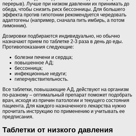
перерыв). Лучше при низком давлении их принимать до
обеда, чтобы снизить риск бессонницы. Для большего
эффекта против гипотонии рекомендуется чередовать
адаптогены (например, сначала пить имбирь, а потом
лимонник).
Дозировки подбираются индивидуально, но обычно
назначают прием по таблетке 2-3 раза в день до еды.
Противопоказания следующие:
болезни печени и сердца;
повышенное АД;
бессонница;
инфекционные недуги;
гиперчувствительность.
Все таблетки, повышающие АД, действуют на организм
по-разному – оптимальный препарат поможет подобрать
врач, исходя из причин патологии и текущего состояния
пациента. Для каждого назначенного лекарства нужно
прочитать инструкцию по применению и учитывать ее
предписания.
Таблетки от низкого давления