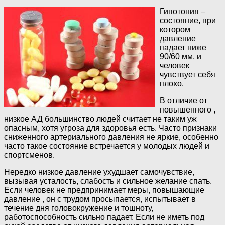
Гипотония –
состояние, при
котором
давление
падает ниже
90/60 мм, и
человек
чувствует себя
плохо.
В отличие от
повышенного ,
низкое АД большинство людей считает не таким уж
опасным, хотя угроза для здоровья есть. Часто признаки
сниженного артериального давления не яркие, особенно
часто такое состояние встречается у молодых людей и
спортсменов.
Нередко низкое давление ухудшает самочувствие,
вызывая усталость, слабость и сильное желание спать.
Если человек не предпринимает меры, повышающие
давление , он с трудом просыпается, испытывает в
течение дня головокружение и тошноту,
работоспособность сильно падает. Если не иметь под