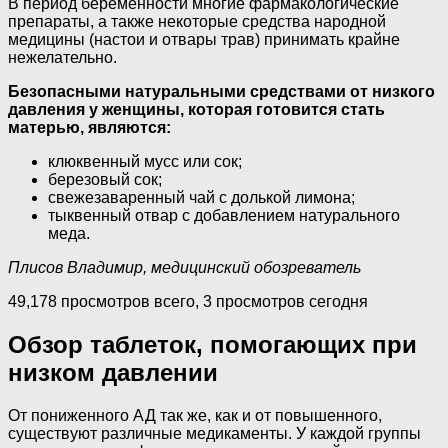
В период беременности многие фармакологические
препараты, а также некоторые средства народной
медицины (настои и отвары трав) принимать крайне
нежелательно.
Безопасными натуральными средствами от низкого
давления у женщины, которая готовится стать
матерью, являются:
клюквенный мусс или сок;
березовый сок;
свежезаваренный чай с долькой лимона;
тыквенный отвар с добавлением натурального
меда.
Плисов Владимир, медицинский обозреватель
49,178 просмотров всего, 3 просмотров сегодня
Обзор таблеток, помогающих при
низком давлении
От пониженного АД так же, как и от повышенного,
существуют различные медикаменты. У каждой группы