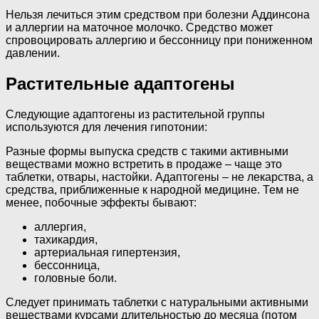
Нельзя лечиться этим средством при болезни Аддинсона
и аллергии на маточное молочко. Средство может
спровоцировать аллергию и бессонницу при пониженном
давлении.
Растительные адаптогены
Следующие адаптогены из растительной группы
используются для лечения гипотонии:
Разные формы выпуска средств с такими активными
веществами можно встретить в продаже – чаще это
таблетки, отвары, настойки. Адаптогены – не лекарства, а
средства, приближенные к народной медицине. Тем не
менее, побочные эффекты бывают:
аллергия,
тахикардия,
артериальная гипертензия,
бессонница,
головные боли.
Следует принимать таблетки с натуральными активными
веществами курсами длительностью до месяца (потом