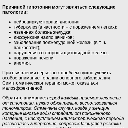
Причиной гипотонии могут являться следующие
патологии:
нейроциркуляторная дистония;
туберкулез (в частности – с поражением легких);
язвенная болезнь желудка;
дисфункция надпочечников;
заболевания поджелудочной железы (в т. ч.
панкреатит);
нарушения со стороны щитовидной железы;
поражения печени;
анемия.
При выявлении серьезных проблем нужно уделить
особое внимание терапии основного заболевания.
Симптоматическая терапия может оказаться
малоэффективной.
Обратите внимание:
перед каждым приемом лекарств
от гипотонии, нужно обязательно воспользоваться
тонометром. Отмечены случаи, когда у женщин,
которые многие годы страдали от пониженного
давления, с наступлением климактерического периода
развивалась гипертония, сопровождающаяся резкими