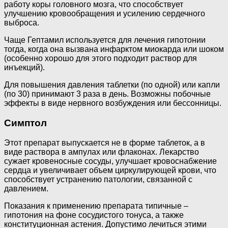
работу коры головного мозга, что способствует
улучшению кровообращения и усилению сердечного
выброса.
Чаще Гептамил используется для лечения гипотонии
тогда, когда она вызвана инфарктом миокарда или шоком
(особенно хорошо для этого подходит раствор для
инъекций).
Для повышения давления таблетки (по одной) или капли
(по 30) принимают 3 раза в день. Возможны побочные
эффекты в виде нервного возбуждения или бессонницы.
Симптол
Этот препарат выпускается не в форме таблеток, а в
виде раствора в ампулах или флаконах. Лекарство
сужает кровеносные сосуды, улучшает кровоснабжение
сердца и увеличивает объем циркулирующей крови, что
способствует устранению патологии, связанной с
давлением.
Показания к применению препарата типичные –
гипотония на фоне сосудистого тонуса, а также
конституционная астения. Допустимо лечиться этими