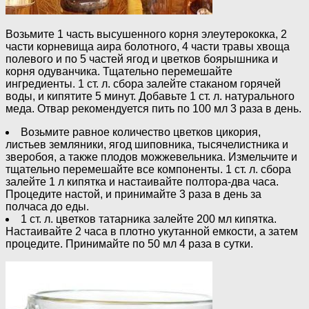
Возьмите 1 часть высушенного корня элеутерококка, 2
части корневища аира болотного, 4 части травы хвоща
полевого и по 5 частей ягод и цветков боярышника и
корня одуванчика. Тщательно перемешайте
ингредиенты. 1 ст. л. сбора залейте стаканом горячей
воды, и кипятите 5 минут. Добавьте 1 ст. л. натурального
меда. Отвар рекомендуется пить по 100 мл 3 раза в день.
Возьмите равное количество цветков цикория,
листьев земляники, ягод шиповника, тысячелистника и
зверобоя, а также плодов можжевельника. Измельчите и
тщательно перемешайте все компоненты. 1 ст. л. сбора
залейте 1 л кипятка и настаивайте полтора-два часа.
Процедите настой, и принимайте 3 раза в день за
полчаса до еды.
1 ст. л. цветков татарника залейте 200 мл кипятка.
Настаивайте 2 часа в плотно укутанной емкости, а затем
процедите. Принимайте по 50 мл 4 раза в сутки.