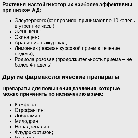
Растения, настойки которых наиболее эффективны
при низком АД:
Элеутерококк (как правило, принимают по 10 капель
в утренние часы);
Женьшень;
Эхинацея;
Аралия маньчжурская;
Лимонник (показан курсовой прием в течение
недели);
Родиола розовая (продолжительность приема – не
более 4 недель).
Другие фармакологические препараты
Препараты для повышения давления, которые
можно применять по назначению врача:
Камфора;
Строфантин;
Добутамин;
Мидодрин;
Норадреналин;
Флудрокортизон;
Мезатон.