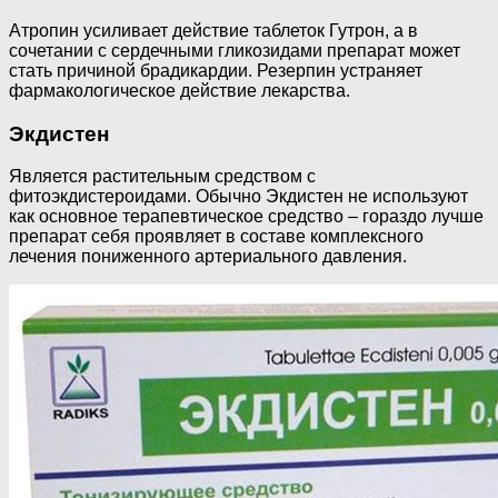
Атропин усиливает действие таблеток Гутрон, а в
сочетании с сердечными гликозидами препарат может
стать причиной брадикардии. Резерпин устраняет
фармакологическое действие лекарства.
Экдистен
Является растительным средством с
фитоэкдистероидами. Обычно Экдистен не используют
как основное терапевтическое средство – гораздо лучше
препарат себя проявляет в составе комплексного
лечения пониженного артериального давления.