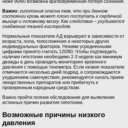
ниже 90/60 возможна кратковременная потеря сознания.
Важно:
гипотония опасна тем, что при данном
состоянии кровь может плохо поступать к сердечной
мышце и головному мозгу. Как следствие – ухудшается
снабжение тканей кислородом.
Нормальные показатели АД варьируют в зависимости от
возраста, пола, телосложения и некоторых других
индивидуальных факторов. Некими усредненными
цифрами принято считать 120/80. Чтобы подтвердить
наличие гипотонии необходимо 2-3 недели как минимум
дважды в день проводить мониторинг кровяного
давления с помощью тонометра. Если низкие показатели
отмечаются несколько дней подряд, и сопровождаются
ухудшением самочувствия, рекомендуется начать прием
лекарственных препаратов или прибегнуть к
проверенным народным средствам.
Важно пройти полное обследование для выявления
истинных причин развития гипотонии.
Возможные причины низкого
давления