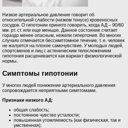
Низкое артериальное давление говорит об
относительной слабости (низком тонусе) кровеносных
сосудов. О гипотонии принято говорить, когда АД – 90/60
мм. рт. ст. или еще меньше. Данное состояние считает
гораздо менее опасным, нежели гипертония. Во многих
случаях отмечается бессимптомное течение, т. е. человек
не жалуется на плохое самочувствие. У молодых людей,
спортсменов и лиц с астеническим телосложением
гипотония расценивается как вариант физиологической
нормы.
Симптомы гипотонии
У многих людей понижение артериального давления
сопровождается неприятными симптомами.
Признаки низкого АД:
общая слабость;
постоянное чувство усталости;
повышенная утомляемость (как физическая, так и
умственная);