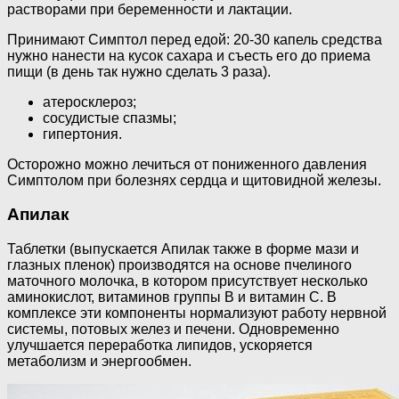
растворами при беременности и лактации.
Принимают Симптол перед едой: 20-30 капель средства
нужно нанести на кусок сахара и съесть его до приема
пищи (в день так нужно сделать 3 раза).
атеросклероз;
сосудистые спазмы;
гипертония.
Осторожно можно лечиться от пониженного давления
Симптолом при болезнях сердца и щитовидной железы.
Апилак
Таблетки (выпускается Апилак также в форме мази и
глазных пленок) производятся на основе пчелиного
маточного молочка, в котором присутствует несколько
аминокислот, витаминов группы В и витамин С. В
комплексе эти компоненты нормализуют работу нервной
системы, потовых желез и печени. Одновременно
улучшается переработка липидов, ускоряется
метаболизм и энергообмен.