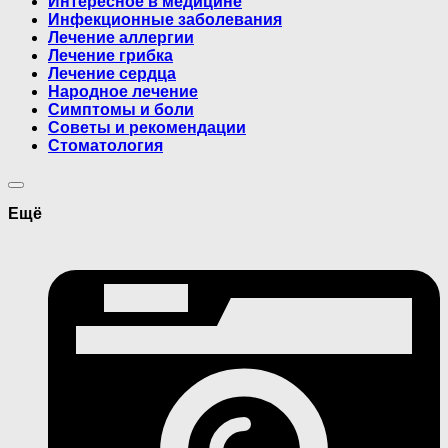
Интересное в медицине
Инфекционные заболевания
Лечение аллергии
Лечение грибка
Лечение сердца
Народное лечение
Симптомы и боли
Советы и рекомендации
Стоматология
Ещё