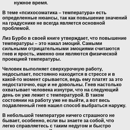
нужное время.
В теме «психосоматика – температура» есть
определенные нюансы, так как повышение значений
на градуснике не всегда является основной
проблемой.
Лиз Бурбо в своей книге утверждает, что повышение
температуры – это накал эмоций. Самыми
сильными отрицательными эмоциями считаются
гнев и ярость, именно они являются физической
проекцией температуры.
Человек выполняет сверхурочную работу,
недосыпает, постоянно находится в стрессе и в
какой-то момент срывается, ведь ему платят за это
недостаточно, еще и не довольны. Гнев настолько
охватывает человека изнутри, что на следующий
день он уже лежит с температурой. В таком
состоянии на работу уже не выйти, а вот весь
подавленный гнев нашел способ выбраться наружу.
В небольшой температуре ничего страшного не
бывает, особенно, если вы знаете за собой, что
легко справляетесь с таким недугом и быстро