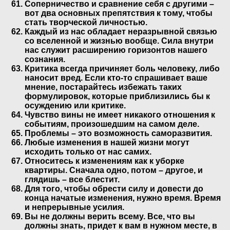
Соперничество и сравнение себя с другими –
вот два основных препятствия к тому, чтобы
стать творческой личностью.
Каждый из нас обладает неразрывной связью
со вселенной и жизнью вообще. Сила внутри
нас служит расширению горизонтов нашего
сознания.
Критика всегда причиняет боль человеку, либо
наносит вред. Если кто-то спрашивает ваше
мнение, постарайтесь избежать таких
формулировок, которые приблизились бы к
осуждению или критике.
Чувство вины не имеет никакого отношения к
событиям, произошедшим на самом деле.
Проблемы – это возможность саморазвития.
Любые изменения в нашей жизни могут
исходить только от нас самих.
Относитесь к изменениям как к уборке
квартиры. Сначала одно, потом – другое, и
глядишь – все блестит.
Для того, чтобы обрести силу и довести до
конца начатые изменения, нужно время. Время
и непрерывные усилия.
Вы не должны верить всему. Все, что вы
должны знать, придет к вам в нужном месте, в