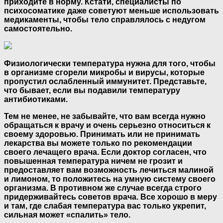
приходите в норму. Кстати, специалисты по
психосоматике даже советуют меньше использовать
медикаменты, чтобы тело справлялось с недугом
самостоятельно.
Физиологически температура нужна для того, чтобы
в организме сгорели микробы и вирусы, которые
пропустил ослабленный иммунитет. Представьте,
что бывает, если вы подавили температуру
антибиотиками.
Тем не менее, не забывайте, что вам всегда нужно
обращаться к врачу и очень серьезно относиться к
своему здоровью. Принимать или не принимать
лекарства вы можете только по рекомендации
своего лечащего врача. Если доктор согласен, что
повышенная температура ничем не грозит и
предоставляет вам возможность лечиться малиной
и лимоном, то положитесь на умную систему своего
организма. В противном же случае всегда строго
придерживайтесь советов врача. Все хорошо в меру
и там, где слабая температура вас только укрепит,
сильная может «спалить» тело.