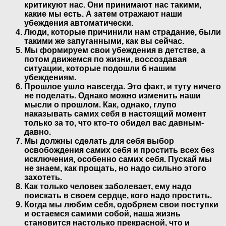
критикуют нас. Они принимают нас такими,
какие мы есть. А затем отражают наши
убеждения автоматически.
Люди, которые причинили нам страдание, были
такими же запуганными, как вы сейчас.
Мы формируем свои убеждения в детстве, а
потом движемся по жизни, воссоздавая
ситуации, которые подошли б нашим
убеждениям.
Прошлое ушло навсегда. Это факт, и туту ничего
не поделать. Однако можно изменить наши
мысли о прошлом. Как, однако, глупо
наказывать самих себя в настоящий момент
только за то, что кто-то обидел вас давным-
давно.
Мы должны сделать для себя выбор
освобождения самих себя и простить всех без
исключения, особенно самих себя. Пускай мы
не знаем, как прощать, но надо сильно этого
захотеть.
Как только человек заболевает, ему надо
поискать в своем сердце, кого надо простить.
Когда мы любим себя, одобряем свои поступки
и остаемся самими собой, наша жизнь
становится настолько прекрасной, что и