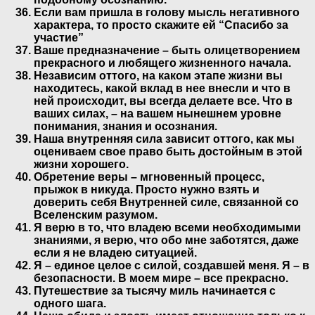
Если вам пришла в голову мысль негативного
характера, то просто скажите ей “Спасибо за
участие”
Ваше предназначение – быть олицетворением
прекрасного и любящего жизненного начала.
Независим оттого, на каком этапе жизни вы
находитесь, какой вклад в нее внесли и что в
ней происходит, вы всегда делаете все. Что в
ваших силах, – на вашем нынешнем уровне
понимания, знания и осознания.
Наша внутренняя сила зависит оттого, как мы
оцениваем свое право быть достойным в этой
жизни хорошего.
Обретение веры – мгновенный процесс,
прыжок в никуда. Просто нужно взять и
доверить себя Внутренней силе, связанной со
Вселенским разумом.
Я верю в то, что владею всеми необходимыми
знаниями, я верю, что обо мне заботятся, даже
если я не владею ситуацией.
Я – единое целое с силой, создавшей меня. Я – в
безопасности. В моем мире – все прекрасно.
Путешествие за тысячу миль начинается с
одного шага.