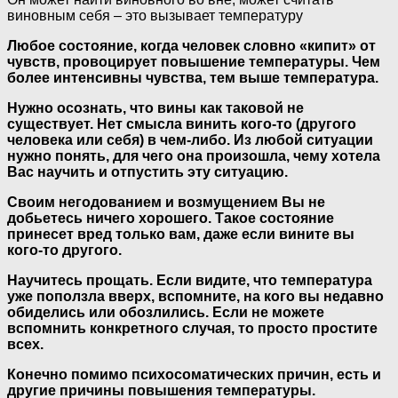
виновным себя – это вызывает температуру
Любое состояние, когда человек словно «кипит» от
чувств, провоцирует повышение температуры. Чем
более интенсивны чувства, тем выше температура.
Нужно осознать, что вины как таковой не
существует. Нет смысла винить кого-то (другого
человека или себя) в чем-либо. Из любой ситуации
нужно понять, для чего она произошла, чему хотела
Вас научить и отпустить эту ситуацию.
Своим негодованием и возмущением Вы не
добьетесь ничего хорошего. Такое состояние
принесет вред только вам, даже если вините вы
кого-то другого.
Научитесь прощать. Если видите, что температура
уже поползла вверх, вспомните, на кого вы недавно
обиделись или обозлились. Если не можете
вспомнить конкретного случая, то просто простите
всех.
Конечно помимо психосоматических причин, есть и
другие причины повышения температуры.