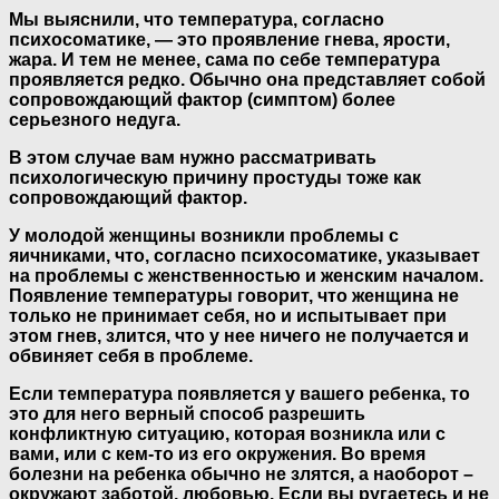
Мы выяснили, что температура, согласно
психосоматике, — это проявление гнева, ярости,
жара. И тем не менее, сама по себе температура
проявляется редко. Обычно она представляет собой
сопровождающий фактор (симптом) более
серьезного недуга.
В этом случае вам нужно рассматривать
психологическую причину простуды тоже как
сопровождающий фактор.
У молодой женщины возникли проблемы с
яичниками, что, согласно психосоматике, указывает
на проблемы с женственностью и женским началом.
Появление температуры говорит, что женщина не
только не принимает себя, но и испытывает при
этом гнев, злится, что у нее ничего не получается и
обвиняет себя в проблеме.
Если температура появляется у вашего ребенка, то
это для него верный способ разрешить
конфликтную ситуацию, которая возникла или с
вами, или с кем-то из его окружения. Во время
болезни на ребенка обычно не злятся, а наоборот –
окружают заботой, любовью. Если вы ругаетесь и не