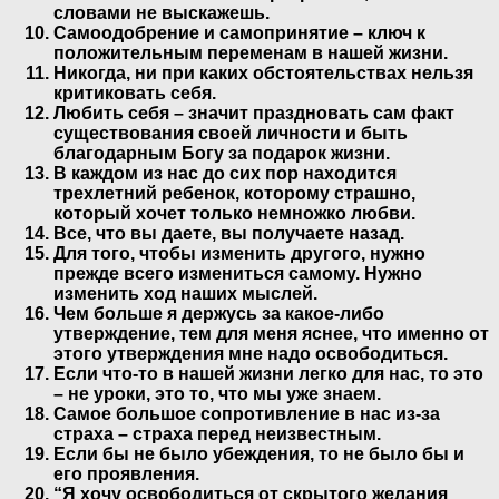
словами не выскажешь.
Самоодобрение и самопринятие – ключ к
положительным переменам в нашей жизни.
Никогда, ни при каких обстоятельствах нельзя
критиковать себя.
Любить себя – значит праздновать сам факт
существования своей личности и быть
благодарным Богу за подарок жизни.
В каждом из нас до сих пор находится
трехлетний ребенок, которому страшно,
который хочет только немножко любви.
Все, что вы даете, вы получаете назад.
Для того, чтобы изменить другого, нужно
прежде всего измениться самому. Нужно
изменить ход наших мыслей.
Чем больше я держусь за какое-либо
утверждение, тем для меня яснее, что именно от
этого утверждения мне надо освободиться.
Если что-то в нашей жизни легко для нас, то это
– не уроки, это то, что мы уже знаем.
Самое большое сопротивление в нас из-за
страха – страха перед неизвестным.
Если бы не было убеждения, то не было бы и
его проявления.
“Я хочу освободиться от скрытого желания