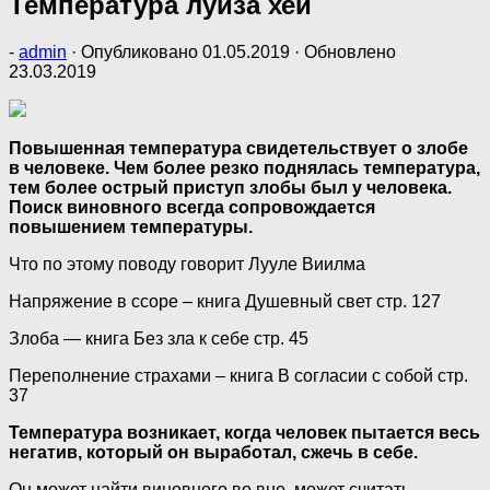
Температура луиза хей
-
admin
· Опубликовано
01.05.2019
· Обновлено
23.03.2019
Повышенная температура свидетельствует о злобе
в человеке. Чем более резко поднялась температура,
тем более острый приступ злобы был у человека.
Поиск виновного всегда сопровождается
повышением температуры.
Что по этому поводу говорит Лууле Виилма
Напряжение в ссоре – книга Душевный свет стр. 127
Злоба — книга Без зла к себе стр. 45
Переполнение страхами – книга В согласии с собой стр.
37
Температура возникает, когда человек пытается весь
негатив, который он выработал, сжечь в себе.
Он может найти виновного во вне, может считать