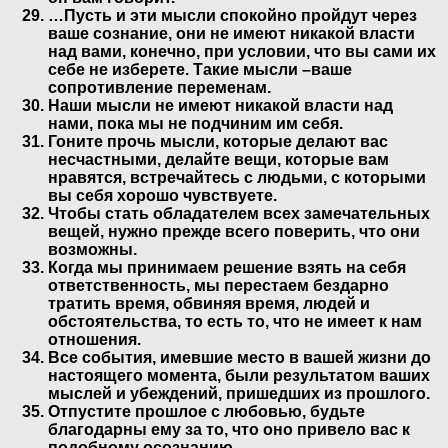
…Пусть и эти мысли спокойно пройдут через
ваше сознание, они не имеют никакой власти
над вами, конечно, при условии, что вы сами их
себе не изберете. Такие мысли –ваше
сопротивление переменам.
Наши мысли не имеют никакой власти над
нами, пока мы не подчиним им себя.
Гоните прочь мысли, которые делают вас
несчастными, делайте вещи, которые вам
нравятся, встречайтесь с людьми, с которыми
вы себя хорошо чувствуете.
Чтобы стать обладателем всех замечательных
вещей, нужно прежде всего поверить, что они
возможны.
Когда мы принимаем решение взять на себя
ответственность, мы перестаем бездарно
тратить время, обвиняя время, людей и
обстоятельства, то есть то, что не имеет к нам
отношения.
Все события, имевшие место в вашей жизни до
настоящего момента, были результатом ваших
мыслей и убеждений, пришедших из прошлого.
Отпустите прошлое с любовью, будьте
благодарны ему за то, что оно привело вас к
подобному осознанию.