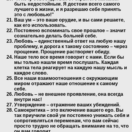
быть недостойным. Я достоин всего самого
лучшего в жизни, и я разрешаю себе принять
это с любовью!”
Ваш ум – это ваше орудие, и вы сами решаете,
как его использовать.
Постоянно вспоминать свое прошлое – значит
сознательно делать больней себе.
Любовь – единственный ответ на любую нашу
проблему, и дорога к такому состоянию – через
прощение. Прощение растворяет обиду.
Наше тело все время говорит с нами. Если бы
мы только нашли время послушать. Каждая
клетка тела реагирует на каждую нашу мысль и
каждое слово.
Все наши взаимоотношения с окружающим
миром отражают наше отношение к самому
себе.
Любовь – не внешнее проявление, она всегда
внутри нас!
Утверждение – отражение ваших убеждений.
Самокритика – это включение вашего ego. Вы
так приучили свой ум постоянно унижать себя и
сопротивляться переменам, что вам сейчас
просто трудно не обращать внимание на то, что
он вам говорит.