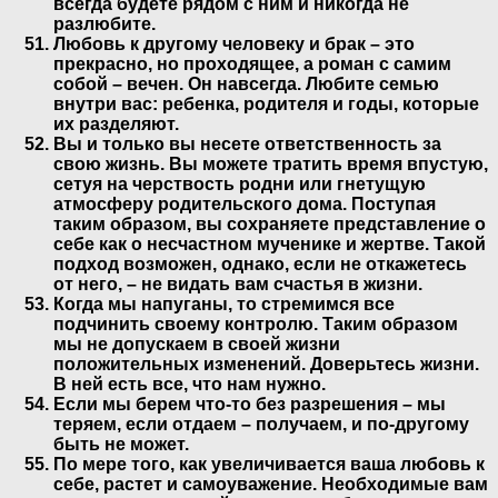
всегда будете рядом с ним и никогда не
разлюбите.
Любовь к другому человеку и брак – это
прекрасно, но проходящее, а роман с самим
собой – вечен. Он навсегда. Любите семью
внутри вас: ребенка, родителя и годы, которые
их разделяют.
Вы и только вы несете ответственность за
свою жизнь. Вы можете тратить время впустую,
сетуя на черствость родни или гнетущую
атмосферу родительского дома. Поступая
таким образом, вы сохраняете представление о
себе как о несчастном мученике и жертве. Такой
подход возможен, однако, если не откажетесь
от него, – не видать вам счастья в жизни.
Когда мы напуганы, то стремимся все
подчинить своему контролю. Таким образом
мы не допускаем в своей жизни
положительных изменений. Доверьтесь жизни.
В ней есть все, что нам нужно.
Если мы берем что-то без разрешения – мы
теряем, если отдаем – получаем, и по-другому
быть не может.
По мере того, как увеличивается ваша любовь к
себе, растет и самоуважение. Необходимые вам