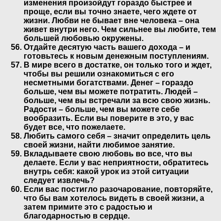
изменения произойдут гораздо быстрее и
проще, если вы точно знаете, чего ждете от
жизни. Любви не бывает вне человека – она
живет внутри него. Чем сильнее вы любите, тем
большей любовью окружены.
Отдайте десятую часть вашего дохода – и
готовьтесь к новым денежным поступлениям.
В мире всего в достатке, он только того и ждет,
чтобы вы решили ознакомиться с его
несметными богатствами. Денег – гораздо
больше, чем вы можете потратить. Людей –
больше, чем вы встречали за всю свою жизнь.
Радости – больше, чем вы можете себе
вообразить. Если вы поверите в это, у вас
будет все, что пожелаете.
Любить самого себя – значит определить цель
своей жизни, найти любимое занятие.
Вкладываете свою любовь во все, что вы
делаете. Если у вас неприятности, обратитесь
внутрь себя: какой урок из этой ситуации
следует извлечь?
Если вас постигло разочарование, повторяйте,
что бы вам хотелось видеть в своей жизни, а
затем примите это с радостью и
благодарностью в сердце.