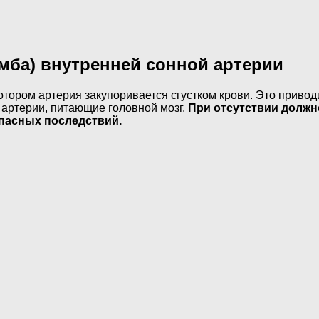
мба) внутренней сонной артерии
отором артерия закупоривается сгустком крови. Это привод
 артерии, питающие головной мозг.
При отсутствии должн
опасных последствий.