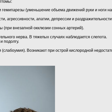
птомы:
 гемипарезы (уменьшение объема движений руки и ноги на 
и, агрессивности, апатии, депрессии и раздражительности
ы (при внезапной окклюзии сонных артерий).
ельного нерва. В тяжелых случаях наблюдается слепота.
и подолгу.
(слабоумия). Возникают при острой кислородной недостато