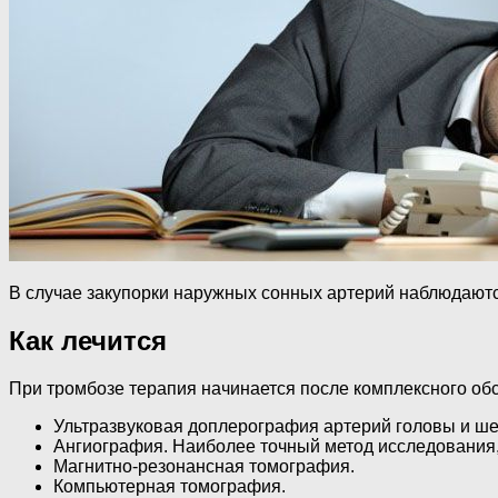
В случае закупорки наружных сонных артерий наблюдаются
Как лечится
При тромбозе терапия начинается после комплексного обс
Ультразвуковая доплерография артерий головы и ше
Ангиография. Наиболее точный метод исследования
Магнитно-резонансная томография.
Компьютерная томография.