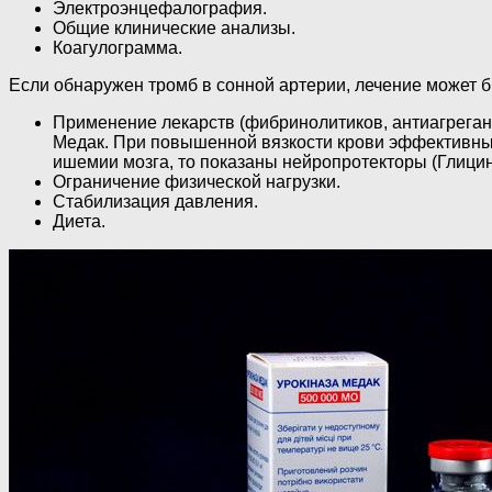
Электроэнцефалография.
Общие клинические анализы.
Коагулограмма.
Если обнаружен тромб в сонной артерии, лечение может 
Применение лекарств (фибринолитиков, антиагрегант
Медак. При повышенной вязкости крови эффективны 
ишемии мозга, то показаны нейропротекторы (Глицин
Ограничение физической нагрузки.
Стабилизация давления.
Диета.