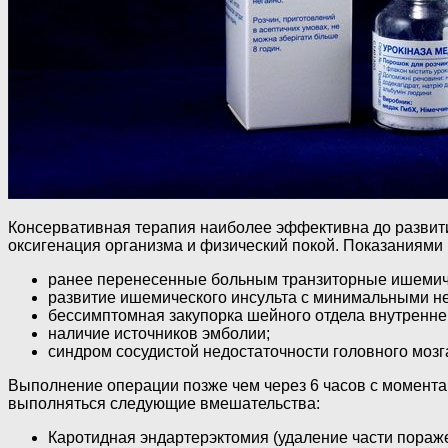
Консервативная терапия наиболее эффективна до развит
оксигенация организма и физический покой. Показаниями
ранее перенесенные больным транзиторные ишемиче
развитие ишемического инсульта с минимальными н
бессимптомная закупорка шейного отдела внутренне
наличие источников эмболии;
синдром сосудистой недостаточности головного мозг
Выполнение операции позже чем через 6 часов с момента 
выполняться следующие вмешательства:
Каротидная эндартерэктомия (удаление части пораже