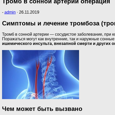
Тромб в сонной артерии операция
-
admin
·
26.11.2019
Симптомы и лечение тромбоза (тро
Тромб в сонной артерии — сосудистое заболевание, при к
Поражаться могут как внутренние, так и наружные сонные
ишемического инсульта, внезапной смерти и других 
Чем может быть вызвано