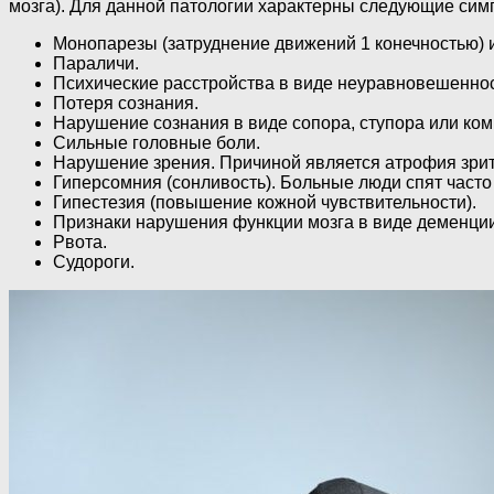
мозга). Для данной патологии характерны следующие сим
Монопарезы (затруднение движений 1 конечностью) и
Параличи.
Психические расстройства в виде неуравновешенност
Потеря сознания.
Нарушение сознания в виде сопора, ступора или ком
Сильные головные боли.
Нарушение зрения. Причиной является атрофия зрит
Гиперсомния (сонливость). Больные люди спят часто 
Гипестезия (повышение кожной чувствительности).
Признаки нарушения функции мозга в виде деменции 
Рвота.
Судороги.