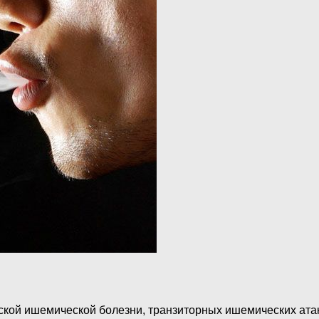
еской ишемической болезни, транзиторных ишемических ата