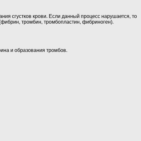
ния сгустков крови. Если данный процесс нарушается, то
(фибрин, тромбин, тромбопластин, фибриноген).
рина и образования тромбов.