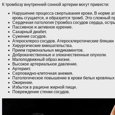
К тромбозу внутренней сонной артерии могут привести:
Нарушение процесса свертывания крови. В норме агр
кровь сгущается, и образуется тромб. Это сложный 
Сердечная патология (тромбоз сосудов сердца, остр
Пассивное и активное курение.
Сахарный диабет.
Сужение сосудов.
Атеросклероз сосудов. Атеросклеротические бляшки
Хирургические вмешательства.
Прием гормональных медикаментов.
Доброкачественные и злокачественные опухоли.
Малоподвижный образ жизни.
Высокое артериальное давление.
Артериит.
Серповидно-клеточная анемия.
Патологическое повышение в крови белых кровяных 
Ожирение.
Избыток в рационе жирной пищи.
Повреждение стенки сосудов.