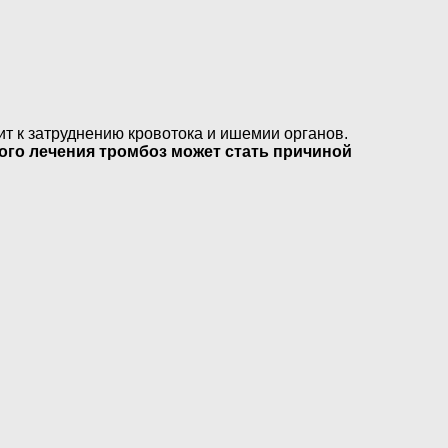
ит к затруднению кровотока и ишемии органов.
ого лечения тромбоз может стать причиной