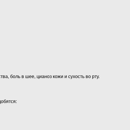
, боль в шее, цианоз кожи и сухость во рту.
добятся: