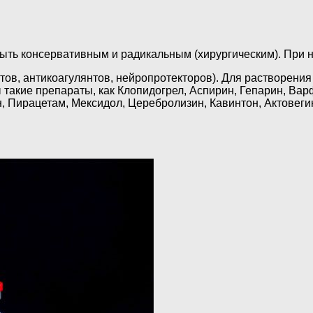
быть консервативным и радикальным (хирургическим). При
ов, антикоагулянтов, нейропротекторов). Для растворения 
такие препараты, как Клопидогрел, Аспирин, Гепарин, Вар
, Пирацетам, Мексидол, Церебролизин, Кавинтон, Актовегин