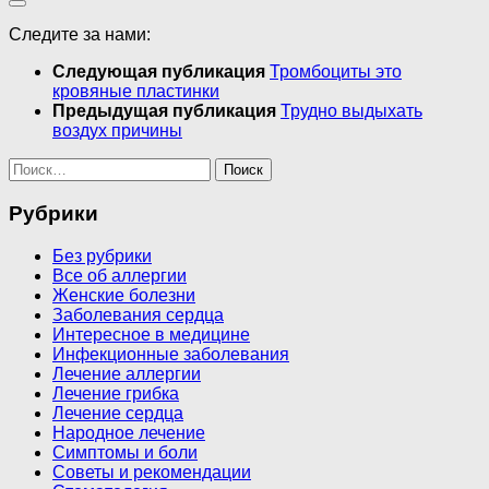
Следите за нами:
Следующая публикация
Тромбоциты это
кровяные пластинки
Предыдущая публикация
Трудно выдыхать
воздух причины
Найти:
Рубрики
Без рубрики
Все об аллергии
Женские болезни
Заболевания сердца
Интересное в медицине
Инфекционные заболевания
Лечение аллергии
Лечение грибка
Лечение сердца
Народное лечение
Симптомы и боли
Советы и рекомендации