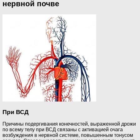
нервной почве
При ВСД
Причины подергивания конечностей, выраженной дрожи
по всему телу при ВСД связаны с активацией очага
возбуждения в нервной системе, повышенным тонусом