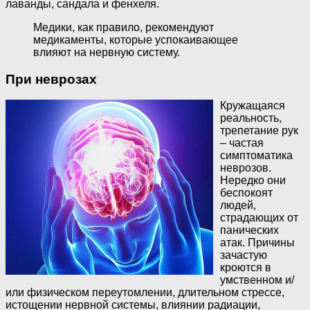
лаванды, сандала и фенхеля.
Медики, как правило, рекомендуют
медикаменты, которые успокаивающее
влияют на нервную систему.
При неврозах
Кружащаяся
реальность,
трепетание рук
– частая
симптоматика
неврозов.
Нередко они
беспокоят
людей,
страдающих от
панических
атак. Причины
зачастую
кроются в
умственном и/
или физическом переутомлении, длительном стрессе,
истощении нервной системы, влиянии радиации,