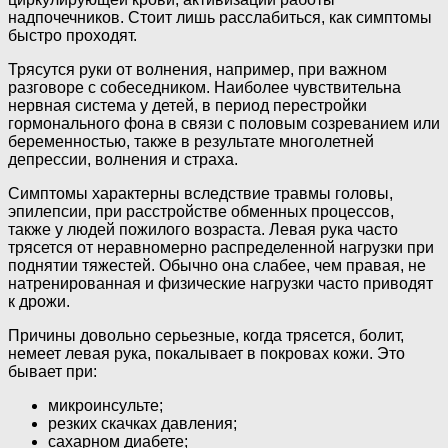
надпочечников. Стоит лишь расслабиться, как симптомы
быстро проходят.
Трясутся руки от волнения, например, при важном
разговоре с собеседником. Наиболее чувствительна
нервная система у детей, в период перестройки
гормонального фона в связи с половым созреванием или
беременностью, также в результате многолетней
депрессии, волнения и страха.
Симптомы характерны вследствие травмы головы,
эпилепсии, при расстройстве обменных процессов,
также у людей пожилого возраста. Левая рука часто
трясется от неравномерно распределенной нагрузки при
поднятии тяжестей. Обычно она слабее, чем правая, не
натренированная и физические нагрузки часто приводят
к дрожи.
Причины довольно серьезные, когда трясется, болит,
немеет левая рука, покалывает в покровах кожи. Это
бывает при:
микроинсульте;
резких скачках давления;
сахарном диабете;