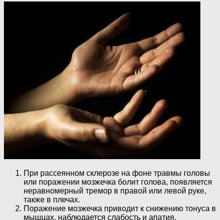
При рассеянном склерозе на фоне травмы головы
или поражении мозжечка болит голова, появляется
неравномерный тремор в правой или левой руке,
также в плечах.
Поражение мозжечка приводит к снижению тонуса в
мышцах, наблюдается слабость и апатия.