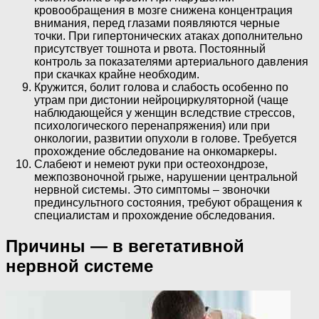
кровообращения в мозге снижена концентрация
внимания, перед глазами появляются черные
точки. При гипертонических атаках дополнительно
присутствует тошнота и рвота. Постоянный
контроль за показателями артериального давления
при скачках крайне необходим.
Кружится, болит голова и слабость особенно по
утрам при дистонии нейроциркуляторной (чаще
наблюдающейся у женщин вследствие стрессов,
психологического перенапряжения) или при
онкологии, развитии опухоли в голове. Требуется
прохождение обследование на онкомаркеры.
Слабеют и немеют руки при остеохондрозе,
межпозвоночной грыже, нарушении центральной
нервной системы. Это симптомы – звоночки
прединсультного состояния, требуют обращения к
специалистам и прохождение обследования.
Причины — в вегетативной
нервной системе