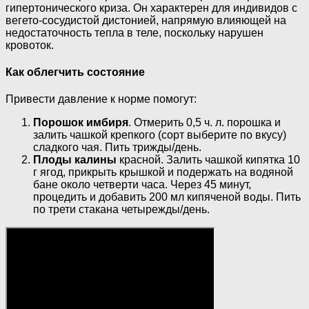
гипертонического криза. Он характерен для индивидов с
вегето-сосудистой дистонией, напрямую влияющей на
недостаточность тепла в теле, поскольку нарушен
кровоток.
Как облегчить состояние
Привести давление к норме помогут:
Порошок имбиря
. Отмерить 0,5 ч. л. порошка и
залить чашкой крепкого (сорт выберите по вкусу)
сладкого чая. Пить трижды/день.
Плоды калины
красной. Залить чашкой кипятка 10
г ягод, прикрыть крышкой и подержать на водяной
бане около четверти часа. Через 45 минут,
процедить и добавить 200 мл кипяченой воды. Пить
по трети стакана четырежды/день.