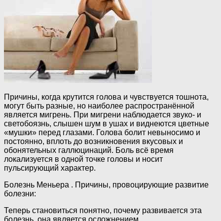
Причины, когда крутится голова и чувствуется тошнота,
могут быть разные, но наиболее распространённой
является мигрень. При мигрени наблюдается звуко- и
светобоязнь, слышен шум в ушах и виднеются цветные
«мушки» перед глазами. Голова болит невыносимо и
постоянно, вплоть до возникновения вкусовых и
обонятельных галлюцинаций. Боль всё время
локализуется в одной точке головы и носит
пульсирующий характер.
Болезнь Меньера . Причины, провоцирующие развитие
болезни:
Теперь становиться понятно, почему развивается эта
болезнь, она является осложнением