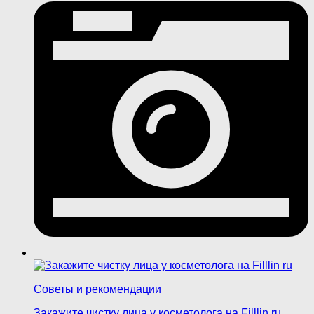
Советы и рекомендации
Закажите чистку лица у косметолога на Filllin ru