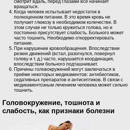
смотрит вдаль, перед глазами все начинает
вращаться.
Когда человек испытывает недостаток в
полноценном питании. В это время кровь не
получает глюкозу в необходимом количестве. В
этом случае не только кружиться голова, но и
постоянно присутствует слабость. Больного может
часто тошнить. Необходимо откорректировать
питание.
При нарушении кровообращения. Впоследствии
резких движений (встал, разогнулся, повернул
голову и т. д.) часто, нарушается координация,
впоследствии больного подташнивает.
Причины головокружений могут заключаться в
приёме некоторых медикаментов: антибиотиков,
седативных препаратов и антисептиков. В связи с
медикаментозным лечением человека может сильно
тошнить.
Головокружение, тошнота и
слабость, как признаки болезни