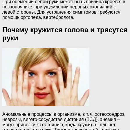
При онемении левой руки может быть причина кроется в
позвоночнике, при ущемлении нервных окончаний с
левой стороны. Для устранения симптомов требуются
помощь ортопеда, вертебролога.
Почему кружится голова и трясутся
руки
Аномальные процессы в организме, в т. ч. остеохондроз,
неврозы, вегето-сосудистая дистония (ВСД), анемия –
могут привести к состоянию, когда кружится, плывет
голова и трясутся руки. Тремор конечностей, иллюзия