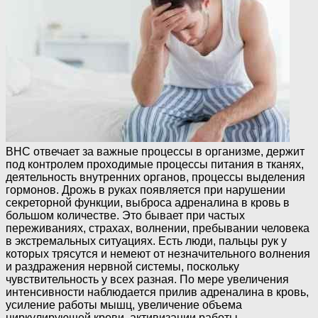
ВНС отвечает за важные процессы в организме, держит
под контролем проходимые процессы питания в тканях,
деятельность внутренних органов, процессы выделения
гормонов. Дрожь в руках появляется при нарушении
секреторной функции, выброса адреналина в кровь в
большом количестве. Это бывает при частых
переживаниях, страхах, волнении, пребывании человека
в экстремальных ситуациях. Есть люди, пальцы рук у
которых трясутся и немеют от незначительного волнения
и раздражения нервной системы, поскольку
чувствительность у всех разная. По мере увеличения
интенсивности наблюдается прилив адреналина в кровь,
усиление работы мышц, увеличение объема
циркулирующей крови, активизации работы