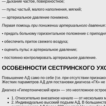
— дыхание частое, поверхностное;
— пульс частый, малого наполнения, мягкий;
— артериальное давление понижено.
Первая помощь при понижении артериального давления
:
• придать больному горизонтальное положение с приподн
• обеспечить приток свежего воздуха;
• оценить пульс и артериальное давление;
• постоянно контролировать артериальное давление.
ОСОБЕННОСТИ СЕСТРИНСКОГО УХ
Повышение АД само по себе (т.е. при отсутствии призна
Жестких параметров АД для постановки диагноза «ГК» не с
Диагноз «Гипертонический криз» — это неотложное острое
1. Относительно внезапное начало — от нескольких м
2. Индивидуально высокий подъем АД. В большинстве 