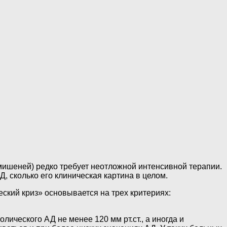
мишеней) редко требует неотложной интенсивной терапии.
, сколько его клиническая картина в целом.
ский криз» основывается на трех критериях:
ического АД не менее 120 мм рт.ст., а иногда и