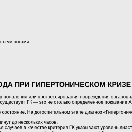
ятыми ногами;
ОДА ПРИ ГИПЕРТОНИЧЕСКОМ КРИЗЕ
ков появления или прогрессирования повреждения органов-
уществует. ГК — это не столько определенное показание АД
 состояние. На догоспитальном этапе диагноз «Гипертониче
инут до нескольких часов.
случаев в качестве критерия ГК указывают уровень диастол