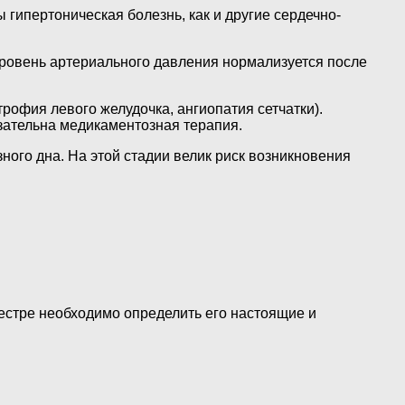
 гипертоническая болезнь, как и другие сердечно-
 Уровень артериального давления нормализуется после
офия левого желудочка, ангиопатия сетчатки).
язательна медикаментозная терапия.
ого дна. На этой стадии велик риск возникновения
естре необходимо определить его настоящие и