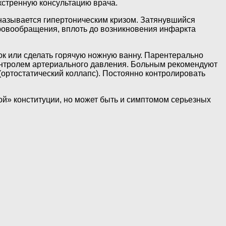
кстренную консультацию врача.
называется гипертоническим кризом. Затянувшийся
ровообращения, вплоть до возникновения инфаркта
ок или сделать горячую ножную ванну. Парентерально
контролем артериального давления. Больным рекомендуют
(ортостатический коллапс). Постоянно контролировать
ой» конституции, но может быть и симптомом серьезных