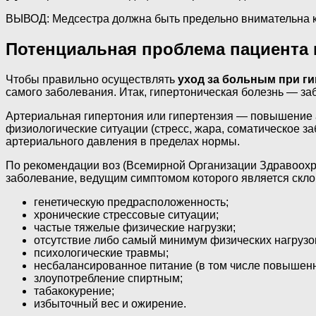
ВЫВОД: Медсестра должна быть предельно внимательна к 
Потенциальная проблема пациента 
Чтобы правильно осуществлять
уход за больным при г
самого заболевания. Итак, гипертоническая болезнь — за
Артериальная гипертония или гипертензия — повышение 
физиологические ситуации (стресс, жара, соматическое з
артериального давления в пределах нормы.
По рекомендации воз (Всемирной Организации Здравоохра
заболевание, ведущим симптомом которого является склон
генетическую предрасположенность;
хронические стрессовые ситуации;
частые тяжелые физические нагрузки;
отсутствие либо самый минимум физических нагрузо
психологические травмы;
несбалансированное питание (в том числе повышенн
злоупотребление спиртным;
табакокурение;
избыточный вес и ожирение.