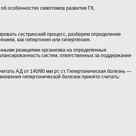
об особенностях симптомов развития ГК.
ировать сестринский процесс, разберем определение
нием, как гипертония или гипертензия.
енными реакциями организма на определенные
балансированность систем, ответственных за поддержание
ать АД от 140/90 мм рт. ст. Гипертоническая болезнь —
кновения гипертонической болезни принято считать: