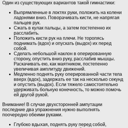
Один из существующих вариантов такой гимнастики:
Выпрямленные в локтях руки, положить на колени
ладонями вниз. Поворачивать кисти, не напрягая
пальцев рук.
Сжать в кулак пальцы, а затем постепенно их
расслабить.
Положить кисти рук на плечи. Не торопясь
поднимать (вдох) и опускать (выдох) их перед
собой.
Сделать небольшой наклон в оперированную
сторону, опустить вниз руку, расслабив мышцы.
Раскачивать ею, как маятником, постепенно
увеличивая амплитуду движений.
Медленно поднять руку оперированной части тела
вверх (вдох), задержать ее так на несколько секунд
и опустить (выдох). Если тяжело самостоятельно
удерживать больную конечность, то можно помочь
ей другой рукой.
Внимание! В случае двухсторонней ампутации
последние два упражнения нужно выполнять
поочередно обеими руками.
Глубоко вдыхая, поднять руку перед собой,