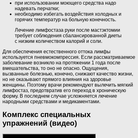
при использовании моющего средства надо
надевать перчатки;
необходимо избегать воздействия холодных и
горячих температур на больную конечность.
Лечение лимфостаза руки после мастэктомии
требует соблюдения сбалансированной диеты
с низким количеством калорий и соли.
Для обеспечения естественного оттока лимфы
используется пневмокомпрессия. Если рассматриваемое
заболевание возникло на протяжении 1 года после
вмешательства, то оно не опасно. Ощущения,
вызванные болезнью, конечно, снижают качество жизни,
но не оказывают прямого влияния на здоровье
женщины. Поэтому врачи рекомендуют вылечить мягкий
лимфостаз, предотвратив его переход в хроническую
форму. В последнем случае усложняется лечение
народными средствами и медикаментами.
Комплекс специальных
упражнений (видео)