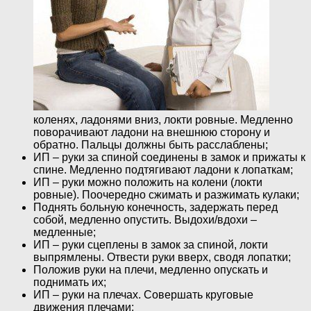
коленях, ладонями вниз, локти ровные. Медленно
поворачивают ладони на внешнюю сторону и
обратно. Пальцы должны быть расслаблены;
ИП – руки за спиной соединены в замок и прижаты к
спине. Медленно подтягивают ладони к лопаткам;
ИП – руки можно положить на колени (локти
ровные). Поочередно сжимать и разжимать кулаки;
Поднять больную конечность, задержать перед
собой, медленно опустить. Выдохи/вдохи –
медленные;
ИП – руки сцеплены в замок за спиной, локти
выпрямлены. Отвести руки вверх, сводя лопатки;
Положив руки на плечи, медленно опускать и
поднимать их;
ИП – руки на плечах. Совершать круговые
движения плечами;