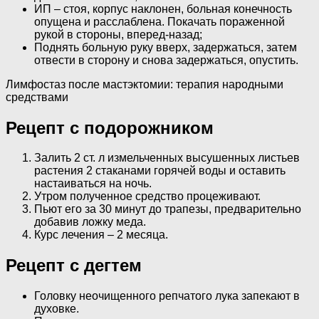
ИП – стоя, корпус наклонен, больная конечность
опущена и расслаблена. Покачать пораженной
рукой в стороны, вперед-назад;
Поднять больную руку вверх, задержаться, затем
отвести в сторону и снова задержаться, опустить.
Лимфостаз после мастэктомии: терапия народными
средствами
Рецепт с подорожником
Залить 2 ст. л измельченных высушенных листьев
растения 2 стаканами горячей воды и оставить
настаиваться на ночь.
Утром полученное средство процеживают.
Пьют его за 30 минут до трапезы, предварительно
добавив ложку меда.
Курс лечения – 2 месяца.
Рецепт с дегтем
Головку неочищенного репчатого лука запекают в
духовке.