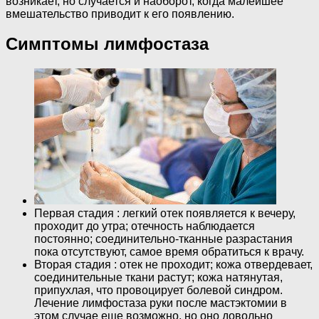
возникает, но случается и наоборот, когда малейшее
вмешательство приводит к его появлению.
Симптомы лимфостаза
Первая стадия : легкий отек появляется к вечеру,
проходит до утра; отечность наблюдается
постоянно; соединительно-тканные разрастания
пока отсутствуют, самое время обратиться к врачу.
Вторая стадия : отек не проходит; кожа отвердевает,
соединительные ткани растут; кожа натянутая,
припухлая, что провоцирует болевой синдром.
Лечение лимфостаза руки после мастэктомии в
этом случае еще возможно, но оно довольно