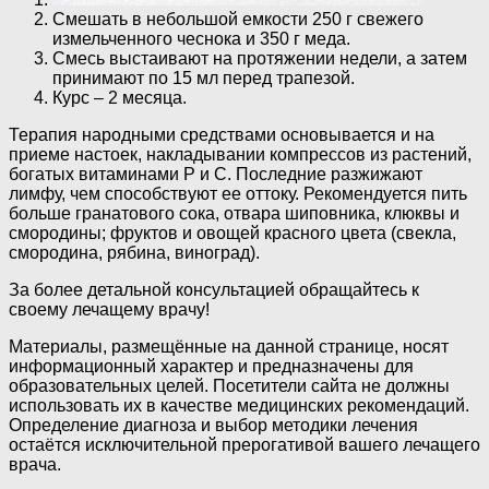
Смешать в небольшой емкости 250 г свежего
измельченного чеснока и 350 г меда.
Смесь выстаивают на протяжении недели, а затем
принимают по 15 мл перед трапезой.
Курс – 2 месяца.
Терапия народными средствами основывается и на
приеме настоек, накладывании компрессов из растений,
богатых витаминами Р и С. Последние разжижают
лимфу, чем способствуют ее оттоку. Рекомендуется пить
больше гранатового сока, отвара шиповника, клюквы и
смородины; фруктов и овощей красного цвета (свекла,
смородина, рябина, виноград).
За более детальной консультацией обращайтесь к
своему лечащему врачу!
Материалы, размещённые на данной странице, носят
информационный характер и предназначены для
образовательных целей. Посетители сайта не должны
использовать их в качестве медицинских рекомендаций.
Определение диагноза и выбор методики лечения
остаётся исключительной прерогативой вашего лечащего
врача.