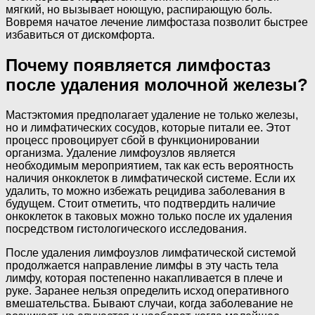
мягкий, но вызывает ноющую, распирающую боль.
Вовремя начатое лечение лимфостаза позволит быстрее
избавиться от дискомфорта.
Почему появляется лимфостаз
после удаления молочной железы?
Мастэктомия предполагает удаление не только железы,
но и лимфатических сосудов, которые питали ее. Этот
процесс провоцирует сбой в функционировании
организма. Удаление лимфоузлов является
необходимым мероприятием, так как есть вероятность
наличия онкоклеток в лимфатической системе. Если их
удалить, то можно избежать рецидива заболевания в
будущем. Стоит отметить, что подтвердить наличие
онкоклеток в таковых можно только после их удаления
посредством гистологического исследования.
После удаления лимфоузлов лимфатической системой
продолжается направление лимфы в эту часть тела
лимфу, которая постепенно накапливается в плече и
руке. Заранее нельзя определить исход оперативного
вмешательства. Бывают случаи, когда заболевание не