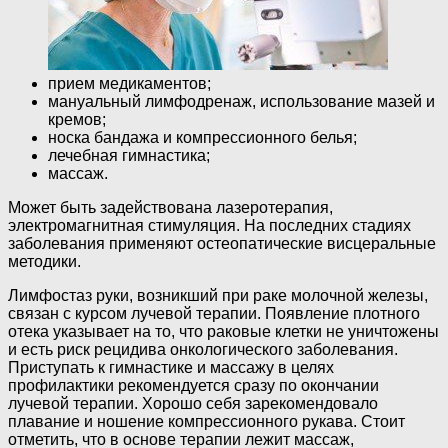
прием медикаментов;
мануальный лимфодренаж, использование мазей и
кремов;
носка бандажа и компрессионного белья;
лечебная гимнастика;
массаж.
Может быть задействована лазеротерапия,
электромагнитная стимуляция. На последних стадиях
заболевания применяют остеопатические висцеральные
методики.
Лимфостаз руки, возникший при раке молочной железы,
связан с курсом лучевой терапии. Появление плотного
отека указывает на то, что раковые клетки не уничтожены
и есть риск рецидива онкологического заболевания.
Приступать к гимнастике и массажу в целях
профилактики рекомендуется сразу по окончании
лучевой терапии. Хорошо себя зарекомендовало
плавание и ношение компрессионного рукава. Стоит
отметить, что в основе терапии лежит массаж,