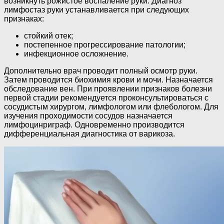
возникнуть рожистое воспаление руки. Диагноз
лимфостаз руки устанавливается при следующих
признаках:
стойкий отек;
постепенное прогрессирование патологии;
инфекционное осложнение.
Дополнительно врач проводит полный осмотр руки.
Затем проводится биохимия крови и мочи. Назначается
обследование вен. При проявлении признаков болезни
первой стадии рекомендуется проконсультироваться с
сосудистым хирургом, лимфологом или флебологом. Для
изучения проходимости сосудов назначается
лимфоцинриграф. Одновременно производится
дифференциальная диагностика от варикоза.