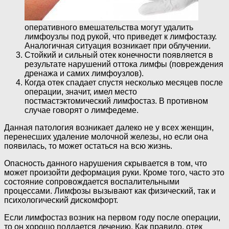
оперативного вмешательства могут удалить
лимфоузлы под рукой, что приведет к лимфостазу.
Аналогичная ситуация возникает при облучении.
Стойкий и сильный отек конечности появляется в
результате нарушений оттока лимфы (повреждения
дренажа и самих лимфоузлов).
Когда отек спадает спустя несколько месяцев после
операции, значит, имел место
постмастэктомический лимфостаз. В противном
случае говорят о лимфедеме.
Данная патология возникает далеко не у всех женщин,
перенесших удаление молочной железы, но если она
появилась, то может остаться на всю жизнь.
Опасность данного нарушения скрывается в том, что
может произойти деформация руки. Кроме того, часто это
состояние сопровождается воспалительными
процессами. Лимфозы вызывают как физический, так и
психологический дискомфорт.
Если лимфостаз возник на первом году после операции,
то он хорошо поддается лечению. Как правило, отек