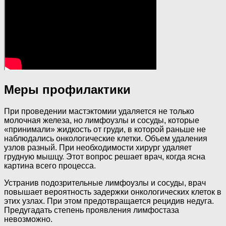
Меры профилактики
При проведении мастэктомии удаляется не только
молочная железа, но лимфоузлы и сосуды, которые
«принимали» жидкость от груди, в которой раньше не
наблюдались онкологические клетки. Объем удаления
узлов разный. При необходимости хирург удаляет
грудную мышцу. Этот вопрос решает врач, когда ясна
картина всего процесса.
Устранив подозрительные лимфоузлы и сосуды, врач
повышает вероятность задержки онкологических клеток в
этих узлах. При этом предотвращается рецидив недуга.
Предугадать степень проявления лимфостаза
невозможно.