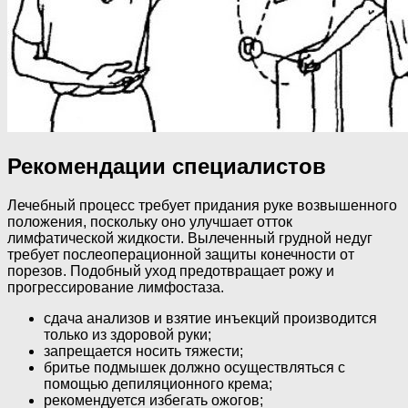
Рекомендации специалистов
Лечебный процесс требует придания руке возвышенного
положения, поскольку оно улучшает отток
лимфатической жидкости. Вылеченный грудной недуг
требует послеоперационной защиты конечности от
порезов. Подобный уход предотвращает рожу и
прогрессирование лимфостаза.
сдача анализов и взятие инъекций производится
только из здоровой руки;
запрещается носить тяжести;
бритье подмышек должно осуществляться с
помощью депиляционного крема;
рекомендуется избегать ожогов;