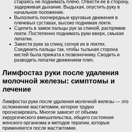
стараясь не поднимать плечо. Отвести ее в сторону,
задерживая дыхание. Выдыхая, опустить руку в
начальное положение.
Выполнять поочередные круговые движения в
плечевых суставах, высоко поднимая локти.
Сцепить в замок пальцы рук за спиной, распрямив
локти. Постепенно поднимать руки вверх, смыкая
лопатки.
Завести руки за спину, согнув их в локтях.
Соединить пальцы так, чтобы тыльная сторона
кистей была прижата к позвоночнику. Сводить и
разводить лопатки движением плеч.
Лимфостаз руки после удаления
молочной железы: симптомы и
лечение
Лимфостаз руки после удаления молочной железы — это
осложнение мастэктомии, которое трудно
прогнозировать. Многое зависит от объема
хирургического вмешательства, общего состояния
женского организма и методов терапии, которые
применяются после мастэктомии.