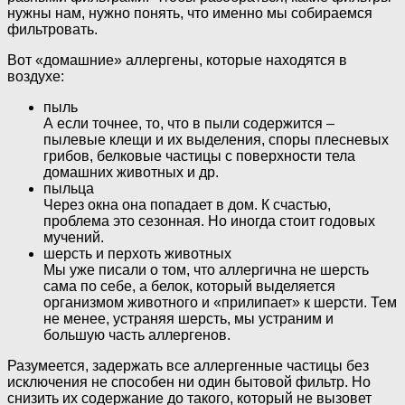
нужны нам, нужно понять, что именно мы собираемся
фильтровать.
Вот «домашние» аллергены, которые находятся в
воздухе:
пыль
А если точнее, то, что в пыли содержится –
пылевые клещи и их выделения, споры плесневых
грибов, белковые частицы с поверхности тела
домашних животных и др.
пыльца
Через окна она попадает в дом. К счастью,
проблема это сезонная. Но иногда стоит годовых
мучений.
шерсть и перхоть животных
Мы уже писали о том, что аллергична не шерсть
сама по себе, а белок, который выделяется
организмом животного и «прилипает» к шерсти. Тем
не менее, устраняя шерсть, мы устраним и
большую часть аллергенов.
Разумеется, задержать все аллергенные частицы без
исключения не способен ни один бытовой фильтр. Но
снизить их содержание до такого, который не вызовет