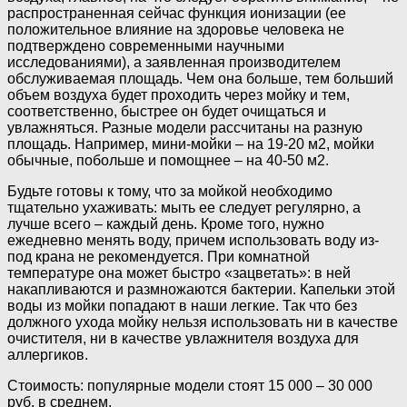
распространенная сейчас функция ионизации (ее
положительное влияние на здоровье человека не
подтверждено современными научными
исследованиями), а заявленная производителем
обслуживаемая площадь. Чем она больше, тем больший
объем воздуха будет проходить через мойку и тем,
соответственно, быстрее он будет очищаться и
увлажняться. Разные модели рассчитаны на разную
площадь. Например, мини-мойки – на 19-20 м2, мойки
обычные, побольше и помощнее – на 40-50 м2.
Будьте готовы к тому, что за мойкой необходимо
тщательно ухаживать: мыть ее следует регулярно, а
лучше всего – каждый день. Кроме того, нужно
ежедневно менять воду, причем использовать воду из-
под крана не рекомендуется. При комнатной
температуре она может быстро «зацветать»: в ней
накапливаются и размножаются бактерии. Капельки этой
воды из мойки попадают в наши легкие. Так что без
должного ухода мойку нельзя использовать ни в качестве
очистителя, ни в качестве увлажнителя воздуха для
аллергиков.
Стоимость: популярные модели стоят 15 000 – 30 000
руб. в среднем.