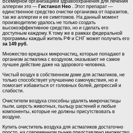
Всемирной организацией здравоохранения для лечения
аллергии это —
Гистанол Нео
. Этот препарат —
единственное средство очистки организма от паразитов,
так же аллергии и ее симптомов. На данный момент
производителю удалось не только создать
высокоэффективное средство, но и сделать его
доступным каждому. К тому же в рамках федеральной
программы каждый житель РФ и СНГ может получить его
за 149 руб.
Множество вредных микрочастиц, которые попадают в
организм астматика с воздухом, оказывают не самое
лучшее действие даже на здорового человека.
Чистый воздух в собственном доме для астматиков, не
только способствует улучшению самочувствия, но и
помогает избавиться от головных болей, депрессий и
слабости.
Очистители воздуха способны удалять микрочастицы
пыли, шерсть животных, пыльцу растений и любые
компоненты, которые не должны присутствовать в
воздухе.
Купить очиститель воздуха для астматиков достаточно
просто, на современном рынке представлено множество