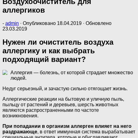
Воздухоочиститель для
аллергиков
-
admin
· Опубликовано
18.04.2019
· Обновлено
23.03.2019
Нужен ли очиститель воздуха
аллергику и как выбрать
подходящий вариант?
Аллергия — болезнь, от которой страдает множество
людей.
Недуг серьезный, и зачастую сильно отягощает жизнь.
Аллергические реакции на бытовую и уличную пыль,
пыльцу от растений и деревьев, шерсть животных
являются распространенными по частоте
возникновения.
При попадании в организм аллерген влияет на него
раздражающе
, в ответ иммунная система вырабатывает
специальные антитела, которые и обуславливают