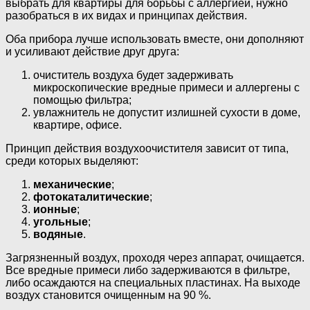
выбрать для квартиры для борьбы с аллергией, нужно
разобраться в их видах и принципах действия.
Оба прибора лучше использовать вместе, они дополняют
и усиливают действие друг друга:
очиститель воздуха будет задерживать
микроскопические вредные примеси и аллергены с
помощью фильтра;
увлажнитель не допустит излишней сухости в доме,
квартире, офисе.
Принцип действия воздухоочистителя зависит от типа,
среди которых выделяют:
механические
;
фотокаталитические
;
ионные
;
угольные
;
водяные
.
Загрязненный воздух, проходя через аппарат, очищается.
Все вредные примеси либо задерживаются в фильтре,
либо осаждаются на специальных пластинах. На выходе
воздух становится очищенным на 90 %.