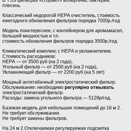
В TSS фильтрах «сгорают» аллергены, бактерии,
плесень
Классический недорогой HEPA очиститель, стоимость
ежегодного обновления фильтров порядка 7000р./год
Модель поинтереснее, с контейнером для аромамасел,
большей мощностью и т.п.
стоимость обновления фильтров порядка 3500р./год
Климатический комплекс с HEPA и увлажнителем.
Стоимость расходников:
НЕРА — от 3500 руб (на 2 года),
Угольный фильтр — от 2500 руб (на 2 года),
Увлажняющий фильтр — от 2200 руб (на 5 лет)
Мощный антитабачный электростатический фильтр.
Обслуживание: необходимо
регулярно отмывать
электростатический фильтр.
Расходы: замена угольного фильтра — 5128р/год.
Базовая модель для небольших помещений до 16 м 2 .
Не требует обслуживания.
Не требует замены фильтров.
На 24 м 2 Отключаемая регулируемая подсветка