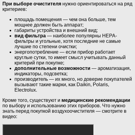
При выборе очистителя
нужно ориентироваться на ряд
критериев:
площадь помещения — чем она больше, тем
мощнее должен быть аппарат;
габариты устройства и внешний вид;
вид фильтра
— наиболее популярны HEPA-
фильтры и угольные, хотя последние не самые
лучшие по степени очистки;
энергопотребление — если прибор работает
круглые сутки, то имеет смысл учитывать данный
критерий при покупке;
дополнительные возможности
— ароматизация,
индикаторы, подсветка;
производитель — их много, но доверие покупателей
вызывают такие марки, как Daikin, Polaris,
Electrolux.
Кроме того, существуют и
медицинские рекомендации
по выбору и использованию этих приборов. Что нужно
знать перед покупкой воздухоочистителя — смотрите в
видео: