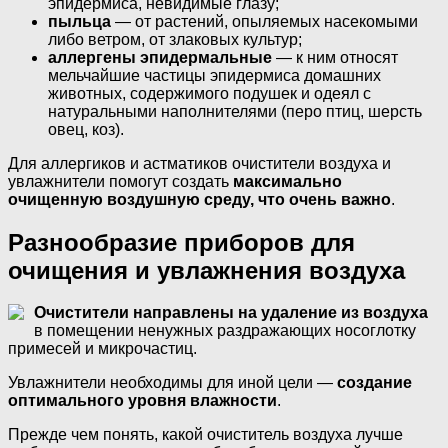
эпидермиса, невидимые глазу;
пыльца
— от растений, опыляемых насекомыми
либо ветром, от злаковых культур;
аллергены эпидермальные
— к ним относят
мельчайшие частицы эпидермиса домашних
животных, содержимого подушек и одеял с
натуральными наполнителями (перо птиц, шерсть
овец, коз).
Для аллергиков и астматиков очистители воздуха и
увлажнители помогут создать
максимально
очищенную воздушную среду, что очень важно
.
Разнообразие приборов для
очищения и увлажнения воздуха
Очистители направлены на удаление из воздуха
в помещении ненужных раздражающих носоглотку
примесей и микрочастиц.
Увлажнители необходимы для иной цели —
создание
оптимального уровня влажности
.
Прежде чем понять, какой очиститель воздуха лучше