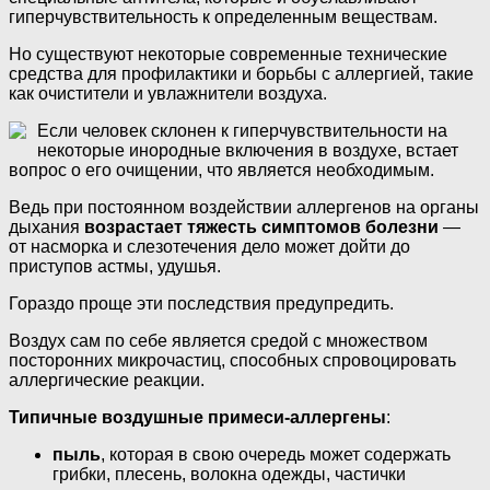
гиперчувствительность к определенным веществам.
Но существуют некоторые современные технические
средства для профилактики и борьбы с аллергией, такие
как очистители и увлажнители воздуха.
Если человек склонен к гиперчувствительности на
некоторые инородные включения в воздухе, встает
вопрос о его очищении, что является необходимым.
Ведь при постоянном воздействии аллергенов на органы
дыхания
возрастает тяжесть симптомов болезни
—
от насморка и слезотечения дело может дойти до
приступов астмы, удушья.
Гораздо проще эти последствия предупредить.
Воздух сам по себе является средой с множеством
посторонних микрочастиц, способных спровоцировать
аллергические реакции.
Типичные воздушные примеси-аллергены
:
пыль
, которая в свою очередь может содержать
грибки, плесень, волокна одежды, частички