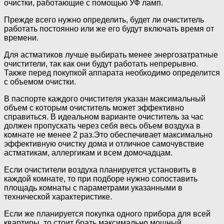
очистки, работающие с помощью УФ ламп.
Прежде всего нужно определить, будет ли очиститель
работать постоянно или же его будут включать время от
времени.
Для астматиков лучше выбирать менее энергозатратные
очистители, так как они будут работать непрерывно.
Также перед покупкой аппарата необходимо определится
с объемом очистки.
В паспорте каждого очистителя указан максимальный
объем с которым очиститель может эффективно
справиться. В идеальном варианте очиститель за час
должен пропускать через себя весь объем воздуха в
комнате не менее 2 раз.Это обеспечивает максимально
эффективную очистку дома и отличное самочувствие
астматикам, аллергикам и всем домочадцам.
Если очистители воздуха планируется установить в
каждой комнате, то при подборе нужно сопоставить
площадь комнаты с параметрами указанными в
технической характеристике.
Если же планируется покупка одного прибора для всей
квартиры, то стоит брать максимально мощный