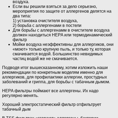
воздуха.
Если вы решили взяться за дело серьезно,
мероприятия по защите от аллергенов делятся на
два типа:
1) установка очистителя воздуха,
2) борьба с аллергенами в постели
Для борьбы с аллергенамм в очистителе воздуха
должен находиться HEPA или термодинамический
фильтр
Мойки воздуха неэффективны для аллергиков, они
«моют» только крупную пыль, и только ту, которая
смачивается водой. Большинство невидимых
частиц водой же не смачивается.
Подводя итог вышесказанному, хотим изложить наши
рекомендации по конкретным моделям именно для
аллергиков, для профилактики аллергии, простудных
заболеваний и гриппа, для борьбы с табачным дымом.
HEPA фильтры поймают все аллергены. Их надо
регулярно менять.
Хороший электростатический фильтр отфильтрует
табачный дым