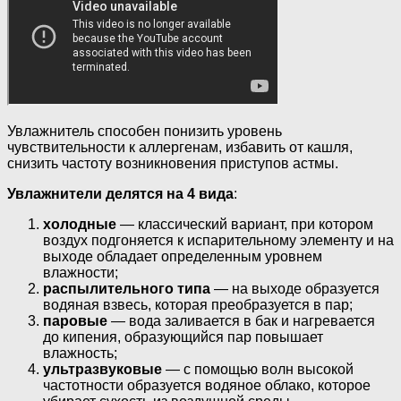
Увлажнитель способен понизить уровень
чувствительности к аллергенам, избавить от кашля,
снизить частоту возникновения приступов астмы.
Увлажнители делятся на 4 вида
:
холодные
— классический вариант, при котором
воздух подгоняется к испарительному элементу и на
выходе обладает определенным уровнем
влажности;
распылительного типа
— на выходе образуется
водяная взвесь, которая преобразуется в пар;
паровые
— вода заливается в бак и нагревается
до кипения, образующийся пар повышает
влажность;
ультразвуковые
— с помощью волн высокой
частотности образуется водяное облако, которое