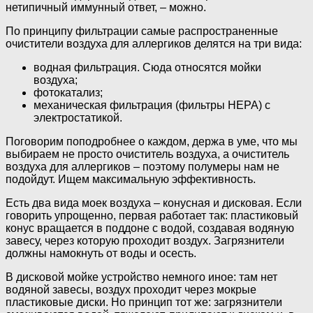
нетипичный иммунный ответ, – можно.
По принципу фильтрации самые распространенные
очистители воздуха для аллергиков делятся на три вида:
водная фильтрация. Сюда относятся мойки
воздуха;
фотокатализ;
механическая фильтрация (фильтры НЕРА) с
электростатикой.
Поговорим поподробнее о каждом, держа в уме, что мы
выбираем не просто очиститель воздуха, а очиститель
воздуха для аллергиков – поэтому полумеры нам не
подойдут. Ищем максимальную эффективность.
Есть два вида моек воздуха – конусная и дисковая. Если
говорить упрощенно, первая работает так: пластиковый
конус вращается в поддоне с водой, создавая водяную
завесу, через которую проходит воздух. Загрязнители
должны намокнуть от воды и осесть.
В дисковой мойке устройство немного иное: там нет
водяной завесы, воздух проходит через мокрые
пластиковые диски. Но принцип тот же: загрязнители