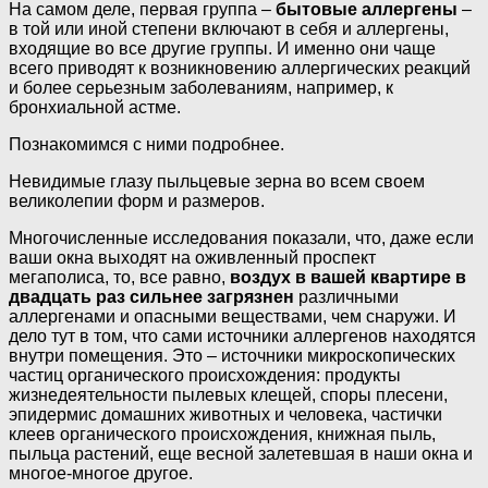
На самом деле, первая группа –
бытовые аллергены
–
в той или иной степени включают в себя и аллергены,
входящие во все другие группы. И именно они чаще
всего приводят к возникновению аллергических реакций
и более серьезным заболеваниям, например, к
бронхиальной астме.
Познакомимся с ними подробнее.
Невидимые глазу пыльцевые зерна во всем своем
великолепии форм и размеров.
Многочисленные исследования показали, что, даже если
ваши окна выходят на оживленный проспект
мегаполиса, то, все равно,
воздух в вашей квартире в
двадцать раз сильнее загрязнен
различными
аллергенами и опасными веществами, чем снаружи. И
дело тут в том, что сами источники аллергенов находятся
внутри помещения. Это – источники микроскопических
частиц органического происхождения: продукты
жизнедеятельности пылевых клещей, споры плесени,
эпидермис домашних животных и человека, частички
клеев органического происхождения, книжная пыль,
пыльца растений, еще весной залетевшая в наши окна и
многое-многое другое.