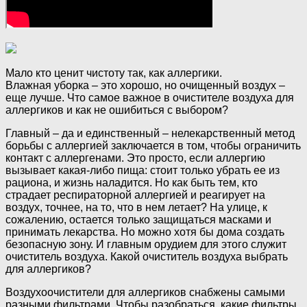
Мало кто ценит чистоту так, как аллергики.
Влажная уборка – это хорошо, но очищенный воздух –
еще лучше. Что самое важное в очистителе воздуха для
аллергиков и как не ошибиться с выбором?
Главный – да и единственный – нелекарственный метод
борьбы с аллергией заключается в том, чтобы ограничить
контакт с аллергенами. Это просто, если аллергию
вызывает какая-либо пища: стоит только убрать ее из
рациона, и жизнь наладится. Но как быть тем, кто
страдает респираторной аллергией и реагирует на
воздух, точнее, на то, что в нем летает? На улице, к
сожалению, остается только защищаться масками и
принимать лекарства. Но можно хотя бы дома создать
безопасную зону. И главным орудием для этого служит
очиститель воздуха. Какой очиститель воздуха выбрать
для аллергиков?
Воздухоочистители для аллергиков снабжены самыми
разными фильтрами. Чтобы разобраться, какие фильтры