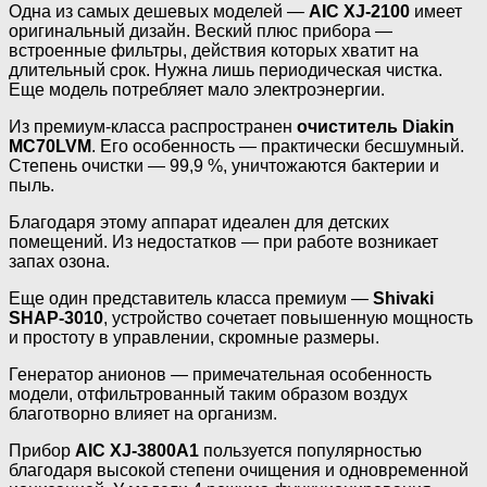
Одна из самых дешевых моделей —
AIC XJ-2100
имеет
оригинальный дизайн. Веский плюс прибора —
встроенные фильтры, действия которых хватит на
длительный срок. Нужна лишь периодическая чистка.
Еще модель потребляет мало электроэнергии.
Из премиум-класса распространен
очиститель Diakin
MC70LVM
. Его особенность — практически бесшумный.
Степень очистки — 99,9 %, уничтожаются бактерии и
пыль.
Благодаря этому аппарат идеален для детских
помещений. Из недостатков — при работе возникает
запах озона.
Еще один представитель класса премиум —
Shivaki
SHAP-3010
, устройство сочетает повышенную мощность
и простоту в управлении, скромные размеры.
Генератор анионов — примечательная особенность
модели, отфильтрованный таким образом воздух
благотворно влияет на организм.
Прибор
AIC XJ-3800A1
пользуется популярностью
благодаря высокой степени очищения и одновременной