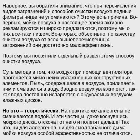
Наверное, вы обратили внимание, что при перечислении
видов загрязнений и способов очистки воздуха водные
фильтры нигде не упоминаются? Этому есть причина. Во-
первых, мойки воздуха в настоящее время активно
рекламируются и широко предлагаются, поэтому мы о
них все-таки пишем. Во-вторых, объективно, по качеству
очистки воздуха от всех вышеперечисленных
загрязнений они достаточно малоэффективны.
Поэтому мы посвятили отдельный раздел этому способу
очистки воздуха.
Суть метода в том, что воздух при помощи вентилятора
прогоняется мимо неких увлажненных конструктивных
элементов. Пыль, содержащаяся в воздухе, прилипает к
ним и смывается в воду. Заодно воздух увлажняется, так
как вода постоянно испаряется с обдуваемых воздухом
влажных дисков.
Но это – теоретически.
На практике же аллергены не
смачиваются водой. И эти частицы, даже коснувшись
мокрого диска, отскочат от него и полетят дальше! Так
что, ни для аллергенов, ни для смол табачного дыма
мойки воздуха особой эффективностью не отличаются.