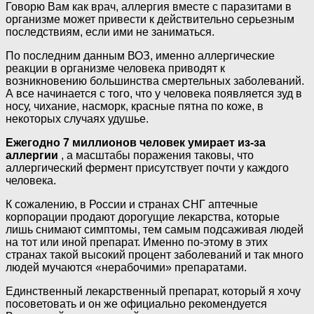
Говорю Вам как врач, аллергия вместе с паразитами в
организме может привести к действительно серьезным
последствиям, если ими не заниматься.
По последним данным ВОЗ, именно аллергические
реакции в организме человека приводят к
возникновению большинства смертельных заболеваний.
А все начинается с того, что у человека появляется зуд в
носу, чихание, насморк, красные пятна по коже, в
некоторых случаях удушье.
Ежегодно 7 миллионов человек умирает из-за
аллергии
, а масштабы поражения таковы, что
аллергический фермент присутствует почти у каждого
человека.
К сожалению, в России и странах СНГ аптечные
корпорации продают дорогущие лекарства, которые
лишь снимают симптомы, тем самым подсаживая людей
на тот или иной препарат. Именно по-этому в этих
странах такой высокий процент заболеваний и так много
людей мучаются «нерабочими» препаратами.
Единственный лекарственный препарат, который я хочу
посоветовать и он же официально рекомендуется