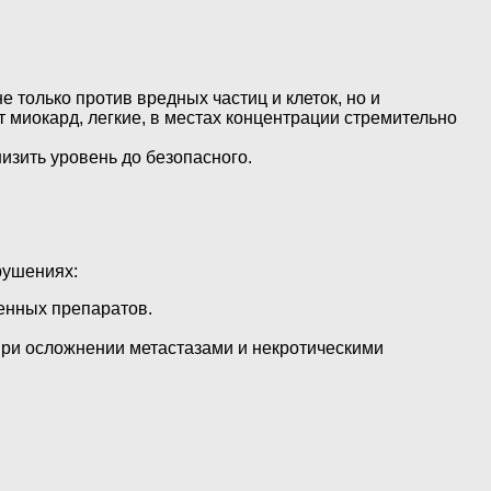
 только против вредных частиц и клеток, но и
 миокард, легкие, в местах концентрации стремительно
изить уровень до безопасного.
рушениях:
венных препаратов.
при осложнении метастазами и некротическими