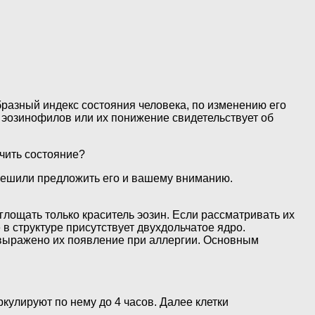
разный индекс состояния человека, по изменению его
 эозинофилов или их понижение свидетельствует об
ечить состояние?
 решили предложить его и вашему вниманию.
лощать только краситель эозин. Если рассматривать их
 в структуре присутствует двухдольчатое ядро.
 выражено их появление при аллергии. Основным
кулируют по нему до 4 часов. Далее клетки