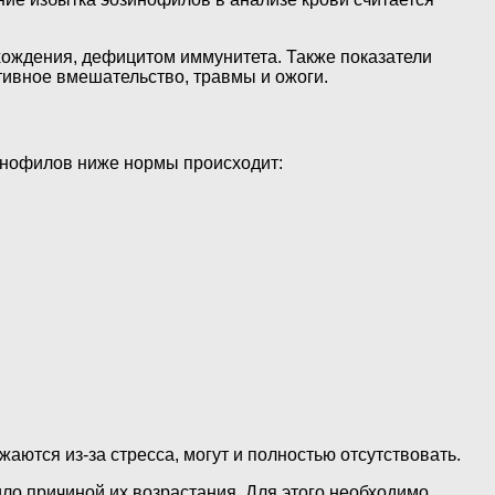
ождения, дефицитом иммунитета. Также показатели
тивное вмешательство, травмы и ожоги.
зинофилов ниже нормы происходит:
тся из-за стресса, могут и полностью отсутствовать.
ло причиной их возрастания. Для этого необходимо