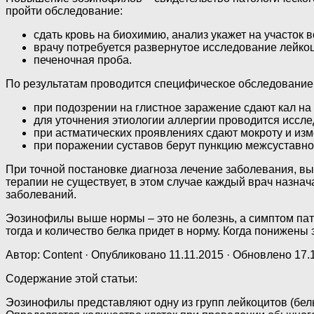
пройти обследование:
сдать кровь на биохимию, анализ укажет на участок 
врачу потребуется развернутое исследование лейк
печеночная проба.
По результатам проводится специфическое обследование
при подозрении на глистное заражение сдают кал на 
для уточнения этиологии аллергии проводится иссл
при астматических проявлениях сдают мокроту и из
при поражении суставов берут пункцию межсуставно
При точной постановке диагноза лечение заболевания, в
терапии не существует, в этом случае каждый врач назна
заболеваний.
Эозинофилы выше нормы – это не болезнь, а симптом пато
тогда и количество белка придет в норму. Когда понижены
Автор: Content · Опубликовано 11.11.2015 · Обновлено 17.
Содержание этой статьи:
Эозинофилы представляют одну из групп лейкоцитов (белы