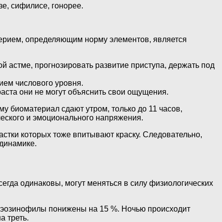
е, сифилисе, гонорее.
терием, определяющим норму элементов, является
й астме, прогнозировать развитие приступа, держать под
ем числового уровня.
раста они не могут объяснить свои ощущения.
му биоматериал сдают утром, только до 11 часов,
ического и эмоционального напряжения.
стки которых тоже впитывают краску. Следовательно,
 динамике.
егда одинаковы, могут меняться в силу физиологических
м эозинофилы понижены на 15 %. Ночью происходит
а треть.