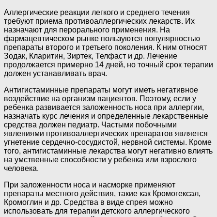
Аллергические реакции легкого и среднего течения
требуют приема противоаллергических лекарств. Их
назначают для перорального применения. На
фармацевтическом рынке пользуются популярностью
препараты второго и третьего поколения. К ним относят
Зодак, Кларитин, Зиртек, Телфаст и др. Лечение
продолжается примерно 14 дней, но точный срок терапии
должен устанавливать врач.
Антигистаминные препараты могут иметь негативное
воздействие на организм пациентов. Поэтому, если у
ребенка развивается заложенность носа при аллергии,
назначать курс лечения и определенные лекарственные
средства должен педиатр. Частыми побочными
явлениями противоаллергических препаратов является
угнетение сердечно-сосудистой, нервной системы. Кроме
того, антигистаминные лекарства могут негативно влиять
на умственные способности у ребенка или взрослого
человека.
При заложенности носа и насморке применяют
препараты местного действия, такие как Кромогексал,
Кромоглин и др. Средства в виде спрея можно
использовать для терапии детского аллергического