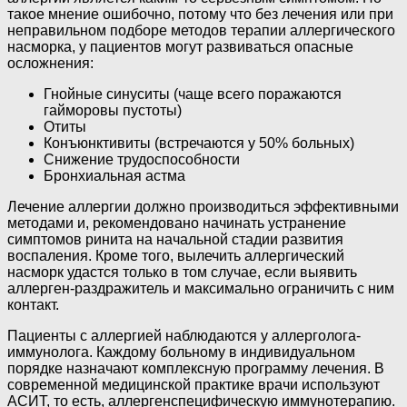
такое мнение ошибочно, потому что без лечения или при
неправильном подборе методов терапии аллергического
насморка, у пациентов могут развиваться опасные
осложнения:
Гнойные синуситы (чаще всего поражаются
гайморовы пустоты)
Отиты
Конъюнктивиты (встречаются у 50% больных)
Снижение трудоспособности
Бронхиальная астма
Лечение аллергии должно производиться эффективными
методами и, рекомендовано начинать устранение
симптомов ринита на начальной стадии развития
воспаления. Кроме того, вылечить аллергический
насморк удастся только в том случае, если выявить
аллерген-раздражитель и максимально ограничить с ним
контакт.
Пациенты с аллергией наблюдаются у аллерголога-
иммунолога. Каждому больному в индивидуальном
порядке назначают комплексную программу лечения. В
современной медицинской практике врачи используют
АСИТ, то есть, аллергенспецифическую иммунотерапию.