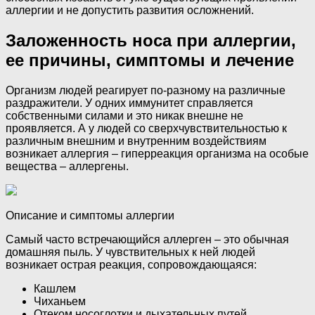
аллергии и не допустить развития осложнений.
Заложенность носа при аллергии,
ее причины, симптомы и лечение
Организм людей реагирует по-разному на различные
раздражители. У одних иммунитет справляется
собственными силами и это никак внешне не
проявляется. А у людей со сверхчувствительностью к
различным внешним и внутренним воздействиям
возникает аллергия – гиперреакция организма на особые
вещества – аллергены.
Описание и симптомы аллергии
Самый часто встречающийся аллерген – это обычная
домашняя пыль. У чувствительных к ней людей
возникает острая реакция, сопровождающаяся:
Кашлем
Чиханьем
Отеком носоглотки и дыхательных путей