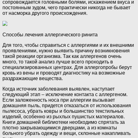
сопровождается головными болями, искажением вкуса и
постоянным зудом, чего практически никогда не бывает
от насморка другого происхождения.
Способы лечения аллергического ринита
Для того, чтобы справиться с аллергиями и их внешними
проявлениями, нужно выявить причину возникновения
такой реакции организма. Так как аллергенов очень
много, то такой анализ лучше всего проходить в
специализированных центрах. Для аллергопробы берут
кровь из вены и проводят диагностику на возможные
раздражающие вещества.
Когда источник заболевания выявлен, наступает
следующий этап – исключение контакта с аллергеном.
Если заложенность носа при аллергии вызывает
домашняя пыль, придется отказаться от использования
пылесоса, убрать ковры и большинство текстильных
изделий, особенно из рыхлых пушистых материалов.
Книги домашней библиотеки необходимо спрятать за
плотно закрывающимися дверцами, а из комнаты
больного убрать одежду и вещи, склонные накапливать