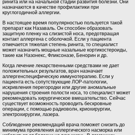
ринита или на начальной стадии развития болезни. Они
назначаются в качестве профилактики при
круглогодичной аллергии.
В настоящее время популярностью пользуется такой
препарат как Назаваль. Он способен образовать
защитную пленку на слизистой носа, предотвращая
контакт аллергена с оболочкой. Если у пациента
отмечается тяжелая степень ринита, то специалист
может назначить мощные назальные кортикостероиды,
такие как Назонекс, Фликсоназе, Бенорин и др.
Когда лечение лекарственными средствами не дает
положительных результатов, врач назначает
аллергенспецифическую иммунотерапию. Если у
пациента есть сопутствующие ЛОР-патологии,
искривления перегородки или другие аномальные
нарушения строения полости носа, то специалист может
рекомендовать хирургическое вмешательство. Сейчас
существует возможность проводить бескровные
операции, с помощью радиоволн, криохирургии,
электрохирургии, лазера.
Соблюдение рекомендаций врача поможет снизить до
минимума проявления аллергического насморка или