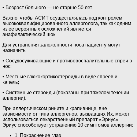
• Возраст больного — не старше 50 лет.
Важно, чтобы АСИТ осуществлялась под контролем
высококвалифицированного аллерголога, так как одним
из ее вероятных осложнений является
анафилактический шок.
Для устранения заложенности носа пациенту могут
назначить:
• Сосудосуживающие и противовоспалительные спреи в
нос;
• Местные глюкокортикостероиды в виде спреев и
капель;
• Системные стероиды (показаны при тяжелом течении
аллергии).
При аллергическом рините и крапивнице, вне
зависимости от типа аллергенов, вызвавших Их, может
использоваться лекарственный препарат «Эриус».
Эриус способствует устранению 10 симптомов аллергии:
1. Покраснение глаз