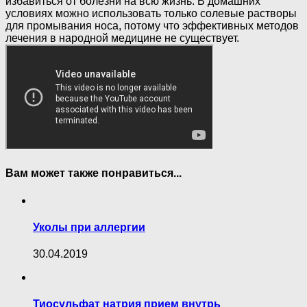
избавиться от болезни на всю жизнь. В домашних
условиях можно использовать только солевые растворы
для промывания носа, потому что эффективных методов
лечения в народной медицине не существует.
Вам может также понравиться...
Уколы при аллергии
30.04.2019
Тиосульфат натрия прием внутрь