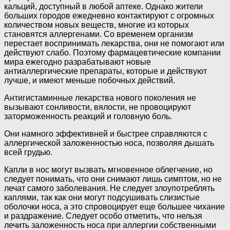
кальций, доступный в любой аптеке. Однако жители
больших городов ежедневно контактируют с огромных
количеством новых веществ, многие из которых
становятся аллергенами. Со временем организм
перестает воспринимать лекарства, они не помогают или
действуют слабо. Поэтому фармацевтические компании
мира ежегодно разрабатывают новые
антиаллергические препараты, которые и действуют
лучше, и имеют меньше побочных действий.
Антигистаминные лекарства нового поколения не
вызывают сонливости, вялости, не провоцируют
заторможенность реакций и головную боль.
Они намного эффективней и быстрее справляются с
аллергической заложенностью носа, позволяя дышать
всей грудью.
Капли в нос могут вызвать мгновенное облегчение, но
следует понимать, что они снимают лишь симптом, но не
лечат самого заболевания. Не следует злоупотреблять
каплями, так как они могут подсушивать слизистые
оболочки носа, а это спровоцирует еще большее чихание
и раздражение. Следует особо отметить, что нельзя
лечить заложенность носа при аллергии собственными