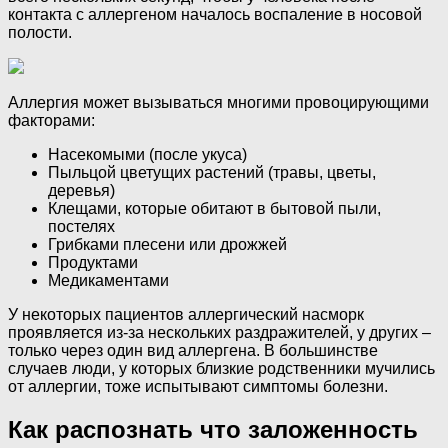
контакта с аллергеном началось воспаление в носовой
полости.
Аллергия может вызываться многими провоцирующими
факторами:
Насекомыми (после укуса)
Пыльцой цветущих растений (травы, цветы,
деревья)
Клещами, которые обитают в бытовой пыли,
постелях
Грибками плесени или дрожжей
Продуктами
Медикаментами
У некоторых пациентов аллергический насморк
проявляется из-за нескольких раздражителей, у других –
только через один вид аллергена. В большинстве
случаев люди, у которых близкие родственники мучились
от аллергии, тоже испытывают симптомы болезни.
Как распознать что заложенность