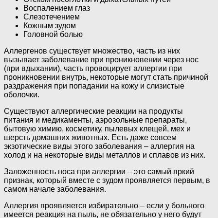
Воспалением глаз
Слезотечением
Кожным зудом
Головной болью
Аллергенов существует множество, часть из них
вызывает заболевание при проникновении через нос
(при вдыхании), часть провоцирует аллергии при
проникновении внутрь, некоторые могут стать причиной
раздражения при попадании на кожу и слизистые
оболочки.
Существуют аллергические реакции на продукты
питания и медикаменты, аэрозольные препараты,
бытовую химию, косметику, пылевых клещей, мех и
шерсть домашних животных. Есть даже совсем
экзотические виды этого заболевания – аллергия на
холод и на некоторые виды металлов и сплавов из них.
Заложенность носа при аллергии – это самый яркий
признак, который вместе с зудом проявляется первым, в
самом начале заболевания.
Аллергия проявляется избирательно – если у больного
имеется реакция на пыль, не обязательно у него будут