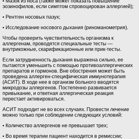
• Мазок из носа (также может показать повышение
эозинофилов, если симптом спровоцирован аллергией);
• Рентген носовых пазух;
• Исследование носового дыхания (риноманометрия).
Чтобы проверить чувствительность организма к
аллергенам, проводятся специальные тесты —
внутрикожные, скарификационные или прик-тесты.
Если затрудненность дыхания выражена сильно, ее
пытаются уменьшить с помощью противоаллергических
препаратов и гормонов. Вне обострения может быть
проведена аллерген-специфическая иммунотерапия
(АСИТ). В ходе нее в организм больного вводятся
микродозы аллергенов. Постепенно развивается
привыкание, и ответная аллергическая реакция
перестает активироваться.
АСИТ подходит не во всех случаях. Провести лечение
можно только при соблюдении следующих условий:
• Количество аллергенов не превышает трех;
• Во время терапии пациент находится в ремиссии;