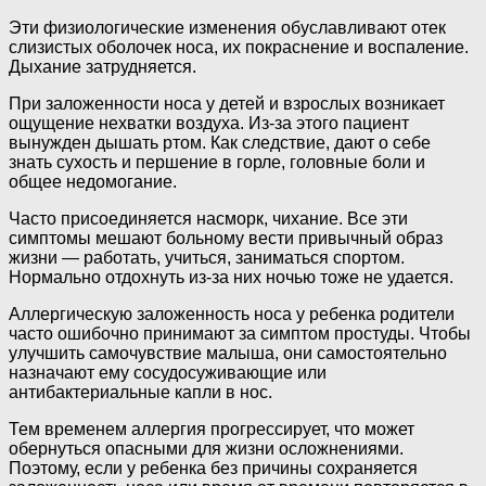
Эти физиологические изменения обуславливают отек
слизистых оболочек носа, их покраснение и воспаление.
Дыхание затрудняется.
При заложенности носа у детей и взрослых возникает
ощущение нехватки воздуха. Из-за этого пациент
вынужден дышать ртом. Как следствие, дают о себе
знать сухость и першение в горле, головные боли и
общее недомогание.
Часто присоединяется насморк, чихание. Все эти
симптомы мешают больному вести привычный образ
жизни — работать, учиться, заниматься спортом.
Нормально отдохнуть из-за них ночью тоже не удается.
Аллергическую заложенность носа у ребенка родители
часто ошибочно принимают за симптом простуды. Чтобы
улучшить самочувствие малыша, они самостоятельно
назначают ему сосудосуживающие или
антибактериальные капли в нос.
Тем временем аллергия прогрессирует, что может
обернуться опасными для жизни осложнениями.
Поэтому, если у ребенка без причины сохраняется