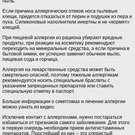
пыль.
Если причина аллергических отеков носа пылевые
клещи, придется отказаться от перин и подушек из пера и
пуха. Силиконовые наполнители инертны и не «кормят»
клещей.
При пищевой аллергии из рациона убирают вредные
продукты, при реакции на косметику рекомендуют
переходить на минеральные средства, а если причина в
бытовой химии, ее успешно заменит обычное мыло,
пищевая сода и горчица.
Аллергия на лекарственные средства может быть
смертельно опасной, поэтому тяжелым аллергикам
рекомендуется носить специальные браслеты с
указанием запрещенных препаратов или ставить
специальную отметку в паспорт.
Больше информации о симптомах и лечении аллергии
можно узнать из видео.
Исключив контакт с аллергенами, нужно постараться
избавиться от признаков самого заболевания. Для этого
в первую очередь необходим прием антигистаминных
препаратов. Простейший из них – это хлористый