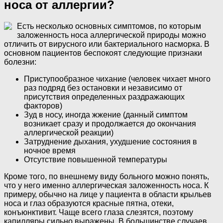
носа от аллергии?
Есть несколько основных симптомов, по которым
заложенность носа аллергической природы можно
отличить от вирусного или бактериального насморка. В
основном пациентов беспокоят следующие признаки
болезни:
Приступообразное чихание (человек чихает много
раз подряд без остановки и независимо от
присутствия определенных раздражающих
факторов)
Зуд в носу, иногда жжение (данный симптом
возникает сразу и продолжается до окончания
аллергической реакции)
Затруднение дыхания, ухудшение состояния в
ночное время
Отсутствие повышенной температуры
Кроме того, по внешнему виду больного можно понять,
что у него именно аллергическая заложенность носа. К
примеру, обычно на лице у пациента в области крыльев
носа и глаз образуются красные пятна, отеки,
конъюнктивит. Чаще всего глаза слезятся, поэтому
капилляры сильно выражены. В большинстве случаев