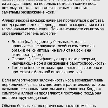
из-за зуда пациенты невольно потирают кончик носа,
поэтому он тоже становится красным, становится
заметным раздражение кожи.
Аллергический насморк начинает проявляться с детства,
иногда развивается в период полового созревания из-за
гормональных изменений. По интенсивности симптомов
определяют степень аллергии:
Легкая (наблюдается у больных, которые
практически не ощущают особых изменений в
организме, симптомы не влияют на сон и на
активность днем)
Средняя (классифицируют признаки аллергии,
нарушающие сон и снижающие работоспособность)
Тяжелая (все симптомы проявляются выражено и
протекают с большой интенсивностью)
Если аллергическая заложенность носа возникает лишь
периодично и связана с цветением растительности, то ее
называют сезонным ринитом или поллинозом. Когда же
симптомы аллергии проявляются постоянно, тогда она
является круглогодичной.
Обычно больные с аллергическим насморком очень