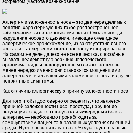
эффектом (частота возникновения
Аллергия и заложенность носа – это два неразделимых
понятия, характеризующих такое распространенное
заболевание, как аллергический ринит. Однако иногда
нарушение носового дыхания, имеющее очевидное
аллергическое происхождение, из-за отсутствия явного
контакта с аллергеном может попросту игнорироваться.
На самом же деле далеко не все вещества, способные
вызвать неадекватную реакцию человеческого
организма, видны невооруженным глазом, но тем не
менее нередко именно они становятся мощнейшими
аллергенами, вызывающими заложенность носа и другие
неприятные симптомы.
Как отличить аллергическую причину заложенности носа
Для того чтобы достоверно определить, что является
причиной заложенности носа: простуда, нарушение
регуляции сосудистого тонуса или чужеродный белок-
аллерген, — необходимо пронаблюдать за
самочувствием пациента в различных условиях внешней
среды. Нужно выяснить, как он себя чувствует в разные