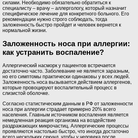
силами. Необходимо обязательно обратиться к
специалисту – врачу – аллергологу, который назначит
специфическое лечение для конкретного больного. Его
рекомендации нужно строго соблюдать, тогда
заложенность быстро пройдет и человек вернется к
нормальной жизни.
Заложенность носа при аллергии:
как устранить воспаление?
Аллергический насморк у пациентов встречается
достаточно часто. Заболевание не является заразным,
но его симптомы практически одинаковы у всех людей.
Заложенность носа вызывается действием аллергенов,
которые провоцируют воспалительный процесс в
слизистой оболочке.
Согласно статистическим данным в РФ от заложенности
носа при аллергии страдает примерно 20% всего
населения. Главным источником воспаления является
немедленная реакция организма на воздействие
раздражающих микрочастиц. Аллергические процессы
проявляются настолько быстро, что иногда достаточно
всего нескольких секунд, чтобы у человека после