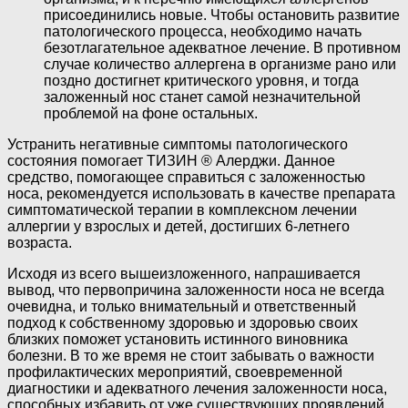
присоединились новые. Чтобы остановить развитие
патологического процесса, необходимо начать
безотлагательное адекватное лечение. В противном
случае количество аллергена в организме рано или
поздно достигнет критического уровня, и тогда
заложенный нос станет самой незначительной
проблемой на фоне остальных.
Устранить негативные симптомы патологического
состояния помогает ТИЗИН ® Алерджи. Данное
средство, помогающее справиться с заложенностью
носа, рекомендуется использовать в качестве препарата
симптоматической терапии в комплексном лечении
аллергии у взрослых и детей, достигших 6-летнего
возраста.
Исходя из всего вышеизложенного, напрашивается
вывод, что первопричина заложенности носа не всегда
очевидна, и только внимательный и ответственный
подход к собственному здоровью и здоровью своих
близких поможет установить истинного виновника
болезни. В то же время не стоит забывать о важности
профилактических мероприятий, своевременной
диагностики и адекватного лечения заложенности носа,
способных избавить от уже существующих проявлений