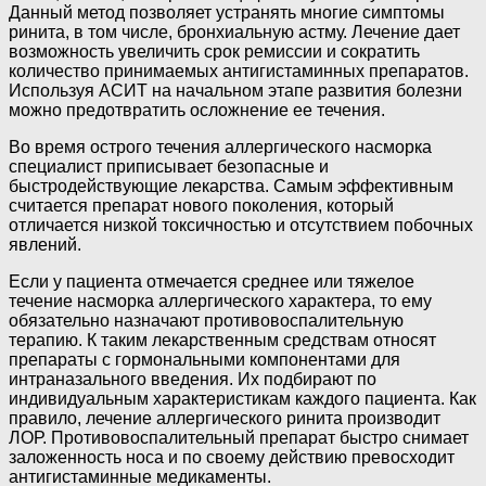
Данный метод позволяет устранять многие симптомы
ринита, в том числе, бронхиальную астму. Лечение дает
возможность увеличить срок ремиссии и сократить
количество принимаемых антигистаминных препаратов.
Используя АСИТ на начальном этапе развития болезни
можно предотвратить осложнение ее течения.
Во время острого течения аллергического насморка
специалист приписывает безопасные и
быстродействующие лекарства. Самым эффективным
считается препарат нового поколения, который
отличается низкой токсичностью и отсутствием побочных
явлений.
Если у пациента отмечается среднее или тяжелое
течение насморка аллергического характера, то ему
обязательно назначают противовоспалительную
терапию. К таким лекарственным средствам относят
препараты с гормональными компонентами для
интраназального введения. Их подбирают по
индивидуальным характеристикам каждого пациента. Как
правило, лечение аллергического ринита производит
ЛОР. Противовоспалительный препарат быстро снимает
заложенность носа и по своему действию превосходит
антигистаминные медикаменты.