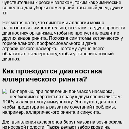
чувствительны к резким запахам, таким как химические
вещества для уборки помещений, табачный дым, духи и
т.п.
Несмотря на то, что симптомы аллергии можно
распознать и самостоятельно, все-таки следует провести
диагностику организма, чтобы не пропустить развитие
других видов ринита. Похожие симптомы встречаются у
гормонального, профессионального и даже
атрофического насморка. Поэтому лучше всего
обратиться к аллергологу, чтобы установить точный
диагноз.
Как проводится диагностика
аллергического ринита?
Во-первых, при появлении признаков насморка,
необходимо обратиться сразу к двум специалистам:
ЛОРу и аллергологу-иммунологу. Это нужно для того,
чтобы предотвратить развитие сочетаний проблемы,
например, аллергического ринита и синусита.
Для выявления аллергенов берут мазок на эозинофилы
из носовой полости. Также делают забор крови на