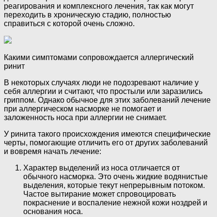
реагирования и комплексного лечения, так как могут
переходить в хроническую стадию, полностью
справиться с которой очень сложно.
Какими симптомами сопровождается аллергический
ринит
В некоторых случаях люди не подозревают наличие у
себя аллергии и считают, что простыли или заразились
гриппом. Однако обычное для этих заболеваний лечение
при аллергическом насморке не помогает и
заложенность носа при аллергии не снимает.
У ринита такого происхождения имеются специфические
черты, помогающие отличить его от других заболеваний
и вовремя начать лечение:
Характер выделений из носа отличается от
обычного насморка. Это очень жидкие водянистые
выделения, которые текут непрерывным потоком.
Частое вытирание может спровоцировать
покраснение и воспаление нежной кожи ноздрей и
основания носа.