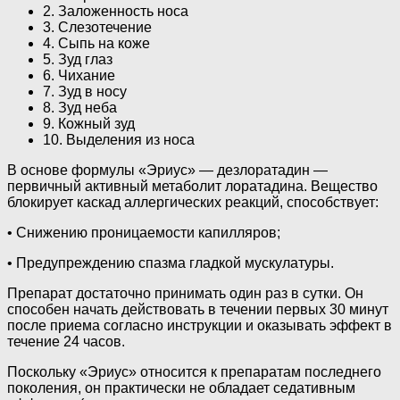
2. Заложенность носа
3. Слезотечение
4. Сыпь на коже
5. Зуд глаз
6. Чихание
7. Зуд в носу
8. Зуд неба
9. Кожный зуд
10. Выделения из носа
В основе формулы «Эриус» — дезлоратадин —
первичный активный метаболит лоратадина. Вещество
блокирует каскад аллергических реакций, способствует:
• Снижению проницаемости капилляров;
• Предупреждению спазма гладкой мускулатуры.
Препарат достаточно принимать один раз в сутки. Он
способен начать действовать в течении первых 30 минут
после приема согласно инструкции и оказывать эффект в
течение 24 часов.
Поскольку «Эриус» относится к препаратам последнего
поколения, он практически не обладает седативным