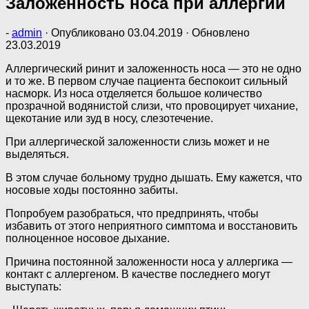
Заложенность носа при аллергии
-
admin
· Опубликовано
03.04.2019
· Обновлено
23.03.2019
Аллергический ринит и заложенность носа — это не одно
и то же. В первом случае пациента беспокоит сильный
насморк. Из носа отделяется большое количество
прозрачной водянистой слизи, что провоцирует чихание,
щекотание или зуд в носу, слезотечение.
При аллергической заложенности слизь может и не
выделяться.
В этом случае больному трудно дышать. Ему кажется, что
носовые ходы постоянно забиты.
Попробуем разобраться, что предпринять, чтобы
избавить от этого неприятного симптома и восстановить
полноценное носовое дыхание.
Причина постоянной заложенности носа у аллергика —
контакт с аллергеном. В качестве последнего могут
выступать: