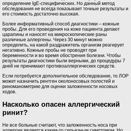
определение IgE-специфических. Но данный метод
обследования не всегда показывает точные результаты и
его стоимость достаточно высокая.
Более информативный способ диагностики – кожные
пробы. Для его проведения на коже пациента делают
царапины и наносят на микроскопические раны
различные аллергены. Через 30 минут можно
определить, на какой раздражитель организм реагирует
негативно. Кожные пробы не проводят при
беременности и во время обострения болезни. Чтобы
результаты диагностики были верными, до процедуры 7
дней не принимают противоаллергических средств.
Если потребуется дополнительное обследование, то ЛОР
может назначить рентген околоносовых полостей и
риноманометрию для оценки заложенности носовых
ходов.
Насколько опасен аллергический
ринит?
Не все больные считают, что заложенность носа при
аллергии является каким-то серьезным симптомом. Но