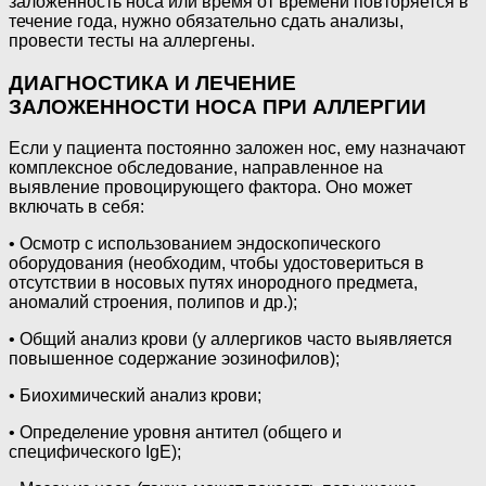
заложенность носа или время от времени повторяется в
течение года, нужно обязательно сдать анализы,
провести тесты на аллергены.
ДИАГНОСТИКА И ЛЕЧЕНИЕ
ЗАЛОЖЕННОСТИ НОСА ПРИ АЛЛЕРГИИ
Если у пациента постоянно заложен нос, ему назначают
комплексное обследование, направленное на
выявление провоцирующего фактора. Оно может
включать в себя:
• Осмотр с использованием эндоскопического
оборудования (необходим, чтобы удостовериться в
отсутствии в носовых путях инородного предмета,
аномалий строения, полипов и др.);
• Общий анализ крови (у аллергиков часто выявляется
повышенное содержание эозинофилов);
• Биохимический анализ крови;
• Определение уровня антител (общего и
специфического IgE);