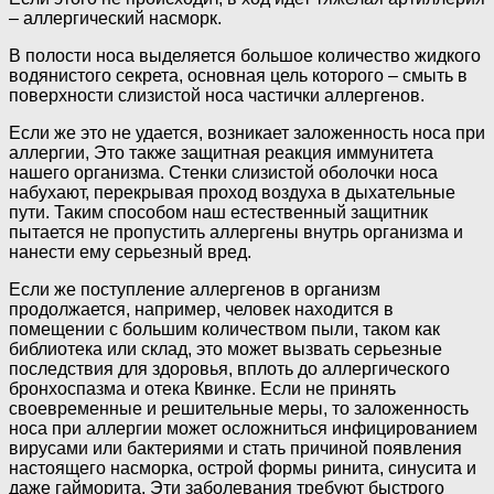
– аллергический насморк.
В полости носа выделяется большое количество жидкого
водянистого секрета, основная цель которого – смыть в
поверхности слизистой носа частички аллергенов.
Если же это не удается, возникает заложенность носа при
аллергии, Это также защитная реакция иммунитета
нашего организма. Стенки слизистой оболочки носа
набухают, перекрывая проход воздуха в дыхательные
пути. Таким способом наш естественный защитник
пытается не пропустить аллергены внутрь организма и
нанести ему серьезный вред.
Если же поступление аллергенов в организм
продолжается, например, человек находится в
помещении с большим количеством пыли, таком как
библиотека или склад, это может вызвать серьезные
последствия для здоровья, вплоть до аллергического
бронхоспазма и отека Квинке. Если не принять
своевременные и решительные меры, то заложенность
носа при аллергии может осложниться инфицированием
вирусами или бактериями и стать причиной появления
настоящего насморка, острой формы ринита, синусита и
даже гайморита. Эти заболевания требуют быстрого