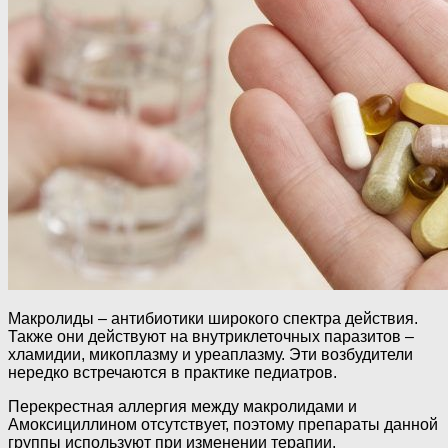
Макролиды – антибиотики широкого спектра действия.
Также они действуют на внутриклеточных паразитов –
хламидии, микоплазму и уреаплазму. Эти возбудители
нередко встречаются в практике педиатров.
Перекрестная аллергия между макролидами и
Амоксициллином отсутствует, поэтому препараты данной
группы используют при изменении терапии.