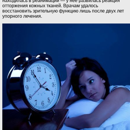
находилась в реанимации — у неё развилась реакция
отторжения кожных тканей. Врачам удалось
восстановить зрительную функцию лишь после двух лет
упорного лечения.