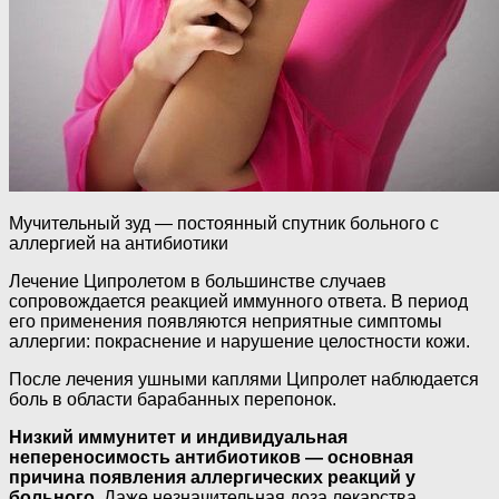
Мучительный зуд — постоянный спутник больного с
аллергией на антибиотики
Лечение Ципролетом в большинстве случаев
сопровождается реакцией иммунного ответа. В период
его применения появляются неприятные симптомы
аллергии: покраснение и нарушение целостности кожи.
После лечения ушными каплями Ципролет наблюдается
боль в области барабанных перепонок.
Низкий иммунитет и индивидуальная
непереносимость антибиотиков — основная
причина появления аллергических реакций у
больного.
Даже незначительная доза лекарства