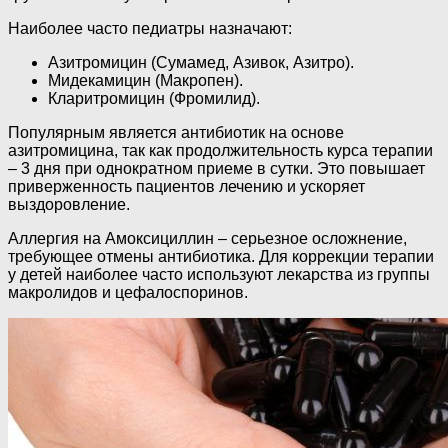
Наиболее часто педиатры назначают:
Азитромицин (Сумамед, Азивок, Азитро).
Мидекамицин (Макропен).
Кларитромицин (Фромилид).
Популярным является антибиотик на основе
азитромицина, так как продолжительность курса терапии
– 3 дня при однократном приеме в сутки. Это повышает
приверженность пациентов лечению и ускоряет
выздоровление.
Аллергия на Амоксициллин – серьезное осложнение,
требующее отмены антибиотика. Для коррекции терапии
у детей наиболее часто используют лекарства из группы
макролидов и цефалоспоринов.