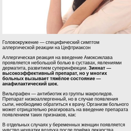
Головокружение — специфический симптом
аллергической реакции на Цефтриаксон
Аллергическая реакция на введение Амоксиклава
проявляется небольшой болью в суставах, явлениями
дерматита, развитием суперинфекции.
Зиннат —
высокоэффективный препарат, но у многих
больных вызывает тяжёлое состояние —
анафилактический шок.
Вильпрафен — антибиотик из группы макролидов.
Препарат низкоаллергенный, но в случае появления
сыпи, необходимо обратиться к врачу. Организм больного
может отрицательно реагировать на введение препарата
появлением таких признаков, как:
В отдельных случаях у беременных женщин появляется
чувство нехватки воздуха после приёма лекарства.