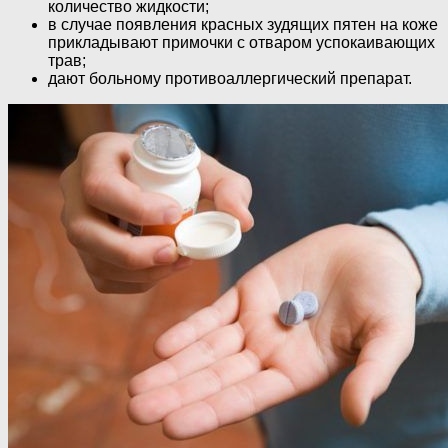
количество жидкости;
в случае появления красных зудящих пятен на коже
прикладывают примочки с отваром успокаивающих
трав;
дают больному противоаллергический препарат.