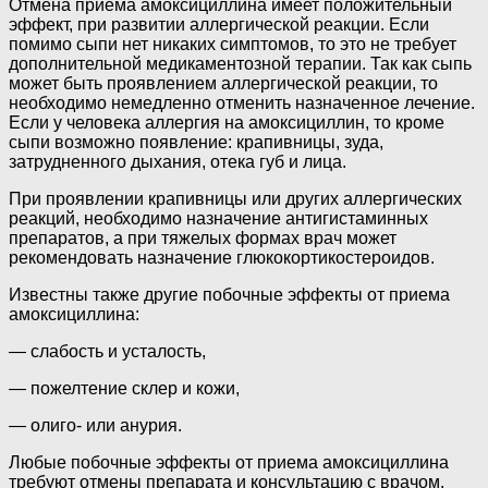
Отмена приема амоксициллина имеет положительный
эффект, при развитии аллергической реакции. Если
помимо сыпи нет никаких симптомов, то это не требует
дополнительной медикаментозной терапии. Так как сыпь
может быть проявлением аллергической реакции, то
необходимо немедленно отменить назначенное лечение.
Если у человека аллергия на амоксициллин, то кроме
сыпи возможно появление: крапивницы, зуда,
затрудненного дыхания, отека губ и лица.
При проявлении крапивницы или других аллергических
реакций, необходимо назначение антигистаминных
препаратов, а при тяжелых формах врач может
рекомендовать назначение глюкокортикостероидов.
Известны также другие побочные эффекты от приема
амоксициллина:
— слабость и усталость,
— пожелтение склер и кожи,
— олиго- или анурия.
Любые побочные эффекты от приема амоксициллина
требуют отмены препарата и консультацию с врачом.