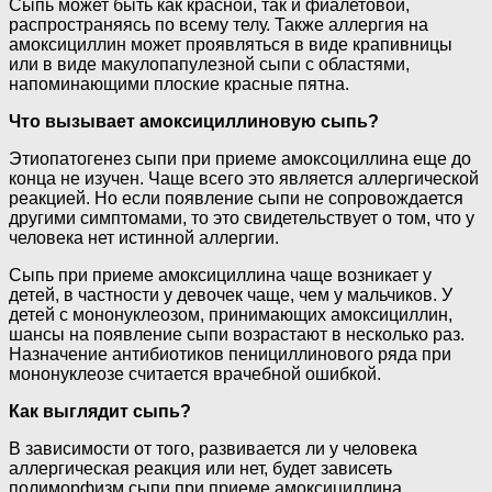
Сыпь может быть как красной, так и фиалетовой,
распространяясь по всему телу. Также аллергия на
амоксициллин может проявляться в виде крапивницы
или в виде макулопапулезной сыпи с областями,
напоминающими плоские красные пятна.
Что вызывает амоксициллиновую сыпь?
Этиопатогенез сыпи при приеме амоксоциллина еще до
конца не изучен. Чаще всего это является аллергической
реакцией. Но если появление сыпи не сопровождается
другими симптомами, то это свидетельствует о том, что у
человека нет истинной аллергии.
Сыпь при приеме амоксициллина чаще возникает у
детей, в частности у девочек чаще, чем у мальчиков. У
детей с мононуклеозом, принимающих амоксициллин,
шансы на появление сыпи возрастают в несколько раз.
Назначение антибиотиков пенициллинового ряда при
мононуклеозе считается врачебной ошибкой.
Как выглядит сыпь?
В зависимости от того, развивается ли у человека
аллергическая реакция или нет, будет зависеть
полиморфизм сыпи при приеме амоксициллина.