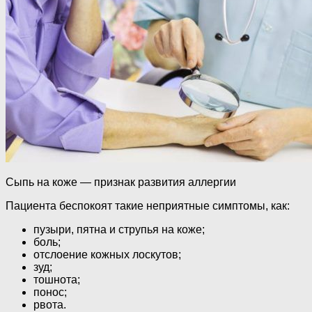
Сыпь на коже — признак развития аллергии
Пациента беспокоят такие неприятные симптомы, как:
пузыри, пятна и струпья на коже;
боль;
отслоение кожных лоскутов;
зуд;
тошнота;
понос;
рвота.