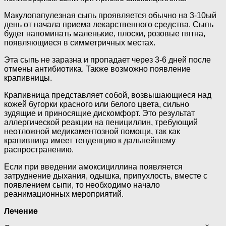
Макулопапулезная сыпь проявляется обычно на 3-10ый
день от начала приема лекарственного средства. Сыпь
будет напоминать маленькие, плоски, розовые пятна,
появляющиеся в симметричных местах.
Эта сыпь не заразна и пропадает через 3-6 дней после
отмены антибиотика. Также возможно появление
крапивницы.
Крапивница представляет собой, возвышающиеся над
кожей бугорки красного или белого цвета, сильно
зудящие и приносящие дискомфорт. Это результат
аллергической реакции на пенициллин, требующий
неотложной медикаментозной помощи, так как
крапивница имеет тенденцию к дальнейшему
распространению.
Если при введении амоксициллина появляется
затруднение дыхания, одышка, припухлость, вместе с
появлением сыпи, то необходимо начало
реанимационных мероприятий.
Лечение