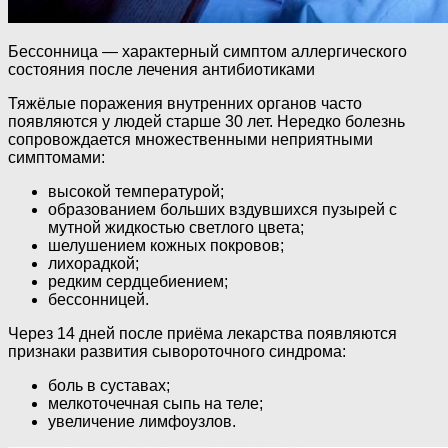
Бессонница — характерный симптом аллергического
состояния после лечения антибиотиками
Тяжёлые поражения внутренних органов часто
появляются у людей старше 30 лет. Нередко болезнь
сопровождается множественными неприятными
симптомами:
высокой температурой;
образованием больших вздувшихся пузырей с
мутной жидкостью светлого цвета;
шелушением кожных покровов;
лихорадкой;
редким сердцебиением;
бессонницей.
Через 14 дней после приёма лекарства появляются
признаки развития сывороточного синдрома:
боль в суставах;
мелкоточечная сыпь на теле;
увеличение лимфоузлов.