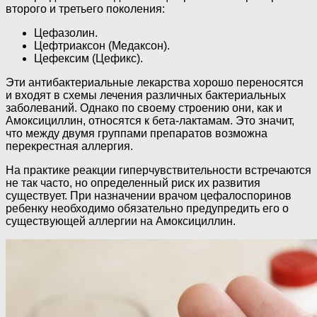
второго и третьего поколения:
Цефазолин.
Цефтриаксон (Медаксон).
Цефексим (Цефикс).
Эти антибактериальные лекарства хорошо переносятся
и входят в схемы лечения различных бактериальных
заболеваний. Однако по своему строению они, как и
Амоксициллин, относятся к бета-лактамам. Это значит,
что между двумя группами препаратов возможна
перекрестная аллергия.
На практике реакции гиперчувствительности встречаются
не так часто, но определенный риск их развития
существует. При назначении врачом цефалоспоринов
ребенку необходимо обязательно предупредить его о
существующей аллергии на Амоксициллин.