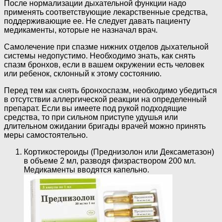
После нормализации дыхательной функции надо
применять соответствующие лекарственные средства,
поддерживающие ее. Не следует давать пациенту
медикаменты, которые не назначал врач.
Самолечение при спазме нижних отделов дыхательной
системы недопустимо. Необходимо знать, как снять
спазм бронхов, если в вашем окружении есть человек
или ребенок, склонный к этому состоянию.
Перед тем как снять бронхоспазм, необходимо убедиться
в отсутствии аллергической реакции на определенный
препарат. Если вы имеете под рукой подходящие
средства, то при сильном приступе удушья или
длительном ожидании бригады врачей можно принять
меры самостоятельно.
Кортикостероиды (Преднизолон или Дексаметазон)
в объеме 2 мл, разводя физраствором 200 мл.
Медикаменты вводятся капельно.