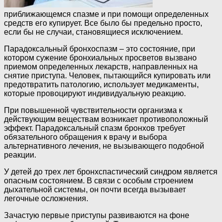
приближающемся спазме и при помощи определенных
средств его купирует. Все было бы предельно просто,
если бы не случаи, становящиеся исключением.
Парадоксальный бронхоспазм – это состояние, при
котором сужение бронхиальных просветов вызвано
приемом определенных лекарств, направленных на
снятие приступа. Человек, пытающийся купировать или
предотвратить патологию, использует медикаменты,
которые провоцируют индивидуальную реакцию.
При повышенной чувствительности организма к
действующим веществам возникает противоположный
эффект. Парадоксальный спазм бронхов требует
обязательного обращения к врачу и выбора
альтернативного лечения, не вызывающего подобной
реакции.
У детей до трех лет бронхспастический синдром является
опасным состоянием. В связи с особым строением
дыхательной системы, он почти всегда вызывает
легочные осложнения.
Зачастую первые приступы развиваются на фоне