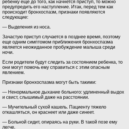
ребенку еще до того, как начнется приступ, то можно
предупредить его наступление. Итак, перед тем как
происходит бронхоспазм, признаки появляются
следующие:
— Выделения из носа.
Зачастую приступ случается в позднее время, поэтому
еще одним симптомом приближения бронхоспазма
является неожиданное пробуждение малыша среди
ночи.
Если родители будут следить за состоянием ребенка, то
они могут помочь ему справиться с этим опасным
явлением.
Признаки бронхоспазма могут быть такими:
— Ненормальное дыхание больного: удлиненный выдох
и свист, слышимый даже на расстоянии.
— Мучительный сухой кашель. Пациенту тяжело
откашляться, он краснеет или даже синеет.
— Больной сидит, опираясь на руки. В такой позе ему
легче.