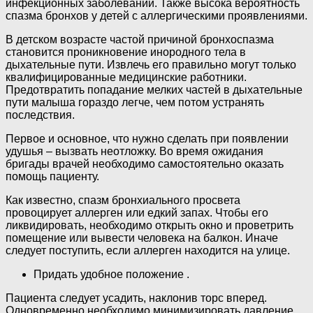
инфекционных заболеваний. Также высока вероятность
спазма бронхов у детей с аллергическими проявлениями.
В детском возрасте частой причиной бронхоспазма
становится проникновение инородного тела в
дыхательные пути. Извлечь его правильно могут только
квалифицированные медицинские работники.
Предотвратить попадание мелких частей в дыхательные
пути малыша гораздо легче, чем потом устранять
последствия.
Первое и основное, что нужно сделать при появлении
удушья – вызвать неотложку. Во время ожидания
бригады врачей необходимо самостоятельно оказать
помощь пациенту.
Как известно, спазм бронхиального просвета
провоцирует аллерген или едкий запах. Чтобы его
ликвидировать, необходимо открыть окно и проветрить
помещение или вывести человека на балкон. Иначе
следует поступить, если аллерген находится на улице.
Придать удобное положение .
Пациента следует усадить, наклонив торс вперед.
Одновременно необходимо минимизировать давление