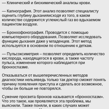
— Клинический и биохимический анализы крови.
— Капнография. Этот анализ позволяет специалисту
оценить глубину дыханияисходя из того, в каком
количестве содержится углекислый газ во вдыхаемом
пациентом воздухе.
— Бронхофонография. Проводится с помощью
компьютерного оборудования. Позволяет исследовать
функцию дыхания даже у младенцев. Этот метод
используется в основном по отношению к деткам.
— Пульсоксиметрия – позволяет определить количество
кислорода, находящегося в крови, а также частоту
пульса, изменение которого наблюдается при
бронхоспазме.
Отказываться от вышеперечисленных методов
диагностики нельзяведь только так доктор сможет понять
причину появления приступа и сделать все возможное,
чтобы он больше не повторялся.
Сужение просвета бронхов называется «бронхоспазм».
Что это такое, как проявляется эта проблема, мы
выяснили. Также поняли, в каких случаях может