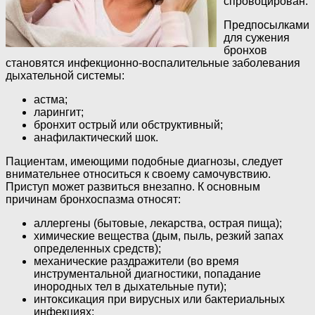
спровоцирован.
Предпосылками
для сужения
бронхов
становятся инфекционно-воспалительные заболевания
дыхательной системы:
астма;
ларингит;
бронхит острый или обструктивный;
анафилактический шок.
Пациентам, имеющими подобные диагнозы, следует
внимательнее относиться к своему самочувствию.
Приступ может развиться внезапно. К основным
причинам бронхоспазма относят:
аллергены (бытовые, лекарства, острая пища);
химические вещества (дым, пыль, резкий запах
определенных средств);
механические раздражители (во время
инструментальной диагностики, попадание
инородных тел в дыхательные пути);
интоксикация при вирусных или бактериальных
инфекциях;