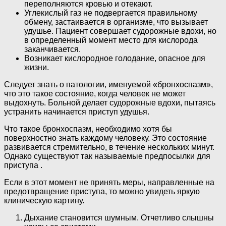
переполняются кровью и отекают.
Углекислый газ не подвергается правильному
обмену, застаивается в организме, что вызывает
удушье. Пациент совершает судорожные вдохи, но
в определенный момент место для кислорода
заканчивается.
Возникает кислородное голодание, опасное для
жизни.
Следует знать о патологии, именуемой «бронхоспазм»,
что это такое состояние, когда человек не может
выдохнуть. Больной делает судорожные вдохи, пытаясь
устранить начинается приступ удушья.
Что такое бронхоспазм, необходимо хотя бы
поверхностно знать каждому человеку. Это состояние
развивается стремительно, в течение нескольких минут.
Однако существуют так называемые предпосылки для
приступа .
Если в этот момент не принять меры, направленные на
предотвращение приступа, то можно увидеть яркую
клиническую картину.
Дыхание становится шумным. Отчетливо слышны