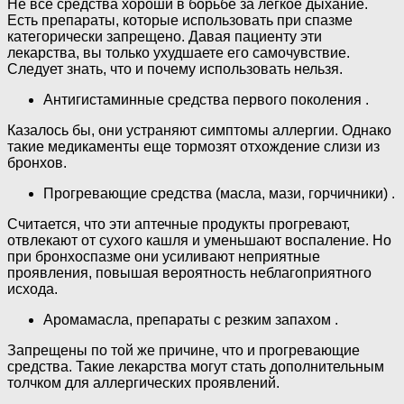
Не все средства хороши в борьбе за легкое дыхание.
Есть препараты, которые использовать при спазме
категорически запрещено. Давая пациенту эти
лекарства, вы только ухудшаете его самочувствие.
Следует знать, что и почему использовать нельзя.
Антигистаминные средства первого поколения .
Казалось бы, они устраняют симптомы аллергии. Однако
такие медикаменты еще тормозят отхождение слизи из
бронхов.
Прогревающие средства (масла, мази, горчичники) .
Считается, что эти аптечные продукты прогревают,
отвлекают от сухого кашля и уменьшают воспаление. Но
при бронхоспазме они усиливают неприятные
проявления, повышая вероятность неблагоприятного
исхода.
Аромамасла, препараты с резким запахом .
Запрещены по той же причине, что и прогревающие
средства. Такие лекарства могут стать дополнительным
толчком для аллергических проявлений.