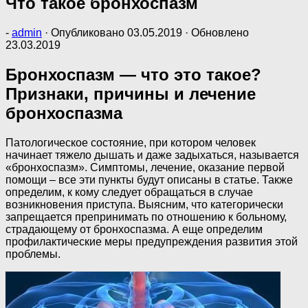
Что такое бронхоспазм
-
admin
· Опубликовано
03.05.2019
· Обновлено
23.03.2019
Бронхоспазм — что это такое?
Признаки, причины и лечение
бронхоспазма
Патологическое состояние, при котором человек
начинает тяжело дышать и даже задыхаться, называется
«бронхоспазм». Симптомы, лечение, оказание первой
помощи – все эти пункты будут описаны в статье. Также
определим, к кому следует обращаться в случае
возникновения приступа. Выясним, что категорически
запрещается препринимать по отношению к больному,
страдающему от бронхоспазма. А еще определим
профилактические меры предупреждения развития этой
проблемы.