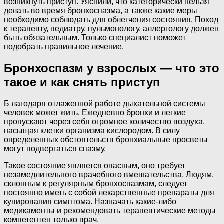
возникнуть приступ. Уяснили, что категорически нельзя
делать во время бронхоспазма, а также какие меры
необходимо соблюдать для облегчения состояния. Поход
к терапевту, педиатру, пульмонологу, аллергологу должен
быть обязательным. Только специалист поможет
подобрать правильное лечение.
Бронхоспазм у взрослых — что это
такое и как снять приступ
Б лагодаря отлаженной работе дыхательной системы
человек может жить. Ежедневно бронхи и легкие
пропускают через себя огромное количество воздуха,
насыщая клетки организма кислородом. В силу
определенных обстоятельств бронхиальные просветы
могут подвергаться спазму.
Такое состояние является опасным, оно требует
незамедлительного врачебного вмешательства. Людям,
склонным к регулярным бронхоспазмам, следует
постоянно иметь с собой лекарственные препараты для
купирования симптома. Назначать какие-либо
медикаменты и рекомендовать терапевтические методы
компетентен только врач.