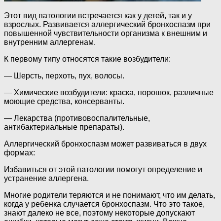
Этот вид патологии встречается как у детей, так и у
взрослых. Развивается аллергический бронхоспазм при
повышенной чувствительности организма к внешним и
внутренним аллергенам.
К первому типу относятся такие возбудители:
— Шерсть, перхоть, пух, волосы.
— Химические возбудители: краска, порошок, различные
моющие средства, консерванты.
— Лекарства (противовоспалительные,
антибактериальные препараты).
Аллергический бронхоспазм может развиваться в двух
формах:
Избавиться от этой патологии помогут определение и
устранение аллергена.
Многие родители теряются и не понимают, что им делать,
когда у ребенка случается бронхоспазм. Что это такое,
знают далеко не все, поэтому некоторые допускают