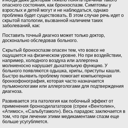
опасного состояния, как бронхоспазм. Симптомы у
взрослых и детей могут и не наблюдаться, однако
проблема будет существовать. В этом случае речь идет о
скрытой патологии, вызванной наличием таких
заболеваний, как:
Поставить точный диагноз может только доктор,
досконально обследовав больного.
Скрытый бронхоспазм опасен тем, что вовсе не
ощущается на физическом уровне. Но при воздействии,
например, холодного воздуха или аллергена
молниеносно нарушает дыхательную функцию. У
больного появляются одышка, хрипы, приступы кашля.
Быстро выявить проблему помогает компьютерная
бронхофонография, которая часто назначается
пульмонологами или аллергологами для подтверждения
диагноза.
Развивается эта патология как побочный эффект от
применения бронходилататоров (спреи «Вентолин»,
«Атимос», «Сальбутамол»). Весь парадокс заключается в
том, что при лечении этими медикаментами спазм еще
больше усугубляется.