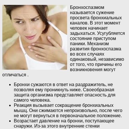
Бронхоспазмом
называется сужение
просвета бронхиальных
каналов. В этот момент
человек начинает
задыхаться. Усугубляется
состояние приступом
паники. Механизм
развития бронхоспазма
во всех случаях
одинаковый, независимо
от того, что причины его
возникновения могут
отличаться .
Бронхи сужаются в ответ на раздражитель, не
позволяя ему проникнуть ниже. Своеобразная
защита организма представляет опасность для
самого человека.
Реакция вызывает сокращение бронхиальных
мышц. Они сжимаются непроизвольно, после чего
не могут вернуться в первоначальное положение.
Возрастает давление на бронхи, поступающее
снаружи. Из-за этого внутренние стенки