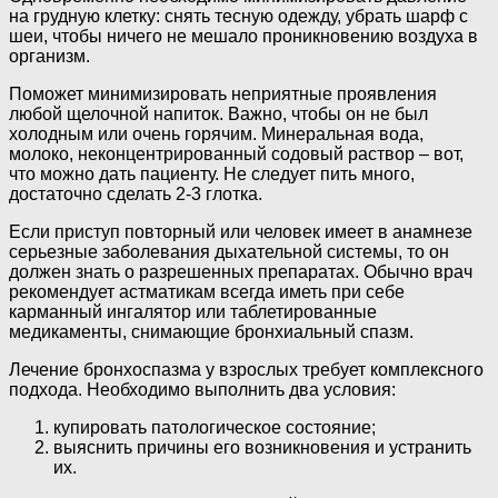
на грудную клетку: снять тесную одежду, убрать шарф с
шеи, чтобы ничего не мешало проникновению воздуха в
организм.
Поможет минимизировать неприятные проявления
любой щелочной напиток. Важно, чтобы он не был
холодным или очень горячим. Минеральная вода,
молоко, неконцентрированный содовый раствор – вот,
что можно дать пациенту. Не следует пить много,
достаточно сделать 2-3 глотка.
Если приступ повторный или человек имеет в анамнезе
серьезные заболевания дыхательной системы, то он
должен знать о разрешенных препаратах. Обычно врач
рекомендует астматикам всегда иметь при себе
карманный ингалятор или таблетированные
медикаменты, снимающие бронхиальный спазм.
Лечение бронхоспазма у взрослых требует комплексного
подхода. Необходимо выполнить два условия:
купировать патологическое состояние;
выяснить причины его возникновения и устранить
их.