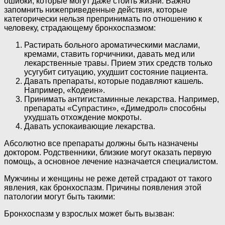
ошибки, которые могут даже стоить жизни. Важно
запомнить нижеприведенные действия, которые
категорически нельзя препринимать по отношению к
человеку, страдающему бронхоспазмом:
Растирать больного ароматическими маслами,
кремами, ставить горчичники, давать мед или
лекарственные травы. Прием этих средств только
усугубит ситуацию, ухудшит состояние пациента.
Давать препараты, которые подавляют кашель.
Например, «Кодеин».
Принимать антигистаминные лекарства. Например,
препараты «Супрастин», «Димедрол» способны
ухудшать отхождение мокроты.
Давать успокаивающие лекарства.
Абсолютно все препараты должны быть назначены
доктором. Родственники, близкие могут оказать первую
помощь, а основное лечение назначается специалистом.
Мужчины и женщины не реже детей страдают от такого
явления, как бронхоспазм. Причины появления этой
патологии могут быть такими:
Бронхоспазм у взрослых может быть вызван: