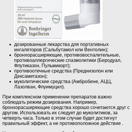
дозированные лекарства для портативных
ингаляторов (Сальбутамол или Вентолин);
бронхорасширяющие, противовоспалительные,
противоаллергические спазмолитики (Беродуал,
Флутиказон, Пульмикорт);
противоотечные средства (Преднизолон или
Дексаметазон);
муколитические средства (Амбробене, АЦЦ,
Лазолван, Флуимуцил).
При комплексном применении препаратов важно
соблюдать режим дозирования. Например,
бронхорасширяющие средства хорошо сочетаются друг с
другом. Использовать их следует до муколитиков, за
четверть часа. Только в этом случае будет достигнут
правильный эффект, а не противоположное действие .