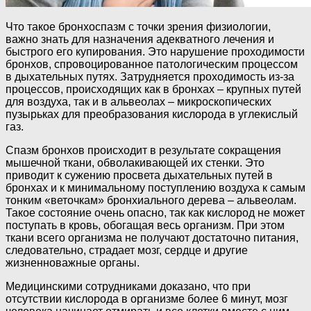
Что такое бронхоспазм с точки зрения физиологии,
важно знать для назначения адекватного лечения и
быстрого его купирования. Это нарушение проходимости
бронхов, спровоцированное патологическим процессом
в дыхательных путях. Затрудняется проходимость из-за
процессов, происходящих как в бронхах – крупных путей
для воздуха, так и в альвеолах – микроскопических
пузырьках для преобразования кислорода в углекислый
газ.
Спазм бронхов происходит в результате сокращения
мышечной ткани, обволакивающей их стенки. Это
приводит к сужению просвета дыхательных путей в
бронхах и к минимальному поступлению воздуха к самым
тонким «веточкам» бронхиального дерева – альвеолам.
Такое состояние очень опасно, так как кислород не может
поступать в кровь, обогащая весь организм. При этом
ткани всего организма не получают достаточно питания,
следовательно, страдает мозг, сердце и другие
жизненноважные органы.
Медицинскими сотрудниками доказано, что при
отсутствии кислорода в организме более 6 минут, мозг