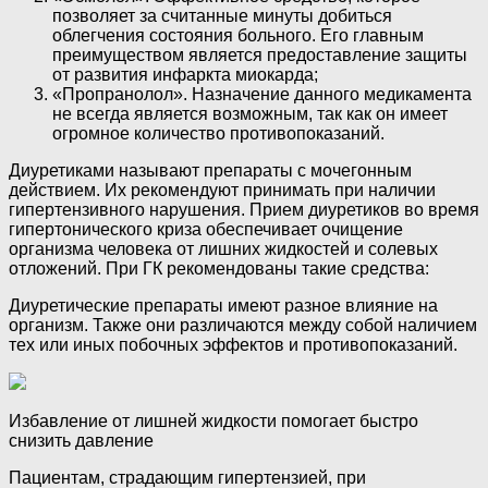
позволяет за считанные минуты добиться
облегчения состояния больного. Его главным
преимуществом является предоставление защиты
от развития инфаркта миокарда;
«Пропранолол». Назначение данного медикамента
не всегда является возможным, так как он имеет
огромное количество противопоказаний.
Диуретиками называют препараты с мочегонным
действием. Их рекомендуют принимать при наличии
гипертензивного нарушения. Прием диуретиков во время
гипертонического криза обеспечивает очищение
организма человека от лишних жидкостей и солевых
отложений. При ГК рекомендованы такие средства:
Диуретические препараты имеют разное влияние на
организм. Также они различаются между собой наличием
тех или иных побочных эффектов и противопоказаний.
Избавление от лишней жидкости помогает быстро
снизить давление
Пациентам, страдающим гипертензией, при