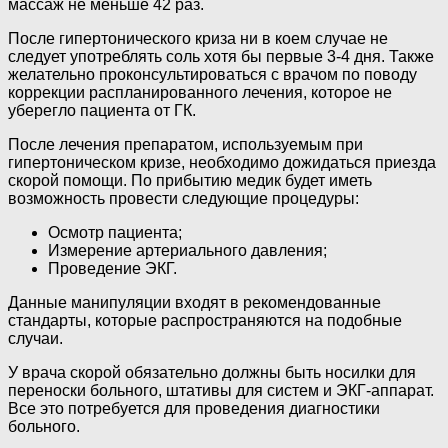
массаж не меньше 42 раз.
После гипертонического криза ни в коем случае не
следует употреблять соль хотя бы первые 3-4 дня. Также
желательно проконсультироваться с врачом по поводу
коррекции распланированного лечения, которое не
уберегло пациента от ГК.
После лечения препаратом, используемым при
гипертоническом кризе, необходимо дожидаться приезда
скорой помощи. По прибытию медик будет иметь
возможность провести следующие процедуры:
Осмотр пациента;
Измерение артериального давления;
Проведение ЭКГ.
Данные манипуляции входят в рекомендованные
стандарты, которые распространяются на подобные
случаи.
У врача скорой обязательно должны быть носилки для
переноски больного, штативы для систем и ЭКГ-аппарат.
Все это потребуется для проведения диагностики
больного.