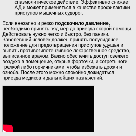
спазмолитическое действие. Эффективно снижает
АД и может применяться в качестве профилактики
приступов мышечных судорог.
Если внезапно и резко
подскочило давление
,
необходимо принять ряд мер до приезда скорой помощи.
Действовать нужно четко и быстро, без паники.
Заболевший человек должен принять полусидячее
положение для предотвращения приступов удушья и
выпить противогипотензивное лекарственное средство,
выписанное врачом. Важно обеспечить доступ свежего
воздуха в помещение, открыв форточки, и согреть ноги
грелкой либо горчичниками, чтобы избежать дрожи и
озноба. После этого можно спокойно дожидаться
приезда медиков и дальнейших назначений.