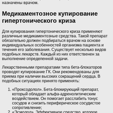
назначены врачом.
Медикаментозное купирование
гипертонического криза
Для купирования гипертонического криза применяют
различные медикаментозные средства. Такой препарат
обязательно должен подбираться врачом на основе
индивидуальных особенностей организма пациента и
течения его заболевания. Существует несколько видов
подобных лекарств. Каждый из них ответственен за
выполнение определенной задачи.
Лекарственными препаратами типа бета-блокаторов
проводят купирование ГК. Они рекомендованы для
приема при наличии высоких сокращений сердца. В
подобных ситуациях принято применять:
«Проксодолол». Бета-блокирующий препарат,
который обладает альфа-адренолитическим
воздействием. Он помогает расслабить тонус
сосудов и снизить периферическое сосудистое
сопротивление;
«Эсмолол». Эффективное средство, которое