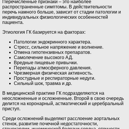
Перечисленные признаки – это наиболее
распространенные симптомы. В действительности
перечь намного больше, зависит от стадии патологии и
индивидуальных физиологических особенностей
пациента.
Этиология ГК базируется на факторах:
Патологии эндокринного характера.
Стресс, сильное напряжение и волнение.
Отмена гипотензивных препаратов.
Самолечение высокого АД.
Вредные пищевые привычки.
Перепады атмосферного давления.
Чрезмерная физическая активность.
Простудные и респираторные недуги.
Сильный шок, травма и др.
В медицинской практике ГК подразделяются на
неосложненные и осложненные. Второй в свою очередь
делится на коронарный, астматический и церебральный
приступ.
Среди осложнений выделяют расслоение аортальных
стенок, развитие почечной недостаточности,
стенокардии, ишемической болезни сердца, отечности