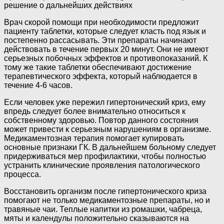
решение о дальнейших действиях
Врач скорой помощи при необходимости предложит
пациенту таблетки, которые следует класть под язык и
постепенно рассасывать. Эти препараты начинают
действовать в течение первых 20 минут. Они не имеют
серьезных побочных эффектов и противопоказаний. К
тому же такие таблетки обеспечивают достижение
терапевтического эффекта, который наблюдается в
течение 4-6 часов.
Если человек уже пережил гипертонический криз, ему
впредь следует более внимательно относиться к
собственному здоровью. Повтор данного состояния
может привести к серьезным нарушениям в организме.
Медикаментозная терапия помогает купировать
основные признаки ГК. В дальнейшем больному следует
придерживаться мер профилактики, чтобы полностью
устранить клинические проявления патологического
процесса.
Восстановить организм после гипертонического криза
помогают не только медикаментозные препараты, но и
травяные чаи. Теплые напитки из ромашки, чабреца,
мяты и календулы положительно сказываются на