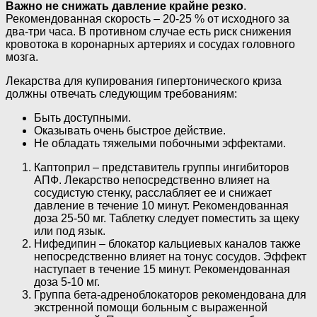
Важно не снижать давление крайне резко
.
Рекомендованная скорость – 20-25 % от исходного за
два-три часа. В противном случае есть риск снижения
кровотока в коронарных артериях и сосудах головного
мозга.
Лекарства для купирования гипертонического криза
должны отвечать следующим требованиям:
Быть доступными.
Оказывать очень быстрое действие.
Не обладать тяжелыми побочными эффектами.
Каптоприл – представитель группы ингибиторов
АПФ. Лекарство непосредственно влияет на
сосудистую стенку, расслабляет ее и снижает
давление в течение 10 минут. Рекомендованная
доза 25-50 мг. Таблетку следует поместить за щеку
или под язык.
Нифедипин – блокатор кальциевых каналов также
непосредственно влияет на тонус сосудов. Эффект
наступает в течение 15 минут. Рекомендованная
доза 5-10 мг.
Группа бета-адреноблокаторов рекомендована для
экстренной помощи больным с выраженной