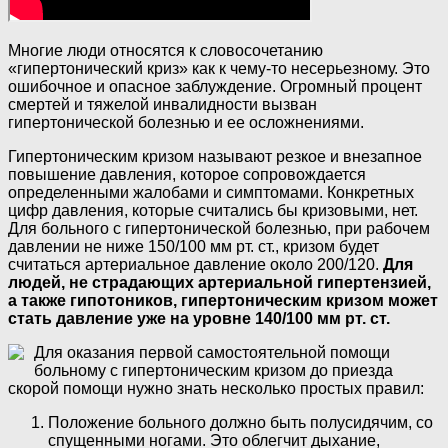
Многие люди относятся к словосочетанию
«гипертонический криз» как к чему-то несерьезному. Это
ошибочное и опасное заблуждение. Огромный процент
смертей и тяжелой инвалидности вызван
гипертонической болезнью и ее осложнениями.
Гипертоническим кризом называют резкое и внезапное
повышение давления, которое сопровождается
определенными жалобами и симптомами. Конкретных
цифр давления, которые считались бы кризовыми, нет.
Для больного с гипертонической болезнью, при рабочем
давлении не ниже 150/100 мм рт. ст., кризом будет
считаться артериальное давление около 200/120.
Для
людей, не страдающих артериальной гипертензией,
а также гипотоников, гипертоническим кризом может
стать давление уже на уровне 140/100 мм рт. ст.
Для оказания первой самостоятельной помощи
больному с гипертоническим кризом до приезда
скорой помощи нужно знать несколько простых правил:
Положение больного должно быть полусидячим, со
спущенными ногами. Это облегчит дыхание,