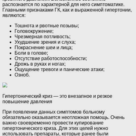
распознается по характерной для него симптоматике.
Главными признаками ГК, как и выраженной гипертонии,
являются:
Тошнота и рвотные позывы;
Головокружение;
Чрезмерная потливость;
Ухудшение зрения и слуха;
Покраснение шеи и лица;
Боли в голове;
Отсутствие работоспособности;
Дрожь в руках и ногах;
Ощущение тревоги и панические атаки;
Озноб.
Гипертонический криз — это внезапное и резкое
повышение давления
При появлении данных симптомов больному
обязательно оказывается неотложная помощь. Очень
важно своевременно провести купирование
гипертонического криза. Для этих целей нужно
использовать препараты, которые ранее были