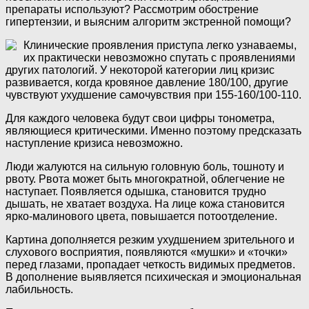
препараты используют? Рассмотрим обострение
гипертензии, и выясним алгоритм экстренной помощи?
Клинические проявления приступа легко узнаваемы,
их практически невозможно спутать с проявлениями
других патологий. У некоторой категории лиц кризис
развивается, когда кровяное давление 180/100, другие
чувствуют ухудшение самочувствия при 155-160/100-110.
Для каждого человека будут свои цифры тонометра,
являющиеся критическими. Именно поэтому предсказать
наступление кризиса невозможно.
Люди жалуются на сильную головную боль, тошноту и
рвоту. Рвота может быть многократной, облегчение не
наступает. Появляется одышка, становится трудно
дышать, не хватает воздуха. На лице кожа становится
ярко-малинового цвета, повышается потоотделение.
Картина дополняется резким ухудшением зрительного и
слухового восприятия, появляются «мушки» и «точки»
перед глазами, пропадает четкость видимых предметов.
В дополнение выявляется психическая и эмоциональная
лабильность.