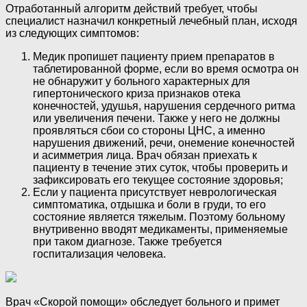
Отработанный алгоритм действий требует, чтобы
специалист назначил конкретный лечебный план, исходя
из следующих симптомов:
Медик пропишет пациенту прием препаратов в
таблетированной форме, если во время осмотра он
не обнаружит у больного характерных для
гипертонического криза признаков отека
конечностей, удушья, нарушения сердечного ритма
или увеличения печени. Также у него не должны
проявляться сбои со стороны ЦНС, а именно
нарушения движений, речи, онемение конечностей
и асимметрия лица. Врач обязан приехать к
пациенту в течение этих суток, чтобы проверить и
зафиксировать его текущее состояние здоровья;
Если у пациента присутствует неврологическая
симптоматика, отдышка и боли в груди, то его
состояние является тяжелым. Поэтому больному
внутривенно вводят медикаменты, применяемые
при таком диагнозе. Также требуется
госпитализация человека.
Врач «Скорой помощи» обследует больного и примет