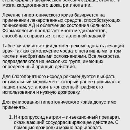
мозга, кардиогенного шока, ретинопатии.
Лечение гипертонического криза базируется на
применении лекарственных средств, способствующих
понижению АД и облегчению состояния больного.
Фармакология предлагает много медикаментов,
способных справиться с поставленной задачей.
Таблетки или инъекции должен рекомендовать лечащий
врач, так как самолечение чревато негативными, в том
числе и необратимыми осложнениями. Все лекарства
подразделяются на несколько групп, имеющих
определенный принцип действия.
Для благоприятного исхода рекомендуется выбрать
оптимальный медикамент, который ранее принимался
пациентам, установить конкретный график его
использования и нужную дозировку.
Для купирования гипертонического криза допустимо
применять:
Нитропруссид натрия – инъекционный препарат,
оказывающий сосудорасширяющее действие. С
помощью дозировки можно варьировать