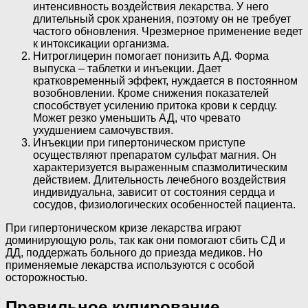
интенсивность воздействия лекарства. У него
длительный срок хранения, поэтому он не требует
частого обновления. Чрезмерное применение ведет
к интоксикации организма.
Нитроглицерин помогает понизить АД. Форма
выпуска – таблетки и инъекции. Дает
кратковременный эффект, нуждается в постоянном
возобновлении. Кроме снижения показателей
способствует усилению притока крови к сердцу.
Может резко уменьшить АД, что чревато
ухудшением самочувствия.
Инъекции при гипертоническом приступе
осуществляют препаратом сульфат магния. Он
характеризуется выраженным спазмолитическим
действием. Длительность лечебного воздействия
индивидуальна, зависит от состояния сердца и
сосудов, физиологических особенностей пациента.
При гипертоническом кризе лекарства играют
доминирующую роль, так как они помогают сбить СД и
ДД, поддержать больного до приезда медиков. Но
применяемые лекарства используются с особой
осторожностью.
Правильное купирование