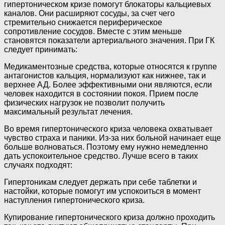
гипертоническом кризе помогут блокаторы кальциевых
каналов. Они расширяют сосуды, за счет чего
стремительно снижается периферическое
сопротивление сосудов. Вместе с этим меньше
становятся показатели артериального значения. При ГК
следует принимать:
Медикаментозные средства, которые относятся к группе
антагонистов кальция, нормализуют как нижнее, так и
верхнее АД. Более эффективными они являются, если
человек находится в состоянии покоя. Прием после
физических нагрузок не позволит получить
максимальный результат лечения.
Во время гипертонического криза человека охватывает
чувство страха и паники. Из-за них больной начинает еще
больше волноваться. Поэтому ему нужно немедленно
дать успокоительное средство. Лучше всего в таких
случаях подходят:
Гипертоникам следует держать при себе таблетки и
настойки, которые помогут им успокоиться в момент
наступления гипертонического криза.
Купирование гипертонического криза должно проходить