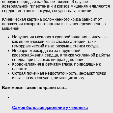
первую очередь и наиболее тяжело. В случае
артериальной гипертензии и кризов мишенями являются
сердце, мозговые сосуды, сосуды глаза и почки.
Клиническая картина осложненного криза зависит от
поражения конкретного органа из вышеперечисленных
мишеней.
Нарушения мозгового кровообращения – инсульт –
как ишемический из-за спазма артерий, так и
геморрагический из-за разрыва стенки сосуда.
Инфаркт миокарда из-за нарушений
кровоснабжения сердца, а также усиленной работы
сердца при высоких цифрах давления.
Кровоизлияния в сетчатку глаза, приводящие к
слепоте.
Острая почечная недостаточность, инфаркт почки
из-за спазма сосудов, питающих почку.
Вам может также понравиться...
Самое большое давление у человека