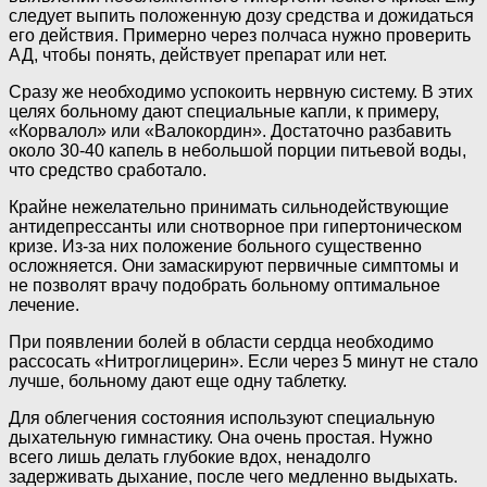
следует выпить положенную дозу средства и дожидаться
его действия. Примерно через полчаса нужно проверить
АД, чтобы понять, действует препарат или нет.
Сразу же необходимо успокоить нервную систему. В этих
целях больному дают специальные капли, к примеру,
«Корвалол» или «Валокордин». Достаточно разбавить
около 30-40 капель в небольшой порции питьевой воды,
что средство сработало.
Крайне нежелательно принимать сильнодействующие
антидепрессанты или снотворное при гипертоническом
кризе. Из-за них положение больного существенно
осложняется. Они замаскируют первичные симптомы и
не позволят врачу подобрать больному оптимальное
лечение.
При появлении болей в области сердца необходимо
рассосать «Нитроглицерин». Если через 5 минут не стало
лучше, больному дают еще одну таблетку.
Для облегчения состояния используют специальную
дыхательную гимнастику. Она очень простая. Нужно
всего лишь делать глубокие вдох, ненадолго
задерживать дыхание, после чего медленно выдыхать.