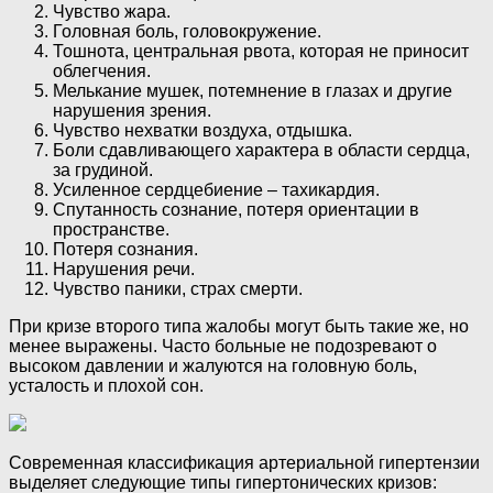
Чувство жара.
Головная боль, головокружение.
Тошнота, центральная рвота, которая не приносит
облегчения.
Мелькание мушек, потемнение в глазах и другие
нарушения зрения.
Чувство нехватки воздуха, отдышка.
Боли сдавливающего характера в области сердца,
за грудиной.
Усиленное сердцебиение – тахикардия.
Спутанность сознание, потеря ориентации в
пространстве.
Потеря сознания.
Нарушения речи.
Чувство паники, страх смерти.
При кризе второго типа жалобы могут быть такие же, но
менее выражены. Часто больные не подозревают о
высоком давлении и жалуются на головную боль,
усталость и плохой сон.
Современная классификация артериальной гипертензии
выделяет следующие типы гипертонических кризов: