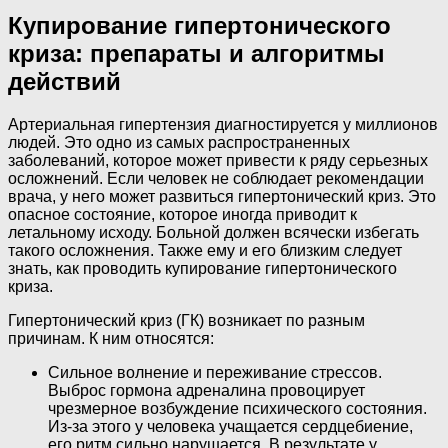
Купирование гипертонического
криза: препараты и алгоритмы
действий
Артериальная гипертензия диагностируется у миллионов
людей. Это одно из самых распространенных
заболеваний, которое может привести к ряду серьезных
осложнений. Если человек не соблюдает рекомендации
врача, у него может развиться гипертонический криз. Это
опасное состояние, которое иногда приводит к
летальному исходу. Больной должен всячески избегать
такого осложнения. Также ему и его близким следует
знать, как проводить купирование гипертонического
криза.
Гипертонический криз (ГК) возникает по разным
причинам. К ним относятся:
Сильное волнение и переживание стрессов.
Выброс гормона адреналина провоцирует
чрезмерное возбуждение психического состояния.
Из-за этого у человека учащается сердцебиение,
его ритм сильно нарушается. В результате у