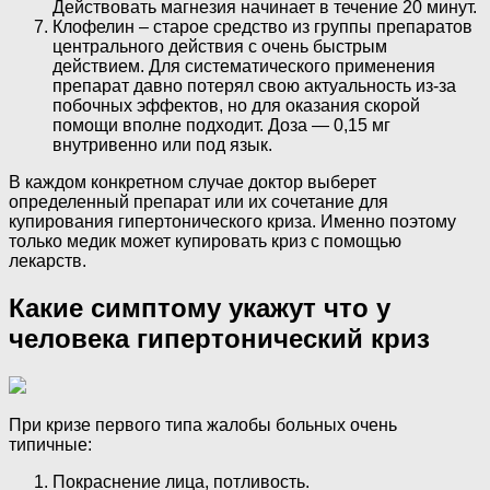
Действовать магнезия начинает в течение 20 минут.
Клофелин – старое средство из группы препаратов
центрального действия с очень быстрым
действием. Для систематического применения
препарат давно потерял свою актуальность из-за
побочных эффектов, но для оказания скорой
помощи вполне подходит. Доза — 0,15 мг
внутривенно или под язык.
В каждом конкретном случае доктор выберет
определенный препарат или их сочетание для
купирования гипертонического криза. Именно поэтому
только медик может купировать криз с помощью
лекарств.
Какие симптому укажут что у
человека гипертонический криз
При кризе первого типа жалобы больных очень
типичные:
Покраснение лица, потливость.