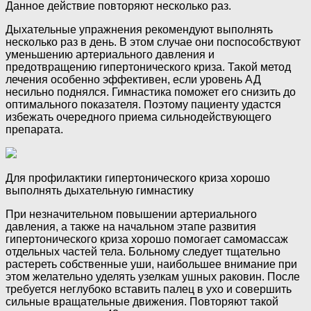
Данное действие повторяют несколько раз.
Дыхательные упражнения рекомендуют выполнять
несколько раз в день. В этом случае они поспособствуют
уменьшению артериального давления и
предотвращению гипертонического криза. Такой метод
лечения особенно эффективен, если уровень АД
несильно поднялся. Гимнастика поможет его снизить до
оптимального показателя. Поэтому пациенту удастся
избежать очередного приема сильнодействующего
препарата.
Для профилактики гипертонического криза хорошо
выполнять дыхательную гимнастику
При незначительном повышении артериального
давления, а также на начальном этапе развития
гипертонического криза хорошо помогает самомассаж
отдельных частей тела. Больному следует тщательно
растереть собственные уши, наибольшее внимание при
этом желательно уделять узелкам ушных раковин. После
требуется неглубоко вставить палец в ухо и совершить
сильные вращательные движения. Повторяют такой