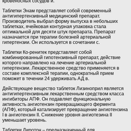
кровеносных сосудов и.
Таблетки Энам представляет собой современный
антигипертензивный медицинский препарат.
Производитель выбрал форму выпуска в небольших
таблетках, ячейковая контурная упаковка стала
оптимальной для десяти штук препарата. Препарат
назначается при терапии болезней артериальной
гипертензии. Он используется в сочетании с.
Таблетки Ко-ренитек представляет собой
комбинированный гипотензивный препарат, действие
которого направлено на лечение артериальной
гипертензии. Лекарственное средство применяется в
составе комплексной терапии, однократный прием
поможет в течении 24 удерживать АД в.
Действующее вещество таблеток Лизиноприл является
антигипертензивным лекарственным средством класса
ингибиторы АПФ. Он подавляет функциональную
активность ангиотензин превращающего фермента
(АПФ), который катализирует превращение ангиотензина
I в ангиотензин II. Снижение уровня ангиотезина II
уменьшает уровень.
Таблетки Диротон – предназначенный для