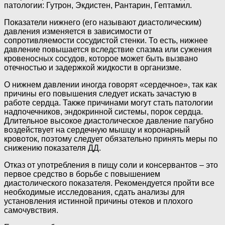
патологии: Гутрон, Экдистен, Рантарин, Гептамил.
Показатели нижнего (его называют диастолическим)
давления изменяется в зависимости от
сопротивляемости сосудистой стенки. То есть, нижнее
давление повышается вследствие спазма или сужения
кровеносных сосудов, которое может быть вызвано
отечностью и задержкой жидкости в организме.
О нижнем давлении иногда говорят «сердечное», так как
причины его повышения следует искать зачастую в
работе сердца. Также причинами могут стать патологии
надпочечников, эндокринной системы, порок сердца.
Длительное высокое диастолическое давление пагубно
воздействует на сердечную мышцу и коронарный
кровоток, поэтому следует обязательно принять меры по
снижению показателя ДД.
Отказ от употребления в пищу соли и консервантов – это
первое средство в борьбе с повышением
диастолического показателя. Рекомендуется пройти все
необходимые исследования, сдать анализы для
установления истинной причины отеков и плохого
самочувствия.