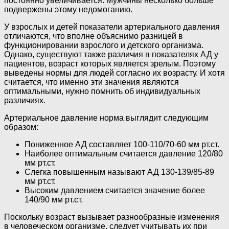
постоянно увеличивается. Мужчины несколько больше
подвержены этому недомоганию.
У взрослых и детей показатели артериального давления
отличаются, что вполне объяснимо разницей в
функционировании взрослого и детского организма.
Однако, существуют также различия в показателях АД у
пациентов, возраст которых является зрелым. Поэтому
выведены нормы для людей согласно их возрасту. И хотя
считается, что именно эти значения являются
оптимальными, нужно помнить об индивидуальных
различиях.
Артериальное давление норма выглядит следующим
образом:
Пониженное АД составляет 100-110/70-60 мм рт.ст.
Наиболее оптимальным считается давление 120/80
мм рт.ст.
Слегка повышенным называют АД 130-139/85-89
мм рт.ст.
Высоким давлением считается значение более
140/90 мм рт.ст.
Поскольку возраст вызывает разнообразные изменения
в человеческом организме, следует учитывать их при