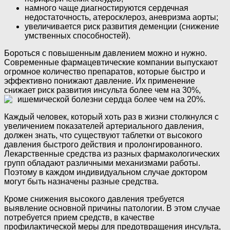
намного чаще диагностируются сердечная
недостаточность, атеросклероз, аневризма аорты;
увеличивается риск развития деменции (снижение
умственных способностей).
Бороться с повышенным давлением можно и нужно.
Современные фармацевтические компании выпускают
огромное количество препаратов, которые быстро и
эффективно понижают давление. Их применение
снижает риск развития инсульта более чем на 30%,
ишемической болезни сердца более чем на 20%.
Каждый человек, который хоть раз в жизни столкнулся с
увеличением показателей артериального давления,
должен знать, что существуют таблетки от высокого
давления быстрого действия и пролонгированного.
Лекарственные средства из разных фармакологических
групп обладают различными механизмами работы.
Поэтому в каждом индивидуальном случае доктором
могут быть назначены разные средства.
Кроме снижения высокого давления требуется
выявление основной причины патологии. В этом случае
потребуется прием средств, в качестве
профилактической меры для предотвращения инсульта,