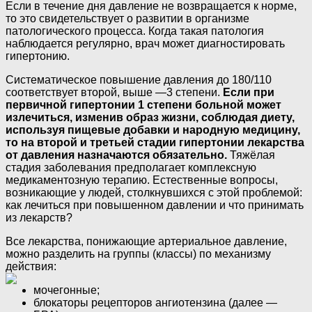
Если в течение дня давление не возвращается к норме,
то это свидетельствует о развитии в организме
патологического процесса. Когда такая патология
наблюдается регулярно, врач может диагностировать
гипертонию.
Систематическое повышение давления до 180/110
соответствует второй, выше —3 степени.
Если при
первичной гипертонии 1 степени больной может
излечиться, изменив образ жизни, соблюдая диету,
используя пищевые добавки и народную медицину,
то на второй и третьей стадии гипертонии лекарства
от давления назначаются обязательно.
Тяжёлая
стадия заболевания предполагает комплексную
медикаментозную терапию. Естественные вопросы,
возникающие у людей, столкнувшихся с этой проблемой:
как лечиться при повышенном давлении и что принимать
из лекарств?
Все лекарства, понижающие артериальное давление,
можно разделить на группы (классы) по механизму
действия:
мочегонные;
блокаторы рецепторов ангиотензина (далее —