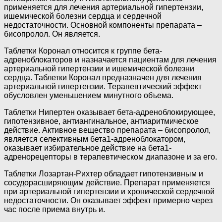
применяется для лечения артериальной гипертензии,
ишемической болезни сердца и сердечной
недостаточности. Основной компоненты препарата –
бисопролол. Он является.
Таблетки Коронал относится к группе бета-
адреноблокаторов и назначается пациентам для лечения
артериальной гипертензии и ишемической болезни
сердца. Таблетки Коронал предназначен для лечения
артериальной гипертензии. Терапевтический эффект
обусловлен уменьшением минутного объема.
Таблетки Нипертен оказывает бета-адреноблокирующее,
гипотензивное, антиангинальное, антиаритмическое
действие. Активное вещество препарата – бисопролол,
является селективным бета1-адреноблокатором,
оказывает избирательное действие на бета1-
адренорецепторы в терапевтическом диапазоне и за его.
Таблетки Лозартан-Рихтер обладает гипотензивным и
сосудорасширяющим действие. Препарат применяется
при артериальной гипертензии и хронической сердечной
недостаточности. Он оказывает эффект примерно через
час после приема внутрь и.