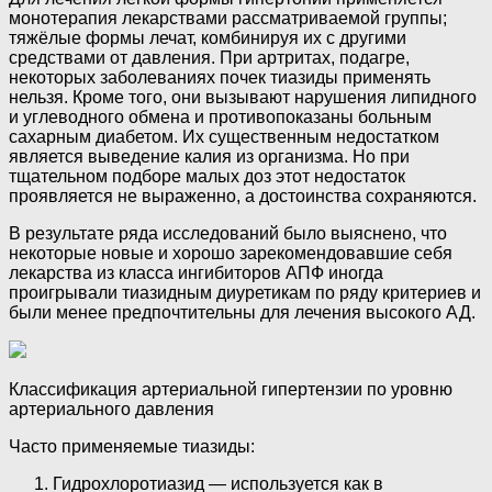
монотерапия лекарствами рассматриваемой группы;
тяжёлые формы лечат, комбинируя их с другими
средствами от давления. При артритах, подагре,
некоторых заболеваниях почек тиазиды применять
нельзя. Кроме того, они вызывают нарушения липидного
и углеводного обмена и противопоказаны больным
сахарным диабетом. Их существенным недостатком
является выведение калия из организма. Но при
тщательном подборе малых доз этот недостаток
проявляется не выраженно, а достоинства сохраняются.
В результате ряда исследований было выяснено, что
некоторые новые и хорошо зарекомендовавшие себя
лекарства из класса ингибиторов АПФ иногда
проигрывали тиазидным диуретикам по ряду критериев и
были менее предпочтительны для лечения высокого АД.
Классификация артериальной гипертензии по уровню
артериального давления
Часто применяемые тиазиды:
Гидрохлоротиазид — используется как в