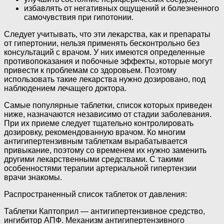
избавлять от негативных ощущений и болезненного
самочувствия при гипотонии.
Следует учитывать, что эти лекарства, как и препараты
от гипертонии, нельзя применять бесконтрольно без
консультаций с врачом. У них имеются определенные
противопоказания и побочные эффекты, которые могут
привести к проблемам со здоровьем. Поэтому
использовать такие лекарства нужно дозировано, под
наблюдением лечащего доктора.
Самые популярные таблетки, список которых приведен
ниже, назначаются независимо от стадии заболевания.
При их приеме следует тщательно контролировать
дозировку, рекомендованную врачом. Ко многим
антигипертензивным таблеткам вырабатывается
привыкание, поэтому со временем их нужно заменить
другими лекарственными средствами. С такими
особенностями терапии артериальной гипертензии
врачи знакомы.
Распространенный список таблеток от давления:
Таблетки Каптоприл — антигипертензивное средство,
ингибитор АПФ. Механизм антигипертензивного