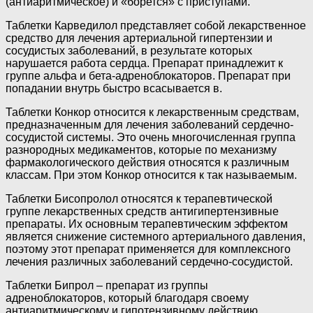
(антиаритмическое) и «борется» с приступами.
Таблетки Карведилол представляет собой лекарственное
средство для лечения артериальной гипертензии и
сосудистых заболеваний, в результате которых
нарушается работа сердца. Препарат принадлежит к
группе альфа и бета-адреноблокаторов. Препарат при
попадании внутрь быстро всасывается в.
Таблетки Конкор относится к лекарственным средствам,
предназначенным для лечения заболеваний сердечно-
сосудистой системы. Это очень многочисленная группа
разнородных медикаментов, которые по механизму
фармакологического действия относятся к различным
классам. При этом Конкор относится к так называемым.
Таблетки Бисопролол относятся к терапевтической
группе лекарственных средств антигипертензивные
препараты. Их основным терапевтическим эффектом
является снижение системного артериального давления,
поэтому этот препарат применяется для комплексного
лечения различных заболеваний сердечно-сосудистой.
Таблетки Бипрол – препарат из группы
адреноблокаторов, который благодаря своему
антиаритмическому и гипотензивному действию