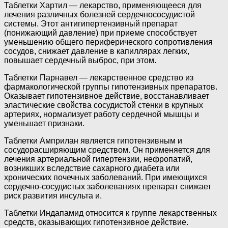
Таблетки Хартил — лекарство, применяющееся для
лечения различных болезней сердечнососудистой
системы. Этот антигипертензивный препарат
(понижающий давление) при приеме способствует
уменьшению общего периферического сопротивления
сосудов, снижает давление в капиллярах легких,
повышает сердечный выброс, при этом.
Таблетки Парнавел — лекарственное средство из
фармакологической группы гипотензивных препаратов.
Оказывает гипотензивное действие, восстанавливает
эластические свойства сосудистой стенки в крупных
артериях, нормализует работу сердечной мышцы и
уменьшает признаки.
Таблетки Амприлан является гипотензивным и
сосудорасширяющим средством. Он применяется для
лечения артериальной гипертензии, нефропатий,
возникших вследствие сахарного диабета или
хронических почечных заболеваний. При имеющихся
сердечно-сосудистых заболеваниях препарат снижает
риск развития инсульта и.
Таблетки Индапамид относится к группе лекарственных
средств, оказывающих гипотензивное действие.