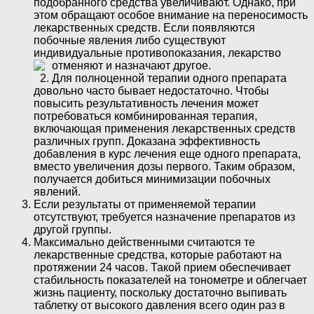
подобранного средства увеличивают. Однако, при
этом обращают особое внимание на переносимость
лекарственных средств. Если появляются
побочные явления либо существуют
индивидуальные противопоказания, лекарство
отменяют и назначают другое.
Для полноценной терапии одного препарата
довольно часто бывает недостаточно. Чтобы
повысить результативность лечения может
потребоваться комбинированная терапия,
включающая применения лекарственных средств
различных групп. Доказана эффективность
добавления в курс лечения еще одного препарата,
вместо увеличения дозы первого. Таким образом,
получается добиться минимизации побочных
явлений.
Если результаты от применяемой терапии
отсутствуют, требуется назначение препаратов из
другой группы.
Максимально действенными считаются те
лекарственные средства, которые работают на
протяжении 24 часов. Такой прием обеспечивает
стабильность показателей на тонометре и облегчает
жизнь пациенту, поскольку достаточно выпивать
таблетку от высокого давления всего один раз в