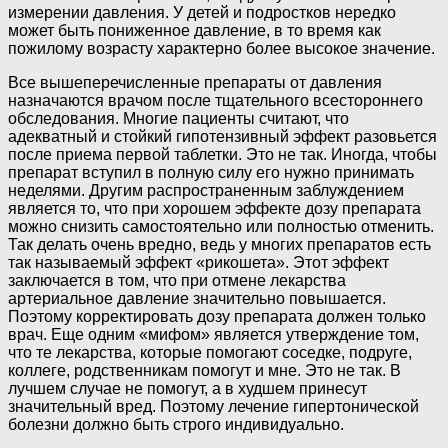
измерении давления. У детей и подростков нередко
может быть пониженное давление, в то время как
пожилому возрасту характерно более высокое значение.
Все вышеперечисленные препараты от давления
назначаются врачом после тщательного всестороннего
обследования. Многие пациенты считают, что
адекватный и стойкий гипотензивный эффект разовьется
после приема первой таблетки. Это не так. Иногда, чтобы
препарат вступил в полную силу его нужно принимать
неделями. Другим распространенным заблуждением
является то, что при хорошем эффекте дозу препарата
можно снизить самостоятельно или полностью отменить.
Так делать очень вредно, ведь у многих препаратов есть
так называемый эффект «рикошета». Этот эффект
заключается в том, что при отмене лекарства
артериальное давление значительно повышается.
Поэтому корректировать дозу препарата должен только
врач. Еще одним «мифом» является утверждение том,
что те лекарства, которые помогают соседке, подруге,
коллеге, родственникам помогут и мне. Это не так. В
лучшем случае не помогут, а в худшем принесут
значительный вред. Поэтому лечение гипертонической
болезни должно быть строго индивидуально.