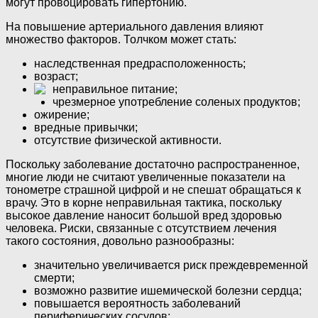
могут провоцировать гипертонию.
На повышение артериального давления влияют
множество факторов. Толчком может стать:
наследственная предрасположенность;
возраст;
неправильное питание;
чрезмерное употребление соленых продуктов;
ожирение;
вредные привычки;
отсутствие физической активности.
Поскольку заболевание достаточно распространенное,
многие люди не считают увеличенные показатели на
тонометре страшной цифрой и не спешат обращаться к
врачу. Это в корне неправильная тактика, поскольку
высокое давление наносит большой вред здоровью
человека. Риски, связанные с отсутствием лечения
такого состояния, довольно разнообразны:
значительно увеличивается риск преждевременной
смерти;
возможно развитие ишемической болезни сердца;
повышается вероятность заболеваний
периферических сосудов;