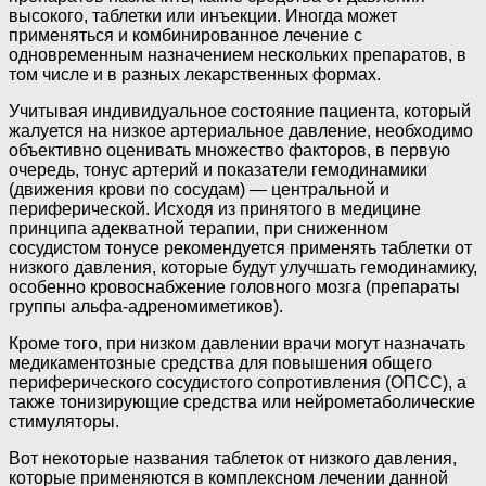
высокого, таблетки или инъекции. Иногда может
применяться и комбинированное лечение с
одновременным назначением нескольких препаратов, в
том числе и в разных лекарственных формах.
Учитывая индивидуальное состояние пациента, который
жалуется на низкое артериальное давление, необходимо
объективно оценивать множество факторов, в первую
очередь, тонус артерий и показатели гемодинамики
(движения крови по сосудам) — центральной и
периферической. Исходя из принятого в медицине
принципа адекватной терапии, при сниженном
сосудистом тонусе рекомендуется применять таблетки от
низкого давления, которые будут улучшать гемодинамику,
особенно кровоснабжение головного мозга (препараты
группы альфа-адреномиметиков).
Кроме того, при низком давлении врачи могут назначать
медикаментозные средства для повышения общего
периферического сосудистого сопротивления (ОПСС), а
также тонизирующие средства или нейрометаболические
стимуляторы.
Вот некоторые названия таблеток от низкого давления,
которые применяются в комплексном лечении данной