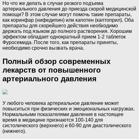
Но что же делать в случае резкого подъема
артериального давления до приезда скорой медицинской
помощи? В этом случае могут помочь такие препараты,
как коринфар (нифедипин) или капотен (каптоприл). Оба
препараты для скорейшего действия необходимо
держать под языком до полного растворения. Хорошим
эффектом обладает однократный прием 1-2 таблеток
Фуросемида. После того, как препараты приняты,
необходимо срочно вызвать врача.
Полный обзор современных
лекарств от повышенного
артериального давления
У любого человека артериальное давление может
повыситься при физических и эмоциональных нагрузках.
Нормальными показателями давления в настоящее
время в медицине признаются 100-140 для
систолического (верхнего) и 60-90 для диастолического
(нижнего).