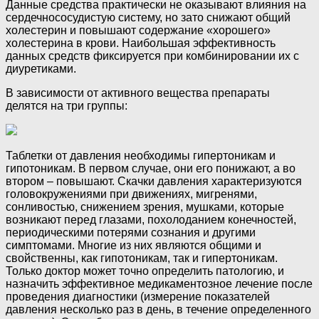
Данные средства практически не оказывают влияния на
сердечнососудистую систему, но зато снижают общий
холестерин и повышают содержание «хорошего»
холестерина в крови. Наибольшая эффективность
данных средств фиксируется при комбинировании их с
диуретиками.
В зависимости от активного вещества препараты
делятся на три группы:
Таблетки от давления необходимы гипертоникам и
гипотоникам. В первом случае, они его понижают, а во
втором – повышают. Скачки давления характеризуются
головокружениями при движениях, мигренями,
сонливостью, снижением зрения, мушками, которые
возникают перед глазами, похолоданием конечностей,
периодическими потерями сознания и другими
симптомами. Многие из них являются общими и
свойственны, как гипотоникам, так и гипертоникам.
Только доктор может точно определить патологию, и
назначить эффективное медикаментозное лечение после
проведения диагностики (измерение показателей
давления несколько раз в день, в течение определенного