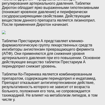
регулирования артериального давления. Таблетки
Диротон обладает ярко выраженными гипотензивными
(понижает кровяное давление) и периферически
сосудорасширяющими свойствами. Действующим
веществом данного препарата является лизиноприл.
После применения Диротон начинает.
Таблетки Престариум А представляет клинико-
фармакологическую группу лекарственных средств
ингибиторы ангиотензин превращающего фермента
(АПФ). Они применяются для снижения уровня
артериального давления при его повышении. Основное
действующее вещество таблеток Престариум А
периндоприл снижает уровень.
Таблетки Ко-Перинева является комбинированным
препаратом, содержащим периндоприл и индапамид.
Препарат отказывает антигипертензивное действие,
результативность которого не зависит от возраста
больного, положения его тела, не сопровождается
тахикардией. Не влияет на метаболизм липидов, в том
числе у.