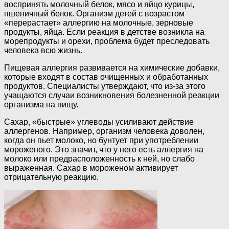
воспринять молочный белок, мясо и яйцо курицы,
пшеничный белок. Организм детей с возрастом
«перерастает» аллергию на молочные, зерновые
продукты, яйца. Если реакция в детстве возникла на
морепродукты и орехи, проблема будет преследовать
человека всю жизнь.
Пищевая аллергия развивается на химические добавки,
которые входят в состав очищенных и обработанных
продуктов. Специалисты утверждают, что из-за этого
учащаются случаи возникновения болезненной реакции
организма на пищу.
Сахар, «быстрые» углеводы усиливают действие
аллергенов. Например, организм человека доволен,
когда он пьет молоко, но бунтует при употреблении
мороженого. Это значит, что у него есть аллергия на
молоко или предрасположенность к ней, но слабо
выраженная. Сахар в мороженом активирует
отрицательную реакцию.