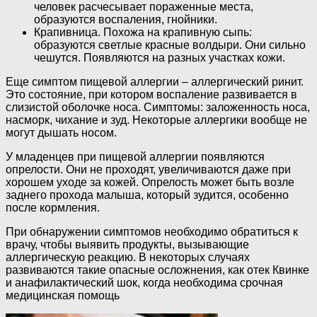
человек расчесывает пораженные места,
образуются воспаления, гнойники.
Крапивница. Похожа на крапивную сыпь:
образуются светлые красные волдыри. Они сильно
чешутся. Появляются на разных участках кожи.
Еще симптом пищевой аллергии – аллергический ринит.
Это состояние, при котором воспаление развивается в
слизистой оболочке носа. Симптомы: заложенность носа,
насморк, чихание и зуд. Некоторые аллергики вообще не
могут дышать носом.
У младенцев при пищевой аллергии появляются
опрелости. Они не проходят, увеличиваются даже при
хорошем уходе за кожей. Опрелость может быть возле
заднего прохода малыша, который зудится, особенно
после кормления.
При обнаружении симптомов необходимо обратиться к
врачу, чтобы выявить продукты, вызывающие
аллергическую реакцию. В некоторых случаях
развиваются такие опасные осложнения, как отек Квинке
и анафилактический шок, когда необходима срочная
медицинская помощь