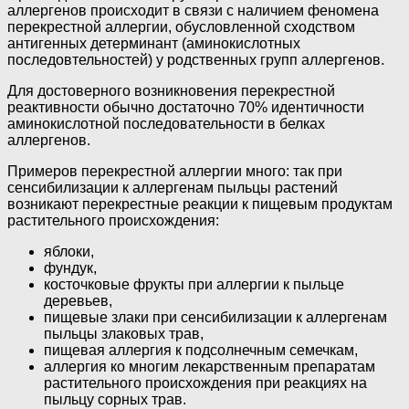
аллергенов происходит в связи с наличием феномена
перекрестной аллергии, обусловленной сходством
антигенных детерминант (аминокислотных
последовтельностей) у родственных групп аллергенов.
Для достоверного возникновения перекрестной
реактивности обычно достаточно 70% идентичности
аминокислотной последовательности в белках
аллергенов.
Примеров перекрестной аллергии много: так при
сенсибилизации к аллергенам пыльцы растений
возникают перекрестные реакции к пищевым продуктам
растительного происхождения:
яблоки,
фундук,
косточковые фрукты при аллергии к пыльце
деревьев,
пищевые злаки при сенсибилизации к аллергенам
пыльцы злаковых трав,
пищевая аллергия к подсолнечным семечкам,
аллергия ко многим лекарственным препаратам
растительного происхождения при реакциях на
пыльцу сорных трав.