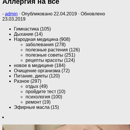
Аллергия на всё
-
admin
· Опубликовано
22.04.2019
· Обновлено
23.03.2019
Гимнастика (105)
Дыхание (14)
Народная медицина (908)
заболевания (278)
полезные растения (126)
полезные советы (251)
рецепты красоты (124)
новое в медицине (184)
Очищение организма (72)
Питание, диеты (120)
Разное (297)
отдых (49)
пройдите тест (10)
психология (100)
ремонт (19)
Эфирные масла (15)