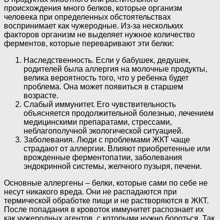
происхождения много белков, которые организм
человека при определенных обстоятельствах
воспринимает как чужеродные. Из-за нескольких
факторов организм не выделяет нужное количество
ферментов, которые переваривают эти белки:
Наследственность. Если у бабушек, дедушек,
родителей была аллергия на молочные продукты,
велика вероятность того, что у ребенка будет
проблема. Она может появиться в старшем
возрасте.
Слабый иммунитет. Его чувствительность
объясняется продолжительной болезнью, лечением
медицинскими препаратами, стрессами,
неблагополучной экологической ситуацией.
Заболевания. Люди с проблемами ЖКТ чаще
страдают от аллергии. Влияют приобретенные или
врожденные ферментопатии, заболевания
эндокринной системы, желчного пузыря, печени.
Основные аллергены – белки, которые сами по себе не
несут никакого вреда. Они не распадаются при
термической обработке пищи и не растворяются в ЖКТ.
После попадания в кровоток иммунитет распознает их
как чужеродных агентов, с которыми нужно бороться. Так