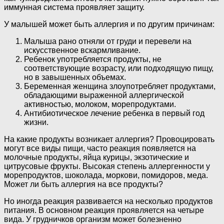
иммунная система проявляет защиту.
У малышей может быть аллергия и по другим причинам:
Малыша рано отняли от груди и перевели на
искусственное вскармливание.
Ребенок употребляется продукты, не
соответствующие возрасту, или подходящую пищу,
но в завышенных объемах.
Беременная женщина злоупотребляет продуктами,
обладающими выраженной аллергической
активностью, молоком, морепродуктами.
Антибиотическое лечение ребенка в первый год
жизни.
На какие продукты возникает аллергия? Провоцировать
могут все виды пищи, часто реакция появляется на
молочные продукты, яйца курицы, экзотические и
цитрусовые фрукты. Высокая степень аллергенности у
морепродуктов, шоколада, моркови, помидоров, меда.
Может ли быть аллергия на все продукты?
Но иногда реакция развивается на несколько продуктов
питания. В основном реакция проявляется на четыре
вида. У грудничков организм может болезненно