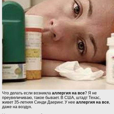
Что делать если возникла
аллергия на все
? Я не
преувеличиваю, такое бывает. В США, штадт Техас,
живет 35-летняя Синди Даеринг. У нее
аллергия на все
,
даже на воздух.