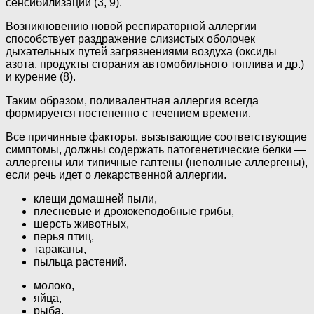
сенсибилизации (3, 9).
Возникновению новой респираторной аллергии
способствует раздражение слизистых оболочек
дыхательных путей загрязнениями воздуха (оксиды
азота, продукты сгорания автомобильного топлива и др.)
и курение (8).
Таким образом, поливалентная аллергия всегда
формируется постепенно с течением времени.
Все причинные факторы, вызывающие соответствующие
симптомы, должны содержать патогенетические белки —
аллергены или типичные гаптены (неполные аллергены),
если речь идет о лекарственной аллергии.
клещи домашней пыли,
плесневые и дрожжеподобные грибы,
шерсть животных,
перья птиц,
тараканы,
пыльца растений.
молоко,
яйца,
рыба,