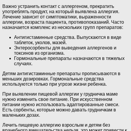
Важно устранить контакт с аллергеном, прекратить
употреблять продукт, на который выявлена аллергия.
Лечение зависит от симптоматики, выраженности
аллергии, возраста пациента, противопоказаний. Часто
назначается комплекс из нескольких групп препаратов:
Антигистаминные средства. Выпускаются в виде
таблеток, уколов, мазей.
Энтеросорбенты для выведения аллергенов и
токсинов из организма.
Гормональные препараты назначаются в тяжелых
случаях.
Детям антигистаминные препараты прописываются в
меньших дозировках. Гормональные средства
используются только при угрозе жизни ребенка.
При выявлении пищевой аллергии у грудничка маме
нужно изменить свое питание. При искусственном
питании нужно использовать адаптированные смеси.
Есть сорбенты, которые можно давать грудничкам в
маленьких дозах.
Лечить пищевую аллергию взрослым и детям без
врачебного вмешательства нельзя, это может привести к