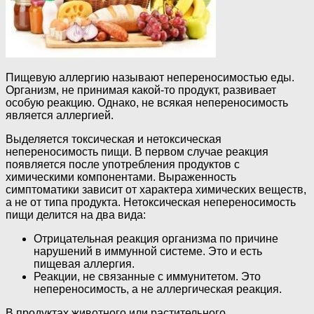
Пищевую аллергию называют непереносимостью еды.
Организм, не принимая какой-то продукт, развивает
особую реакцию. Однако, не всякая непереносимость
является аллергией.
Выделяется токсическая и нетоксическая
непереносимость пищи. В первом случае реакция
появляется после употребления продуктов с
химическими компонентами. Выраженность
симптоматики зависит от характера химических веществ,
а не от типа продукта. Нетоксическая непереносимость
пищи делится на два вида:
Отрицательная реакция организма по причине
нарушений в иммунной системе. Это и есть
пищевая аллергия.
Реакции, не связанные с иммунитетом. Это
непереносимость, а не аллергическая реакция.
В продуктах животного или растительного