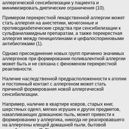
аллергической сенсибилизации у пациента и
минимизировать диетические ограничения (10).
Примером перекрестной лекарственной аллергии может
стать аллергия на анестетики, мочегонные и
противодиабетические средства при сенсибилизации к
сульфаниламидным препаратам, а также перекрестная
аллергия между пенициллинами и цефалоспориновыми
антибиотиками (1).
Однако присоединение новых групп причинно значимых
аллергенов при формировании поливалентной аллергии
может быть и не связана с феноменом перекрестной
реактивности.
Наличие наследственной предрасположенности к атопии
и постоянный контакт с аллергеном может стать
причиной формирования новой аллергической
сенсибилизации.
Например, наличие в квартире ковров, старых книг,
шерстяных одеял, мягких игрушек и других предметов,
накапливающих домашнюю пыль, может привести к
формированию у аллергика, никогда не реагировавшего
на аллергены клещей домашней пыли, бытовой