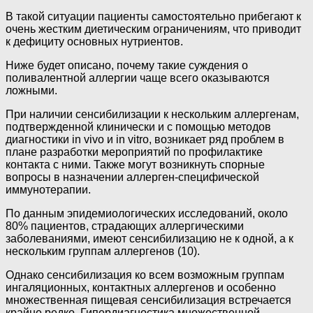
В такой ситуации пациенты самостоятельно прибегают к
очень жестким диетическим ограничениям, что приводит
к дефициту основных нутриентов.
Ниже будет описано, почему такие суждения о
поливалентной аллергии чаще всего оказываются
ложными.
При наличии сенсибилизации к нескольким аллергенам,
подтвержденной клинически и с помощью методов
диагностики in vivo и in vitro, возникает ряд проблем в
плане разработки мероприятий по профилактике
контакта с ними. Также могут возникнуть спорные
вопросы в назначении аллерген-специфической
иммунотерапии.
По данным эпидемиологических исследований, около
80% пациентов, страдающих аллергическими
заболеваниями, имеют сенсибилизацию не к одной, а к
нескольким группам аллергенов (10).
Однако сенсибилизация ко всем возможным группам
ингаляционных, контактных аллергенов и особенно
множественная пищевая сенсибилизация встречается
крайне редко. Гипердиагностика множественной