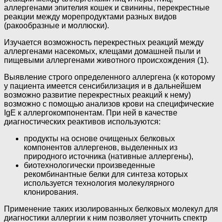
аллергенами эпителия кошек и свинины, перекрестные
реакции между морепродуктами разных видов
(ракообразные и моллюски).
Изучается возможность перекрестных реакций между
аллергенами насекомых, клещами домашней пыли и
пищевыми аллергенами животного происхождения (1).
Выявление строго определенного аллергена (к которому
у пациента имеется сенсибилизация и в дальнейшем
возможно развитие перекрестных реакций к нему)
возможно с помощью анализов крови на специфические
IgE к аллергокомпонентам. При ней в качестве
диагностических реактивов используются:
продукты на основе очищеных белковых
компонентов аллергенов, выделенных из
природного источника (нативные аллергены),
биотехнологически произведенные
рекомбинантные белки для синтеза которых
используется технология молекулярного
клонирования.
Применение таких изолированных белковых молекул для
диагностики аллергии к ним позволяет уточнить спектр