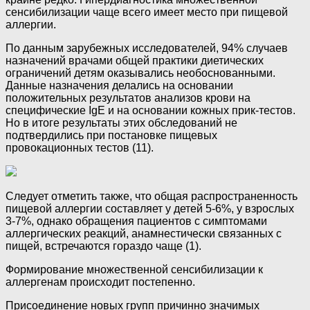
сенсибилизации чаще всего имеет место при пищевой
аллергии.
По данным зарубежных исследователей, 94% случаев
назначений врачами общей практики диетических
ограничений детям оказывались необоснованными.
Данные назначения делались на основании
положительных результатов анализов крови на
специфические IgE и на основании кожных прик-тестов.
Но в итоге результаты этих обследований не
подтвердились при постановке пищевых
провокационных тестов (11).
Следует отметить также, что общая распространенность
пищевой аллергии составляет у детей 5-6%, у взрослых
3-7%, однако обращения пациентов с симптомами
аллергических реакций, анамнестически связанных с
пищей, встречаются гораздо чаще (1).
Формирование множественной сенсибилизации к
аллергенам происходит постепенно.
Присоединение новых групп причинно значимых