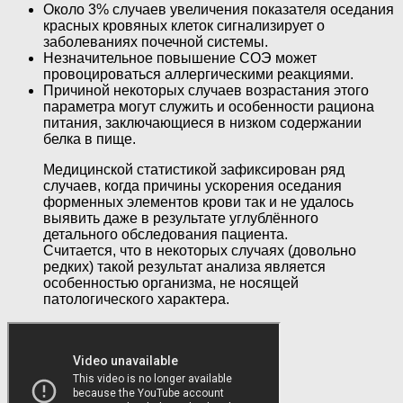
Около 3% случаев увеличения показателя оседания
красных кровяных клеток сигнализирует о
заболеваниях почечной системы.
Незначительное повышение СОЭ может
провоцироваться аллергическими реакциями.
Причиной некоторых случаев возрастания этого
параметра могут служить и особенности рациона
питания, заключающиеся в низком содержании
белка в пище.
Медицинской статистикой зафиксирован ряд
случаев, когда причины ускорения оседания
форменных элементов крови так и не удалось
выявить даже в результате углублённого
детального обследования пациента.
Считается, что в некоторых случаях (довольно
редких) такой результат анализа является
особенностью организма, не носящей
патологического характера.