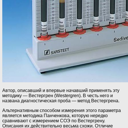
Автор, описавший и впервые начавший применять эту
методику — Вестергрен (Westergren). В честь него и
названа диагностическая проба — метод Вестергрена.
Альтернативным способом измерения этого параметра
является методика Панченкова, которую нередко
сравнивают с измерением СОЭ по Вестергрену.
Описания их действительно весьма схожи. Отличие