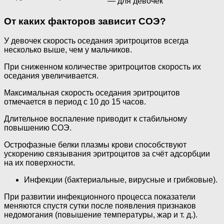
— для девочек
От каких факторов зависит СОЭ?
У девочек скорость оседания эритроцитов всегда
несколько выше, чем у мальчиков.
При сниженном количестве эритроцитов скорость их
оседания увеличивается.
Максимальная скорость оседания эритроцитов
отмечается в период с 10 до 15 часов.
Длительное воспаление приводит к стабильному
повышению СОЭ.
Острофазные белки плазмы крови способствуют
ускорению связывания эритроцитов за счёт адсорбции
на их поверхности.
Инфекции (бактериальные, вирусные и грибковые).
При развитии инфекционного процесса показатели
меняются спустя сутки после появления признаков
недомогания (повышение температуры, жар и т. д.).