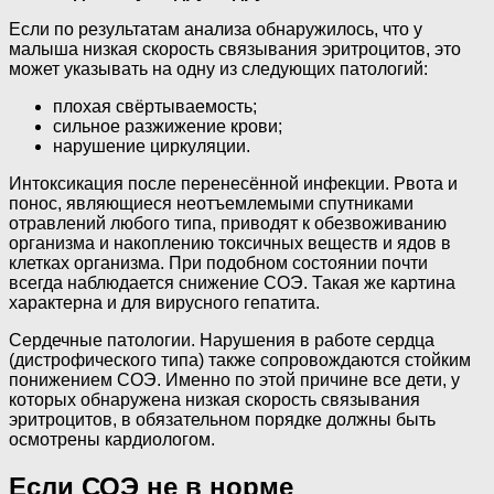
Если по результатам анализа обнаружилось, что у
малыша низкая скорость связывания эритроцитов, это
может указывать на одну из следующих патологий:
плохая свёртываемость;
сильное разжижение крови;
нарушение циркуляции.
Интоксикация после перенесённой инфекции. Рвота и
понос, являющиеся неотъемлемыми спутниками
отравлений любого типа, приводят к обезвоживанию
организма и накоплению токсичных веществ и ядов в
клетках организма. При подобном состоянии почти
всегда наблюдается снижение СОЭ. Такая же картина
характерна и для вирусного гепатита.
Сердечные патологии. Нарушения в работе сердца
(дистрофического типа) также сопровождаются стойким
понижением СОЭ. Именно по этой причине все дети, у
которых обнаружена низкая скорость связывания
эритроцитов, в обязательном порядке должны быть
осмотрены кардиологом.
Если СОЭ не в норме