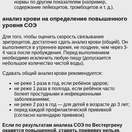
нормы по другим показателям (например,
содержание лейкоцитов, тромбоцитов и т. д.).
анализ крови на определение повышенного
уровня СОЭ
Для того, чтобы оценить скорость связывания
эритроцитов, достаточно сдать анализ крови (общий). Он
выполняется в утреннее время, не позднее, чем через 3-
4 часа после пробуждения. Перед выполнением
необходимо исключить любую пищу (допускается
небольшое количество чистой воды).
Сдавать общий анализ крови рекомендуется:
не реже 1 раза в год, если ребёнок здоров;
не реже 1 раза в полгода, если ребёнок часто
болеет простудными и инфекционными
заболеваниями;
не реже 2 раз в год — для детей в возрасте до 3 лет;
перед каждой профилактической прививкой
(согласно календарю прививок).
Если по результатам анализа СОЭ по Вестергрену
окажется повышенной, ставить прививку нельзя.