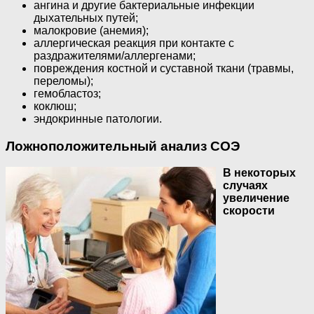
ангина и другие бактериальные инфекции
дыхательных путей;
малокровие (анемия);
аллергическая реакция при контакте с
раздражителями/аллергенами;
повреждения костной и суставной ткани (травмы,
переломы);
гемобластоз;
коклюш;
эндокринные патологии.
Ложноположительный анализ СОЭ
В некоторых
случаях
увеличение
скорости