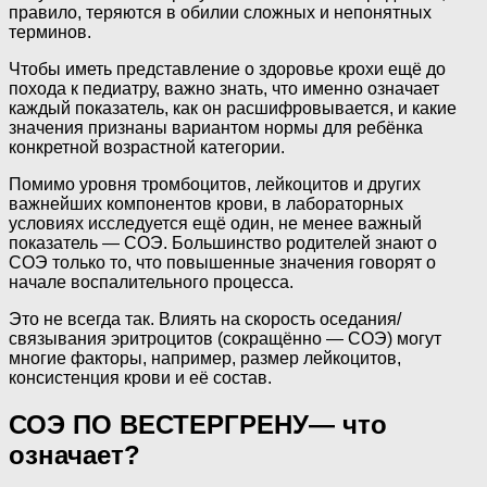
правило, теряются в обилии сложных и непонятных
терминов.
Чтобы иметь представление о здоровье крохи ещё до
похода к педиатру, важно знать, что именно означает
каждый показатель, как он расшифровывается, и какие
значения признаны вариантом нормы для ребёнка
конкретной возрастной категории.
Помимо уровня тромбоцитов, лейкоцитов и других
важнейших компонентов крови, в лабораторных
условиях исследуется ещё один, не менее важный
показатель — СОЭ. Большинство родителей знают о
СОЭ только то, что повышенные значения говорят о
начале воспалительного процесса.
Это не всегда так. Влиять на скорость оседания/
связывания эритроцитов (сокращённо — СОЭ) могут
многие факторы, например, размер лейкоцитов,
консистенция крови и её состав.
СОЭ ПО ВЕСТЕРГРЕНУ— что
означает?