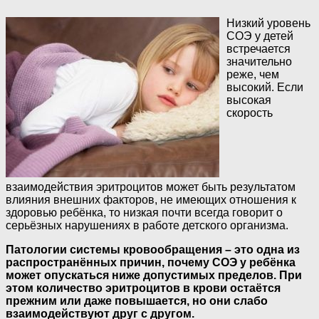
Низкий уровень
СОЭ у детей
встречается
значительно
реже, чем
высокий. Если
высокая
скорость
взаимодействия эритроцитов может быть результатом
влияния внешних факторов, не имеющих отношения к
здоровью ребёнка, то низкая почти всегда говорит о
серьёзных нарушениях в работе детского организма.
Патологии системы кровообращения – это одна из
распространённых причин, почему СОЭ у ребёнка
может опускаться ниже допустимых пределов. При
этом количество эритроцитов в крови остаётся
прежним или даже повышается, но они слабо
взаимодействуют друг с другом.