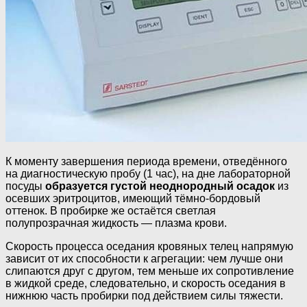
К моменту завершения периода времени, отведённого
на диагностическую пробу (1 час), на дне лабораторной
посуды
образуется густой неоднородный осадок
из
осевших эритроцитов, имеющий тёмно-бордовый
оттенок. В пробирке же остаётся светлая
полупрозрачная жидкость — плазма крови.
Скорость процесса оседания кровяных телец напрямую
зависит от их способности к агрегации: чем лучше они
слипаются друг с другом, тем меньше их сопротивление
в жидкой среде, следовательно, и скорость оседания в
нижнюю часть пробирки под действием силы тяжести.