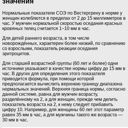
значения
Нормальные показатели СОЭ по Вестергрену в норме у
женщин колеблются в пределах от 2 до 15 миллиметров в
час. У мужчин нормальной скоростью оседания красных
кровяных телец считается 1−10 мм в час.
Для детей раннего возраста, в том числе
новорождённых, характерен более низкий, по сравнению
со взрослыми, показатель реакции оседания
эритроцитов.
Для старшей возрастной группы (60 лет и более) одни
источники указывают в качестве нормы цифру до 15 мм в
час. В других для определения этого показателя
приводится формула, при помощи которой
предполагается вычислить верхнюю границу диапазона
нормальных значений. Верхняя граница нормы, согласно
данной системе, равна для мужчин возрасту,
разделённому на 2, а для женщин, прежде чем делить
показатель возраста на 2, к нему следует прибавить
цифру 10. Например, для женщины 60 лет этот параметр
равен 35 мм в час, а для мужчины такого же возраста —
30 мм в час.