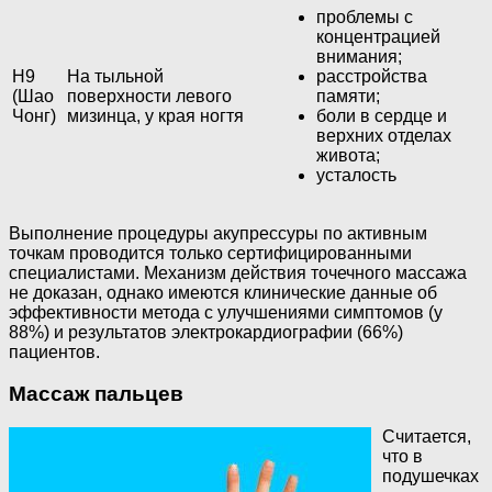
проблемы с
концентрацией
внимания;
H9
На тыльной
расстройства
(Шао
поверхности левого
памяти;
Чонг)
мизинца, у края ногтя
боли в сердце и
верхних отделах
живота;
усталость
Выполнение процедуры акупрессуры по активным
точкам проводится только сертифицированными
специалистами. Механизм действия точечного массажа
не доказан, однако имеются клинические данные об
эффективности метода с улучшениями симптомов (у
88%) и результатов электрокардиографии (66%)
пациентов.
Массаж пальцев
Считается,
что в
подушечках