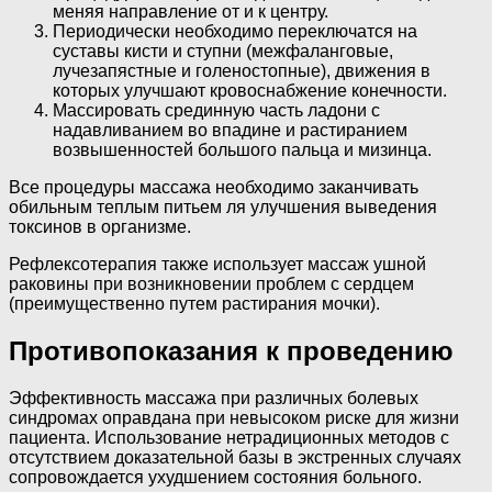
меняя направление от и к центру.
Периодически необходимо переключатся на
суставы кисти и ступни (межфаланговые,
лучезапястные и голеностопные), движения в
которых улучшают кровоснабжение конечности.
Массировать срединную часть ладони с
надавливанием во впадине и растиранием
возвышенностей большого пальца и мизинца.
Все процедуры массажа необходимо заканчивать
обильным теплым питьем ля улучшения выведения
токсинов в организме.
Рефлексотерапия также использует массаж ушной
раковины при возникновении проблем с сердцем
(преимущественно путем растирания мочки).
Противопоказания к проведению
Эффективность массажа при различных болевых
синдромах оправдана при невысоком риске для жизни
пациента. Использование нетрадиционных методов с
отсутствием доказательной базы в экстренных случаях
сопровождается ухудшением состояния больного.