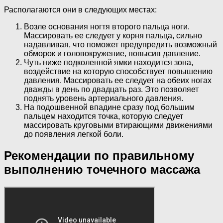
Располагаются они в следующих местах:
Возле основания ногтя второго пальца ноги.
Массировать ее следует у корня пальца, сильно
надавливая, что поможет предупредить возможный
обморок и головокружение, повысив давление.
Чуть ниже подколенной ямки находится зона,
воздействие на которую способствует повышению
давления. Массировать ее следует на обеих ногах
дважды в день по двадцать раз. Это позволяет
поднять уровень артериального давления.
На подошвенной впадине сразу под большим
пальцем находится точка, которую следует
массировать круговыми втирающими движениями
до появления легкой боли.
Рекомендации по правильному
выполнению точечного массажа