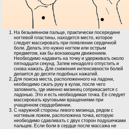
На безымянном пальце, практически посередине
ногтевой пластины, находится место, которое
следует массировать при появлении сердечной
боли. Делать это нужно ногтем или острым
предметом, как бы вонзающим движением.
Необходимо надавить на точку и удерживать около
пятнадцати секунд. Затем ненадолго отпустить и
снова нажать. Для снижения интенсивности болей
делается до десяти подобных нажатий.
Для поиска места, расположенного на ладони,
необходимо сжать руку в кулак, после чего
запомнить, где именно мизинец соприкасается с
ладонью. Это и есть необходимая точка. Ее следует
массировать круговыми вращениями при
учащенном сердцебиении.
С наружной стороны левого мизинца, рядом с
ногтевым ложем, расположена точка, которую
необходимо сдавливать с двух сторон подушечками
пальцев. Если боли в сердце после массажа не