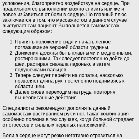
успокоения, благоприятно воздействуя на сердце. При
правильном ее выполнении можно снизить или же и
вовсе избавиться от боли в сердце. Но главный плюс
заключается в том, что массажистом в данном случае
выступает сам пациент. Выполняется самомассаж
следующим образом:
Принять положение сидя и начать легкое
поглаживание верхней области грудины.
Движения должны быть плавными и медленными,
растирающими. Так следует постепенно дойти до
шеи, растирая сначала ладонью, а затем
подушечками пальцев.
Теперь следует перейти на лопатки, насколько
позволяет длина рук, постепенно поднимаясь к
области шеи.
Далее снова переходим на грудь, повторяя
вышеописанные действия.
Специалисты рекомендуют дополнять данный
самомассаж растиранием рук и ног. Такая комбинация
особенно полезна в тех случаях, когда больной страдает
от стрессов и сильных нервных напряжений.
Боли в сердце могут резко негативно отразиться на