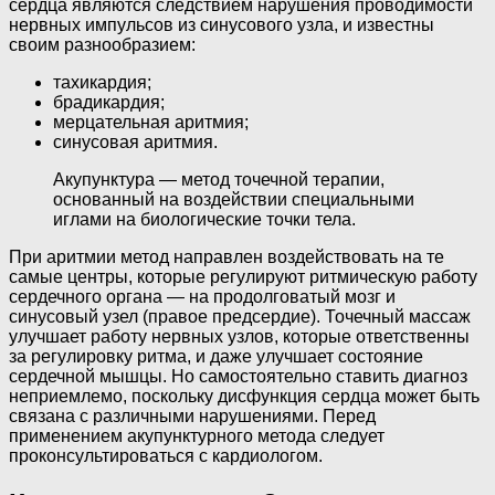
сердца являются следствием нарушения проводимости
нервных импульсов из синусового узла, и известны
своим разнообразием:
тахикардия;
брадикардия;
мерцательная аритмия;
синусовая аритмия.
Акупунктура — метод точечной терапии,
основанный на воздействии специальными
иглами на биологические точки тела.
При аритмии метод направлен воздействовать на те
самые центры, которые регулируют ритмическую работу
сердечного органа — на продолговатый мозг и
синусовый узел (правое предсердие). Точечный массаж
улучшает работу нервных узлов, которые ответственны
за регулировку ритма, и даже улучшает состояние
сердечной мышцы. Но самостоятельно ставить диагноз
неприемлемо, поскольку дисфункция сердца может быть
связана с различными нарушениями. Перед
применением акупунктурного метода следует
проконсультироваться с кардиологом.