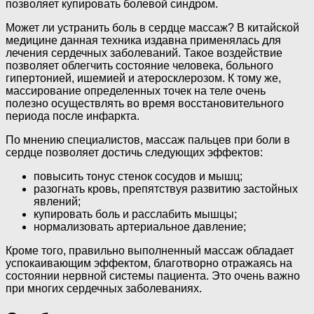
позволяет купировать болевой синдром.
Может ли устранить боль в сердце массаж? В китайской
медицине данная техника издавна применялась для
лечения сердечных заболеваний. Такое воздействие
позволяет облегчить состояние человека, больного
гипертонией, ишемией и атеросклерозом. К тому же,
массирование определенных точек на теле очень
полезно осуществлять во время восстановительного
периода после инфаркта.
По мнению специалистов, массаж пальцев при боли в
сердце позволяет достичь следующих эффектов:
повысить тонус стенок сосудов и мышц;
разогнать кровь, препятствуя развитию застойных
явлений;
купировать боль и расслабить мышцы;
нормализовать артериальное давление;
Кроме того, правильно выполненный массаж обладает
успокаивающим эффектом, благотворно отражаясь на
состоянии нервной системы пациента. Это очень важно
при многих сердечных заболеваниях.