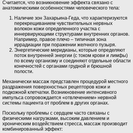
Считается, что возникновение эффекта связано с
анатомическими особенностями человеческого тела:
Наличие зон Захарьина-Геда, что характеризуются
перекрещиванием чувствительных нервных
волокон кожи определенного участка с
иннервирующими структурами внутренних органов.
Например, правое плечо – типичная зона
иррадиации при поражении желчного пузыря.
Энергетические меридианы, которые определяют
поток внутренней энергии (с током крови и лимфы)
по всему организму и соединяют отдельные области
конечностей с органами грудной и брюшной
полости.
Механически массаж представлен процедурой местного
раздражения поверхностных рецепторов кожи и
подкожной клетчатки. Возникновение интенсивного
импульса сопровождается «отвлечением» нервной
системы пациента от проблем в других органах.
Поскольку проблемы с сердцем часто связаны с
физическими нагрузками, высоким давлением и
хроническим воздействием стресса, массаж производит
комбинированный эффект: