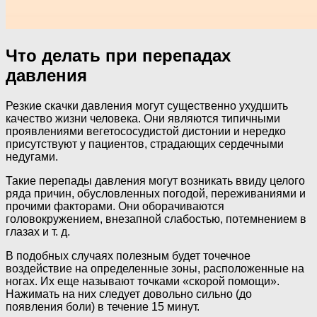
Что делать при перепадах
давления
Резкие скачки давления могут существенно ухудшить
качество жизни человека. Они являются типичными
проявлениями вегетососудистой дистонии и нередко
присутствуют у пациентов, страдающих сердечными
недугами.
Такие перепады давления могут возникать ввиду целого
ряда причин, обусловленных погодой, переживаниями и
прочими факторами. Они оборачиваются
головокружением, внезапной слабостью, потемнением в
глазах и т. д.
В подобных случаях полезным будет точечное
воздействие на определенные зоны, расположенные на
ногах. Их еще называют точками «скорой помощи».
Нажимать на них следует довольно сильно (до
появления боли) в течение 15 минут.