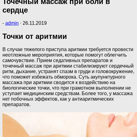
Точечный массаж при боли в
сердце
-
admin
·
26.11.2019
Точки от аритмии
В случае тяжелого приступа аритмии требуется провести
неотложные мероприятия, которые помогут облегчить
самочувствие. Прием седативных препаратов и
точечный массаж при аритмии стабилизируют сердечный
ритм, дыхание, устранят спазм в груди и головокружение,
что поможет избежать обморока. Суть акупунктурного
массажа при аритмии сводится к воздействию на
биологические точки, что при грамотном выполнении не
уступает медицинским средствам. Более того, у массажа
нет побочных эффектов, как у антиаритмических
препаратов.