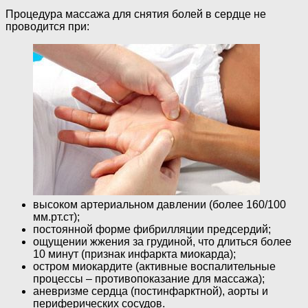
Процедура массажа для снятия болей в сердце не
проводится при:
высоком артериальном давлении (более 160/100
мм.рт.ст);
постоянной форме фибрилляции предсердий;
ощущении жжения за грудиной, что длиться более
10 минут (признак инфаркта миокарда);
остром миокардите (активные воспалительные
процессы – противопоказание для массажа);
аневризме сердца (постинфарктной), аорты и
периферических сосудов.