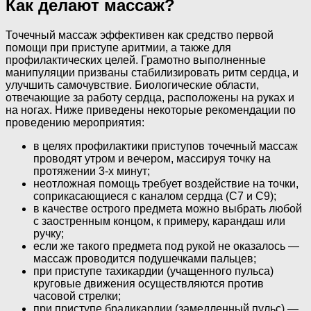
Как делают массаж?
Точечный массаж эффективен как средство первой
помощи при приступе аритмии, а также для
профилактических целей. Грамотно выполненные
манипуляции призваны стабилизировать ритм сердца, и
улучшить самочувствие. Биологические области,
отвечающие за работу сердца, расположены на руках и
на ногах. Ниже приведены некоторые рекомендации по
проведению мероприятия:
в целях профилактики приступов точечный массаж
проводят утром и вечером, массируя точку на
протяжении 3-х минут;
неотложная помощь требует воздействие на точки,
соприкасающиеся с каналом сердца (С7 и С9);
в качестве острого предмета можно выбрать любой
с заостренным концом, к примеру, карандаш или
ручку;
если же такого предмета под рукой не оказалось —
массаж проводится подушечками пальцев;
при приступе тахикардии (учащенного пульса)
круговые движения осуществляются против
часовой стрелки;
при приступе брадикардии (замедленный пульс) —