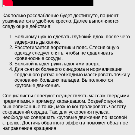
Как только расслабление будет достигнуто, пациент
усаживается в удобное кресло. Далее выполняются
следующие действия:
Больному нужно сделать глубокий вдох, после чего
задержать дыхание.
Расстегивается воротник и пояс. Стесняющую
одежду следует снять, чтобы не сдавливать
кровеносные сосуды.
Больной кладет руки ладонями вверх.
Для снятия болевого синдрома и нормализации
сердечного ритма необходимо массировать точки у
основания больших пальцев. Выполняются
круговые движения.
Специалисты советуют осуществлять массаж твердыми
предметами, к примеру, карандашом. Воздействуя на
вышеописанные точки, можно контролировать частоту
сокращений сердца. Так, для ускорения пульса,
необходимо совершать круговые движения по часовой
стрелке. Достичь обратного эффекта поможет обратное
направление вращения.