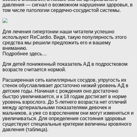
давления — сигнал о возможном нарушении здоровья, в
том числе патологии сердечно-сосудистой системы.
Для лечения гипертонии наши читатели успешно
используют ReCardio. Видя, такую популярность этого
средства мы решили предложить его и вашему
вниманию.
Подробнее здесь…
Для детей пониженный показатель АД в подростковом
возрасте считается нормой.
Расширенная сеть капиллярных сосудов, упругость их
стенок обуславливает достаточно низкий уровень АД в
детские годы. Начиная с рождения оно достаточно
быстро увеличивается, и к 18 годам достигает в норме
уровень взрослого. До 5-летнего возраста нет отличий
между артериальными показателями девочек и
мальчиков, а уже со взрослением они могут изменяться и
увеличиваться. Для определения состояния здоровья
существуют специальные критерии величины кровяного
давления (таблица).