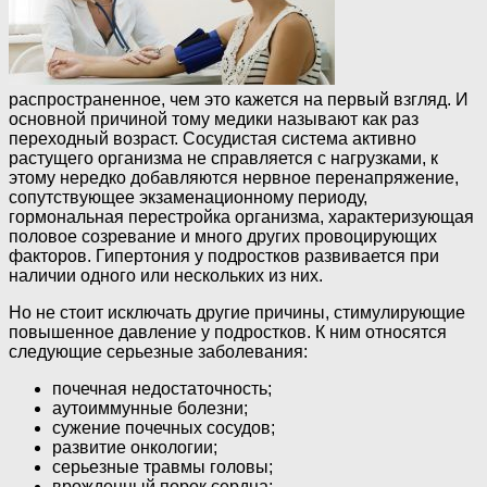
распространенное, чем это кажется на первый взгляд. И
основной причиной тому медики называют как раз
переходный возраст. Сосудистая система активно
растущего организма не справляется с нагрузками, к
этому нередко добавляются нервное перенапряжение,
сопутствующее экзаменационному периоду,
гормональная перестройка организма, характеризующая
половое созревание и много других провоцирующих
факторов. Гипертония у подростков развивается при
наличии одного или нескольких из них.
Но не стоит исключать другие причины, стимулирующие
повышенное давление у подростков. К ним относятся
следующие серьезные заболевания:
почечная недостаточность;
аутоиммунные болезни;
сужение почечных сосудов;
развитие онкологии;
серьезные травмы головы;
врожденный порок сердца;