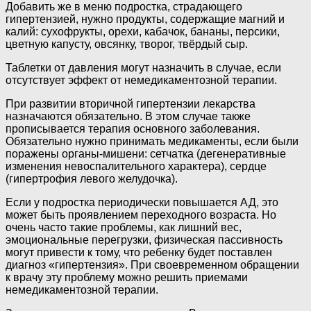
Добавить же в меню подростка, страдающего
гипертензией, нужно продукты, содержащие магний и
калий: сухофрукты, орехи, кабачок, бананы, персики,
цветную капусту, овсянку, творог, твёрдый сыр.
Таблетки от давления могут назначить в случае, если
отсутствует эффект от немедикаментозной терапии.
При развитии вторичной гипертензии лекарства
назначаются обязательно. В этом случае также
прописывается терапия основного заболевания.
Обязательно нужно принимать медикаменты, если были
поражены органы-мишени: сетчатка (дегенеративные
изменения невоспалительного характера), сердце
(гипертрофия левого желудочка).
Если у подростка периодически повышается АД, это
может быть проявлением переходного возраста. Но
очень часто такие проблемы, как лишний вес,
эмоциональные перегрузки, физическая пассивность
могут привести к тому, что ребенку будет поставлен
диагноз «гипертензия». При своевременном обращении
к врачу эту проблему можно решить приемами
немедикаментозной терапии.