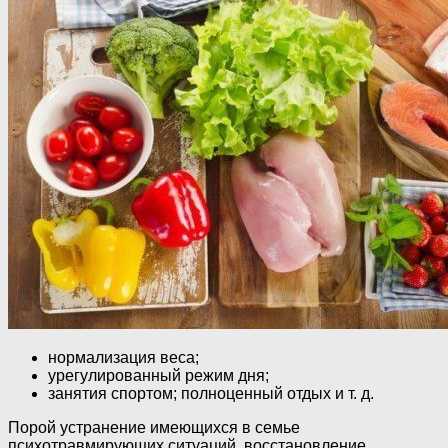
нормализация веса;
урегулированный режим дня;
занятия спортом; полноценный отдых и т. д.
Порой устранение имеющихся в семье
психотравмирующих ситуаций, восстановление