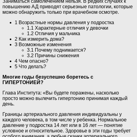
Заниматься самолечением нельзя. В редких случаях к
повышению АД приводят серьезные патологии, которые
можно обнаружить только при врачебном осмотре.
1 Возрастные нормы давления у подростка
1.1 Характерные отличия у девочки
1.2 Отличия у мальчика
2 Как измерить дома?
3 Возможные изменения
3.1 Почему поднимается?
3.2 Причины снижения
4 Чем опасно?
5 Что делать?
Многие годы безуспешно боретесь с
ГИПЕРТОНИЕЙ?
Глава Института: «Вы будете поражены, насколько
просто можно вылечить гипертонию принимая каждый
день.
Границы артериального давления индивидуальны у
каждого человека, в том числе у ребенка. Нормальное
давление у подростка 14 лет или в 16 лет — понятие
условное и относительное. Здоровье в эти годы требует
особого внимания, а любые скачки артериального