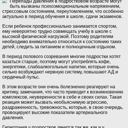
Перепады давления в подростковом возрасте могут
быть вызваны психоэмоциональным напряжением,
стрессовым состоянием, переутомлением, что особенно
актуально в период обучения в школе, сдачи экзаменов.
Если ребенок профессионально занимается спортом,
ему невероятно трудно совмещать учебу в школе с
высокой физической нагрузкой. Поэтому родителям
необходимо внимательно относиться к состоянию таких
детей, следить за питанием и полноценным отдыхом.
В период полового созревания многие подростки хотят
казаться старше, поэтому могут употреблять кофе,
энергетики, слабоалкогольные напитки, которые очень
сильно возбуждают нервную систему, повышают АД и
сердечный пульс.
В этом возрасте они очень болезненно реагируют на
критику, замечания, что часто приводит к возникновению
комплексов, неуверенности в себе и своих силах. Такая
реакция может вызвать необъяснимую агрессию,
раздраженность, тревожность, которые, в свою очередь,
провоцируют высокие показатели артериального
давления.
Гипертония у подростков лечится так же, как и у