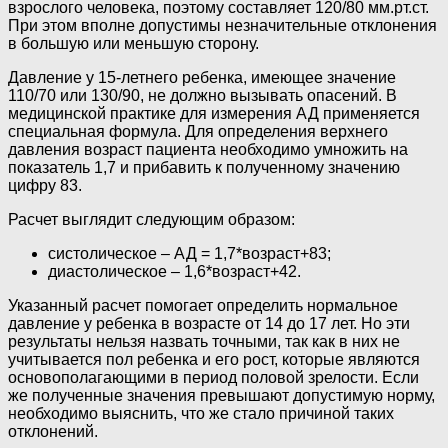
взрослого человека, поэтому составляет 120/80 мм.рт.ст.
При этом вполне допустимы незначительные отклонения
в большую или меньшую сторону.
Давление у 15-летнего ребенка, имеющее значение
110/70 или 130/90, не должно вызывать опасений. В
медицинской практике для измерения АД применяется
специальная формула. Для определения верхнего
давления возраст пациента необходимо умножить на
показатель 1,7 и прибавить к полученному значению
цифру 83.
Расчет выглядит следующим образом:
систолическое – АД = 1,7*возраст+83;
диастолическое – 1,6*возраст+42.
Указанный расчет помогает определить нормальное
давление у ребенка в возрасте от 14 до 17 лет. Но эти
результаты нельзя назвать точными, так как в них не
учитывается пол ребенка и его рост, которые являются
основополагающими в период половой зрелости. Если
же полученные значения превышают допустимую норму,
необходимо выяснить, что же стало причиной таких
отклонений.