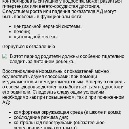
контролировать ситуацию у подростка может развиться
гипертензия или вегето-сосудистая дистония.
Следствием роста или падения показателя АД могут
быть проблемы в функциональности:
центральной нервной системы;
печени;
щитовидной железы.
Вернуться к оглавлению
В этот период родители должны особенно тщательно
следить за питанием ребенка.
Восстановление нормальных показателей можно
осуществить двумя способами: при помощи
медикаментов и немедикаментозным. В первую очередь
о своем здоровье должен позаботиться сам подросток и
его родители. Следовать следующим условиям
необходимо как при повышенном, так и при пониженном
АД:
комфортная окружающая среда (в школе и дома);
соблюдение режима дня;
контроль над перегрузками (обязательное
чередование труда и отдыха);