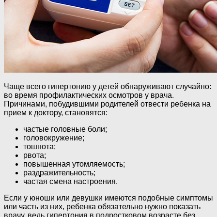
Чаще всего гипертонию у детей обнаруживают случайно:
во время профилактических осмотров у врача.
Причинами, побудившими родителей отвести ребенка на
прием к доктору, становятся:
частые головные боли;
головокружение;
тошнота;
рвота;
повышенная утомляемость;
раздражительность;
частая смена настроения.
Если у юноши или девушки имеются подобные симптомы
или часть из них, ребенка обязательно нужно показать
врачу, ведь гипертония в подростковом возрасте без