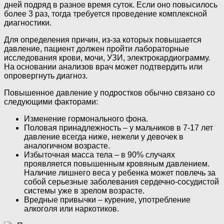
дней подряд в разное время суток. Если оно повысилось
более 3 раз, тогда требуется проведение комплексной
диагностики.
Для определения причин, из-за которых повышается
давление, пациент должен пройти лабораторные
исследования крови, мочи, УЗИ, электрокардиограмму.
На основании анализов врач может подтвердить или
опровергнуть диагноз.
Повышенное давление у подростков обычно связано со
следующими факторами:
Изменение гормонального фона.
Половая принадлежность – у мальчиков в 7-17 лет
давление всегда ниже, нежели у девочек в
аналогичном возрасте.
Избыточная масса тела – в 90% случаях
проявляется повышенным кровяным давлением.
Наличие лишнего веса у ребенка может повлечь за
собой серьезные заболевания сердечно-сосудистой
системы уже в зрелом возрасте.
Вредные привычки – курение, употребление
алкоголя или наркотиков.