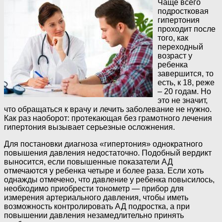
Чаще всего
подростковая
гипертония
проходит после
того, как
переходный
возраст у
ребенка
завершится, то
есть, к 18, реже
– 20 годам. Но
это не значит,
что обращаться к врачу и лечить заболевание не нужно.
Как раз наоборот: протекающая без грамотного лечения
гипертония вызывает серьезные осложнения.
Для постановки диагноза «гипертония» однократного
повышения давления недостаточно. Подобный вердикт
выносится, если повышенные показатели АД
отмечаются у ребенка четыре и более раза. Если хоть
однажды отмечено, что давление у ребенка повысилось,
необходимо приобрести тонометр — прибор для
измерения артериального давления, чтобы иметь
возможность контролировать АД подростка, а при
повышении давления незамедлительно принять