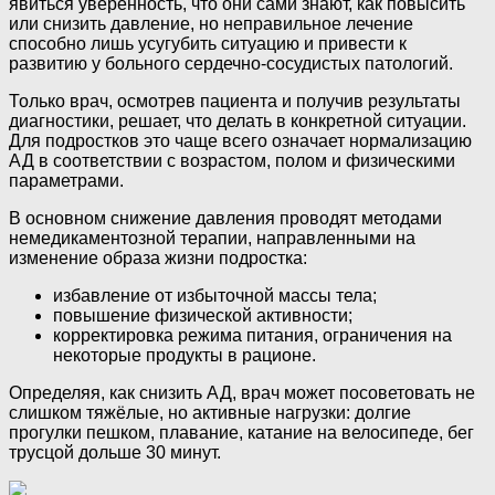
явиться уверенность, что они сами знают, как повысить
или снизить давление, но неправильное лечение
способно лишь усугубить ситуацию и привести к
развитию у больного сердечно-сосудистых патологий.
Только врач, осмотрев пациента и получив результаты
диагностики, решает, что делать в конкретной ситуации.
Для подростков это чаще всего означает нормализацию
АД в соответствии с возрастом, полом и физическими
параметрами.
В основном снижение давления проводят методами
немедикаментозной терапии, направленными на
изменение образа жизни подростка:
избавление от избыточной массы тела;
повышение физической активности;
корректировка режима питания, ограничения на
некоторые продукты в рационе.
Определяя, как снизить АД, врач может посоветовать не
слишком тяжёлые, но активные нагрузки: долгие
прогулки пешком, плавание, катание на велосипеде, бег
трусцой дольше 30 минут.