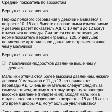
Средний показатель по возрастам
Вернуться к оглавлению
Период полового созревания у девочки начинается в
возрасте 10−15 лет. Вместе с возрастными изменениями
у девочек растет показатель АД. С 10 лет и до 12 могут
отмечаться перепады. Считается соответствующим
норме показатель верхней границы 120. У девушек
пониженное артериальное давление встречается чаще
чем у мальчиков.
Вернуться к оглавлению
У мальчиков-подростков давление выше чем у
девочек.
Мальчики отличаются более высоким давлением, нежели
девочки. У мальчиков с 11 до 13 лет начинаются
перепады АД. Очень внимательно следует следить за
самочувствием, потому что этому возрасту характерно
высокое давление (гипертензия). Входят мальчики в
стадию полового созревания в возрасте с 15 до 16 лет, в
это время цифры АД могут больше увеличиваться.
Для подростка определить средний критерий значения