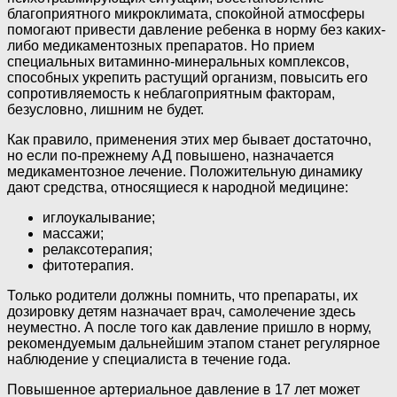
благоприятного микроклимата, спокойной атмосферы
помогают привести давление ребенка в норму без каких-
либо медикаментозных препаратов. Но прием
специальных витаминно-минеральных комплексов,
способных укрепить растущий организм, повысить его
сопротивляемость к неблагоприятным факторам,
безусловно, лишним не будет.
Как правило, применения этих мер бывает достаточно,
но если по-прежнему АД повышено, назначается
медикаментозное лечение. Положительную динамику
дают средства, относящиеся к народной медицине:
иглоукалывание;
массажи;
релаксотерапия;
фитотерапия.
Только родители должны помнить, что препараты, их
дозировку детям назначает врач, самолечение здесь
неуместно. А после того как давление пришло в норму,
рекомендуемым дальнейшим этапом станет регулярное
наблюдение у специалиста в течение года.
Повышенное артериальное давление в 17 лет может