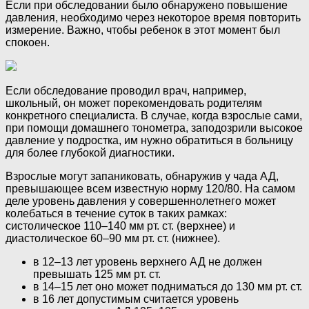
Если при обследовании было обнаружено повышение
давления, необходимо через некоторое время повторить
измерение. Важно, чтобы ребенок в этот момент был
спокоен.
Если обследование проводил врач, например,
школьный, он может порекомендовать родителям
конкретного специалиста. В случае, когда взрослые сами,
при помощи домашнего тонометра, заподозрили высокое
давление у подростка, им нужно обратиться в больницу
для более глубокой диагностики.
Взрослые могут запаниковать, обнаружив у чада АД,
превышающее всем известную норму 120/80. На самом
деле уровень давления у совершеннолетнего может
колебаться в течение суток в таких рамках:
систолическое 110–140 мм рт. ст. (верхнее) и
диастолическое 60–90 мм рт. ст. (нижнее).
в 12–13 лет уровень верхнего АД не должен
превышать 125 мм рт. ст.
в 14–15 лет оно может подниматься до 130 мм рт. ст.
в 16 лет допустимым считается уровень