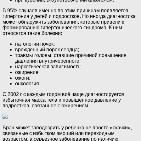
В 95% случаев именно по этим причинам появляется
гипертония у детей и подростков. Но иногда диагностика
может обнаружить заболевания, которые привели к
формированию гипертонического синдрома. К ним
относятся такие болезни:
патологии почек;
врожденный порок сердца;
травмы головы, ставшие причиной повышения
давления внутричерепного;
наркотическая зависимость;
ожирение;
ожоги;
онкология.
С 2002 г с каждым годом всё чаще диагностируется
избыточная масса тела и повышенное давление у
подростков, связанное с ожирением.
Врач может заподозрить у ребенка не просто «скачки»,
связанные с избытком эмоций или переходным
возрастом, а серьезное заболевание по наличию