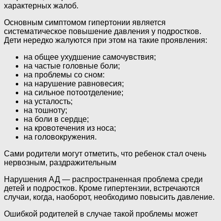
характерных жалоб.
Основным симптомом гипертонии является
систематическое повышение давления у подростков.
Дети нередко жалуются при этом на такие проявления:
на общее ухудшение самочувствия;
на частые головные боли;
на проблемы со сном:
на нарушение равновесия;
на сильное потоотделение;
на усталость;
на тошноту;
на боли в сердце;
на кровотечения из носа;
на головокружения.
Сами родители могут отметить, что ребенок стал очень
нервозным, раздражительным
Нарушения АД — распространенная проблема среди
детей и подростков. Кроме гипертензии, встречаются
случаи, когда, наоборот, необходимо повысить давление.
Ошибкой родителей в случае такой проблемы может