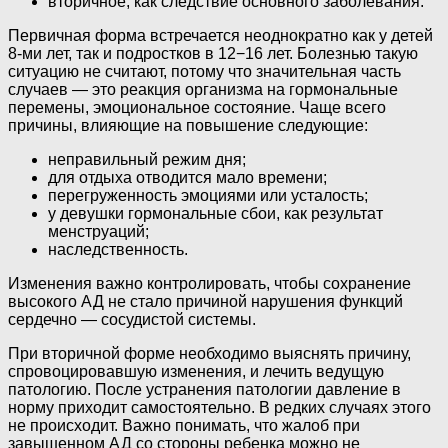
вторичное, как следствие основного заболевания.
Первичная форма встречается неоднократно как у детей
8-ми лет, так и подростков в 12−16 лет. Болезнью такую
ситуацию не считают, потому что значительная часть
случаев — это реакция организма на гормональные
перемены, эмоциональное состояние. Чаще всего
причины, влияющие на повышение следующие:
неправильный режим дня;
для отдыха отводится мало времени;
перегруженность эмоциями или усталость;
у девушки гормональные сбои, как результат
менструаций;
наследственность.
Изменения важно контролировать, чтобы сохранение
высокого АД не стало причиной нарушения функций
сердечно — сосудистой системы.
При вторичной форме необходимо выяснять причину,
спровоцировавшую изменения, и лечить ведущую
патологию. После устранения патологии давление в
норму приходит самостоятельно. В редких случаях этого
не происходит. Важно понимать, что жалоб при
завышенном АД со стороны ребенка можно не