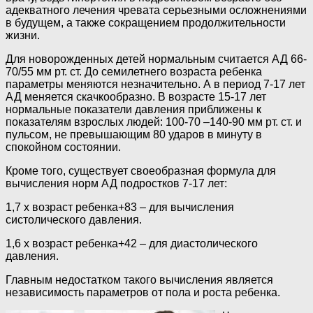
адекватного лечения чревата серьезными осложнениями
в будущем, а также сокращением продолжительности
жизни.
Для новорожденных детей нормальным считается АД 66-
70/55 мм рт. ст. До семилетнего возраста ребенка
параметры меняются незначительно. А в период 7-17 лет
АД меняется скачкообразно. В возрасте 15-17 лет
нормальные показатели давления приближены к
показателям взрослых людей: 100-70 –140-90 мм рт. ст. и
пульсом, не превышающим 80 ударов в минуту в
спокойном состоянии.
Кроме того, существует своеобразная формула для
вычисления норм АД подростков 7-17 лет:
1,7 х возраст ребенка+83 – для вычисления
систолического давления.
1,6 х возраст ребенка+42 – для диастолического
давления.
Главным недостатком такого вычисления является
независимость параметров от пола и роста ребенка.