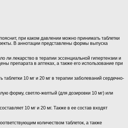
ояснит, при каком давлении можно принимать таблетки
эффекты. В аннотации представлены формы выпуска
ло ли лекарство в терапии эссенциальной гипертензии и
ены препарата в аптеках, а также его использование при
аблетки 10 мг и 20 мг в терапии заболеваний сердечно-
лую форму, светло-желтый (для дозировки 10 мг) или
тавляет 10 мг и 20 мг. Также в ее состав входят
 соответствующим количеством таблеток, а также