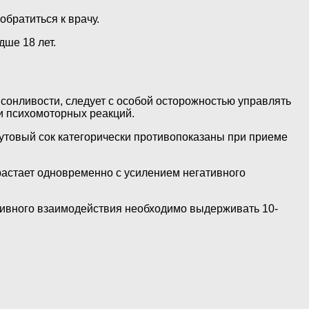
братиться к врачу.
ше 18 лет.
 сонливости, следует с особой осторожностью управлять
и психомоторных реакций.
утовый сок категорически противопоказаны при приеме
растает одновременно с усилением негативного
ативного взаимодействия необходимо выдерживать 10-