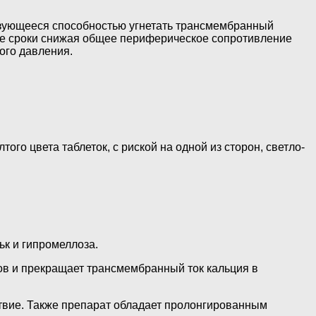
зующееся способностью угнетать трансмембранный
шие сроки снижая общее периферическое сопротивление
ого давления.
го цвета таблеток, с риской на одной из сторон, светло-
ьк и гипромеллоза.
ов и прекращает трансмембранный ток кальция в
твие. Также препарат обладает пролонгированным