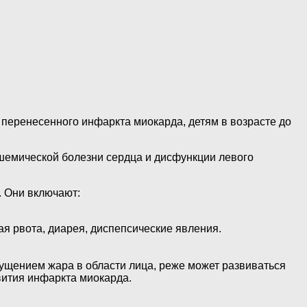
перенесенного инфаркта миокарда, детям в возрасте до
шемической болезни сердца и дисфункции левого
. Они включают:
ая рвота, диарея, диспепсические явления.
ущением жара в области лица, реже может развиваться
вития инфаркта миокарда.