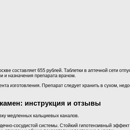
скве составляет 655 рублей. Таблетки в аптечной сети отпу
и и назначения препарата врачом.
ента изготовления. Препарат следует хранить в сухом, нед
камен: инструкция и отзывы
овку медленных кальциевых каналов.
ечно-сосудистой системы. Стойкий гипотензивный эффект п