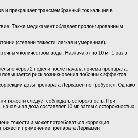
ов и прекращает трансмембранный ток кальция в
твие. Также медикамент обладает пролонгированным
онии (степени тяжести: легкая и умеренная).
аточным количеством воды. Назначают по 10 мг 1 раз в
тельно через 2 недели после начала приема препарата.
мя повышается риск возникновения побочных эффектов.
коррекции дозы препарата Леркамен не требуется. Однако
ни тяжести следует соблюдать осторожность. При
 начальная доза составляет 10 мг, затем с осторожностью
пени тяжести и может потребоваться коррекция
ни тяжести применение препарата Леркамен